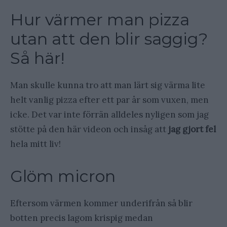
Hur värmer man pizza
utan att den blir saggig?
Så här!
Man skulle kunna tro att man lärt sig värma lite
helt vanlig pizza efter ett par år som vuxen, men
icke. Det var inte förrän alldeles nyligen som jag
stötte på den här videon och insåg att
jag gjort fel
hela mitt liv!
Glöm micron
Eftersom värmen kommer underifrån så blir
botten precis lagom krispig medan