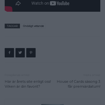
TAGGAR
Onödigt vetande
Föregående artikel
Nästa artikel
Här är årets site enligt oss!
House of Cards säsong 3
Vilken är din favorit?
får premiärdatum!