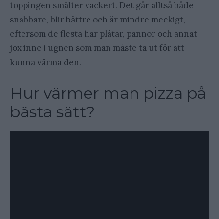
toppingen smälter vackert. Det går alltså både
snabbare, blir bättre och är mindre meckigt,
eftersom de flesta har plåtar, pannor och annat
jox inne i ugnen som man måste ta ut för att
kunna värma den.
Hur värmer man pizza på
bästa sätt?