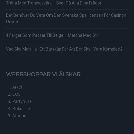
Träna Med Träningsvärk – Svar På Alla Dina Frågor!
Det Behöver Du Veta Om Den Svenska Spellicensen För Casinon
Online
4 Färger Som Passar Till Beige – Matcha Med Stil!
Vad Ska Man Ha I Ett Barskåp För Att Det Skall Vara Komplett?
WEBBSHOPPAR VI ÄLSKAR
Arket
COS
Parfym.se
Bokus.se
Afound