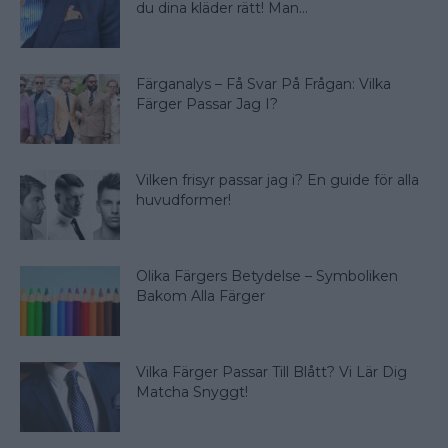
du dina kläder rätt! Man...
Färganalys – Få Svar På Frågan: Vilka
Färger Passar Jag I?
Vilken frisyr passar jag i? En guide för alla
huvudformer!
Olika Färgers Betydelse – Symboliken
Bakom Alla Färger
Vilka Färger Passar Till Blått? Vi Lär Dig
Matcha Snyggt!