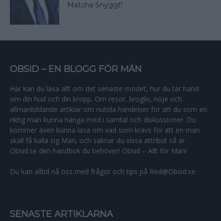
Matcha Snyggt!
OBSID – EN BLOGG FÖR MÄN
Här kan du läsa allt om det senaste modet, hur du tar hand
om din hud och din kropp. Om resor, krogliv, nöje och
allmänbildande artiklar om nutida händelser för att du som en
riktig man kunna hänga med i samtal och diskussioner. Du
kommer även kunna läsa om vad som krävs för att en man
skall få kalla sig Man, och saknar du vissa attribut så är
Obsid.se den handbok du behöver! Obsid – Allt för Män!
Du kan alltid nå oss med frågor och tips på Red@Obsid.se
SENASTE ARTIKLARNA