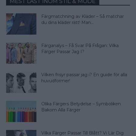
MEST LÄST INOM STIL & MODE
Färgmatchning av Kläder – Så matchar
du dina kläder rätt! Man...
Färganalys – Få Svar På Frågan: Vilka
Färger Passar Jag I?
Vilken frisyr passar jag i? En guide för alla
huvudformer!
Olika Färgers Betydelse – Symboliken
Bakom Alla Färger
Vilka Färger Passar Till Blått? Vi Lär Dig