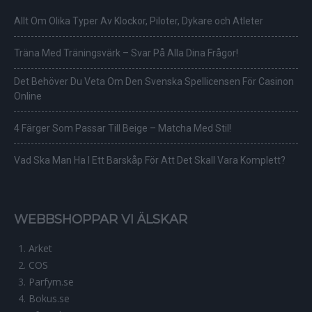
Allt Om Olika Typer Av Klockor, Piloter, Dykare och Atleter
Träna Med Träningsvärk – Svar På Alla Dina Frågor!
Det Behöver Du Veta Om Den Svenska Spellicensen För Casinon
Online
4 Färger Som Passar Till Beige – Matcha Med Stil!
Vad Ska Man Ha I Ett Barskåp För Att Det Skall Vara Komplett?
WEBBSHOPPAR VI ÄLSKAR
Arket
COS
Parfym.se
Bokus.se