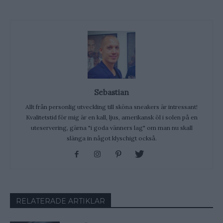
Sebastian
Allt från personlig utveckling till sköna sneakers är intressant!
Kvalitetstid för mig är en kall, ljus, amerikansk öl i solen på en
uteservering, gärna "i goda vänners lag" om man nu skall
slänga in något klyschigt också.
RELATERADE ARTIKLAR