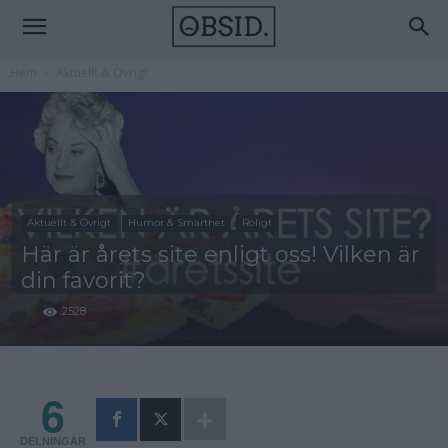
Hem
Aktuellt & Övrigt
Aktuellt & Övrigt
Humor & Smarthet
Roligt
Här är årets site enligt oss! Vilken är
din favorit?
2528
6
DELNINGAR