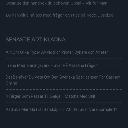
Obsid.se den handbok du behöver! Obsid – Allt för Män!
Du kan alltid nå oss med frågor och tips på Red@Obsid.se
SENASTE ARTIKLARNA
Allt Om Olika Typer Av Klockor, Piloter, Dykare och Atleter
Träna Med Träningsvärk – Svar På Alla Dina Frågor!
Det Behöver Du Veta Om Den Svenska Spellicensen För Casinon
Online
4 Färger Som Passar Till Beige – Matcha Med Stil!
Vad Ska Man Ha I Ett Barskåp För Att Det Skall Vara Komplett?