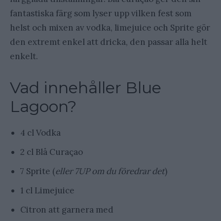
fantastiska färg som lyser upp vilken fest som
helst och mixen av vodka, limejuice och Sprite gör
den extremt enkel att dricka, den passar alla helt
enkelt.
Vad innehåller Blue
Lagoon?
4 cl Vodka
2 cl Blå Curaçao
7 Sprite (
eller 7UP om du föredrar det
)
1 cl Limejuice
Citron att garnera med