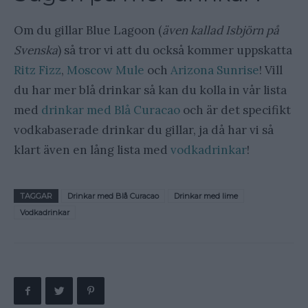
Om du gillar Blue Lagoon (
även kallad Isbjörn på
Svenska
) så tror vi att du också kommer uppskatta
Ritz Fizz
,
Moscow Mule
och
Arizona Sunrise
! Vill
du har mer blå drinkar så kan du kolla in vår lista
med
drinkar med Blå Curacao
och är det specifikt
vodkabaserade drinkar du gillar, ja då har vi så
klart även en lång lista med
vodkadrinkar
!
TAGGAR
Drinkar med Blå Curacao
Drinkar med lime
Vodkadrinkar