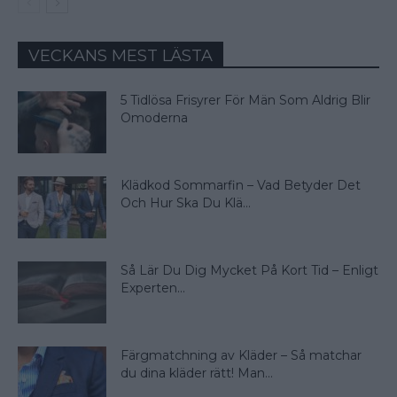
VECKANS MEST LÄSTA
5 Tidlösa Frisyrer För Män Som Aldrig Blir
Omoderna
Klädkod Sommarfin – Vad Betyder Det
Och Hur Ska Du Klä...
Så Lär Du Dig Mycket På Kort Tid – Enligt
Experten...
Färgmatchning av Kläder – Så matchar
du dina kläder rätt! Man...