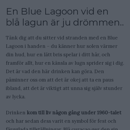
En Blue Lagoon vid en
blå lagun är ju drömmen..
Tänk dig att du sitter vid stranden med en Blue
Lagoon i handen – du känner hur solen värmer
din hud, hur en lätt bris spelar i ditt hår, och
framför allt, hur en känsla av lugn sprider sig i dig.
Det är vad den här drinken kan göra. Den
påminner oss om att det är okej att ta en paus
ibland, att det är viktigt att unna sig själv stunder
av lycka.
Drinken
kom till liv någon gång under 1960-talet
och har sedan dess varit en symbol för fest och
färgglada tillställningar. Blå curaçao ger den sin