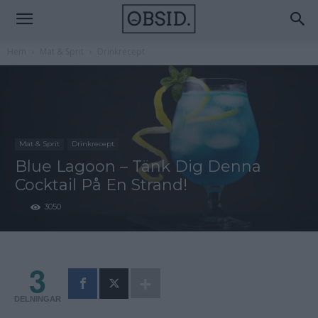
Hem
Mat & Sprit
Drinkrecept
Mat & Sprit
Drinkrecept
Blue Lagoon – Tänk Dig Denna
Cocktail På En Strand!
3050
3
DELNINGAR