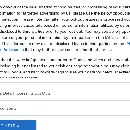
to opt-out of the sale, sharing to third parties, or processing of your per
formation for targeted advertising by us, please use the below opt-out s
r selection. Please note that after your opt-out request is processed y
eing interest-based ads based on personal information utilized by us or
disclosed to third parties prior to your opt-out. You may separately opt-
losure of your personal information by third parties on the IAB’s list of
. This information may also be disclosed by us to third parties on the
IA
Participants
that may further disclose it to other third parties.
 that this website/app uses one or more Google services and may gath
including but not limited to your visit or usage behaviour. You may click 
 to Google and its third-party tags to use your data for below specifi
ogle consent section.
l Data Processing Opt Outs
consents
CONFIRM