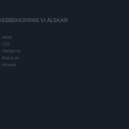
EBBSHOPPAR VI ÄLSKAR
Arket
COS
Parfym.se
Bokus.se
Afound