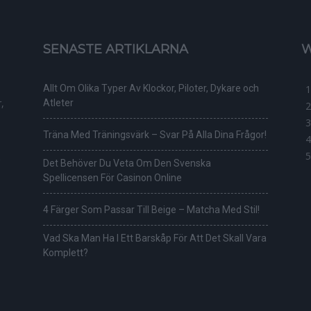
SENASTE ARTIKLARNA
W
Allt Om Olika Typer Av Klockor, Piloter, Dykare och
,
Atleter
Träna Med Träningsvärk – Svar På Alla Dina Frågor!
Det Behöver Du Veta Om Den Svenska
Spellicensen För Casinon Online
4 Färger Som Passar Till Beige – Matcha Med Stil!
Vad Ska Man Ha I Ett Barskåp För Att Det Skall Vara
Komplett?