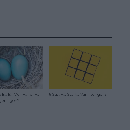
 Balls? Och Varför Får
6 Sätt Att Stärka Vår Intelligens
gentligen?