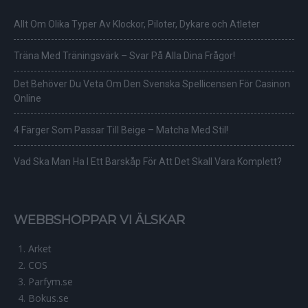
Allt Om Olika Typer Av Klockor, Piloter, Dykare och Atleter
Träna Med Träningsvärk – Svar På Alla Dina Frågor!
Det Behöver Du Veta Om Den Svenska Spellicensen För Casinon
Online
4 Färger Som Passar Till Beige – Matcha Med Stil!
Vad Ska Man Ha I Ett Barskåp För Att Det Skall Vara Komplett?
WEBBSHOPPAR VI ÄLSKAR
Arket
COS
Parfym.se
Bokus.se