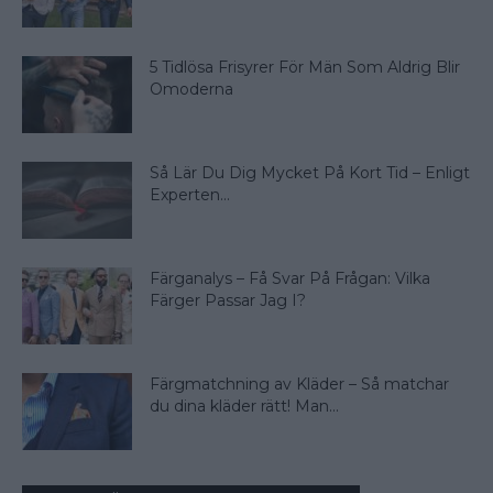
5 Tidlösa Frisyrer För Män Som Aldrig Blir
Omoderna
Så Lär Du Dig Mycket På Kort Tid – Enligt
Experten...
Färganalys – Få Svar På Frågan: Vilka
Färger Passar Jag I?
Färgmatchning av Kläder – Så matchar
du dina kläder rätt! Man...