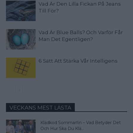
Vad Är Den Lilla Fickan På Jeans
Till För?
Vad Är Blue Balls? Och Varför Får
Man Det Egentligen?
6 Sätt Att Stärka Vår Intelligens
VECKANS MEST LÄSTA
Klädkod Sommarfin – Vad Betyder Det
Och Hur Ska Du Klä...