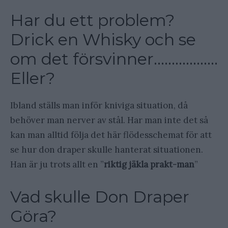
Har du ett problem?
Drick en Whisky och se
om det försvinner………………
Eller?
Ibland ställs man inför kniviga situation, då
behöver man nerver av stål. Har man inte det så
kan man alltid följa det här flödesschemat för att
se hur don draper skulle hanterat situationen.
Han är ju trots allt en ”
riktig jäkla prakt-man
”
Vad skulle Don Draper
Göra?