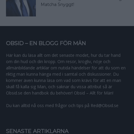
Matcha Snyggt!
OBSID – EN BLOGG FÖR MÄN
Här kan du läsa allt om det senaste modet, hur du tar hand
om din hud och din kropp. Om resor, krogliv, nöje och
allmänbildande artiklar om nutida händelser för att du som en
riktig man kunna hänga med i samtal och diskussioner. Du
kommer även kunna läsa om vad som krävs för att en man
skall få kalla sig Man, och saknar du vissa attribut så är
Obsid.se den handbok du behöver! Obsid – Allt för Män!
Du kan alltid nå oss med frågor och tips på Red@Obsid.se
SENASTE ARTIKLARNA