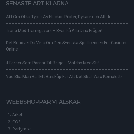
SENASTE ARTIKLARNA
Allt Om Olika Typer Av Klockor, Piloter, Dykare och Atleter
Träna Med Träningsvärk – Svar På Alla Dina Frågor!
Det Behöver Du Veta Om Den Svenska Spellicensen För Casinon
Online
4 Färger Som Passar Till Beige – Matcha Med Stil!
Vad Ska Man Ha I Ett Barskåp För Att Det Skall Vara Komplett?
WEBBSHOPPAR VI ÄLSKAR
Arket
COS
Parfym.se