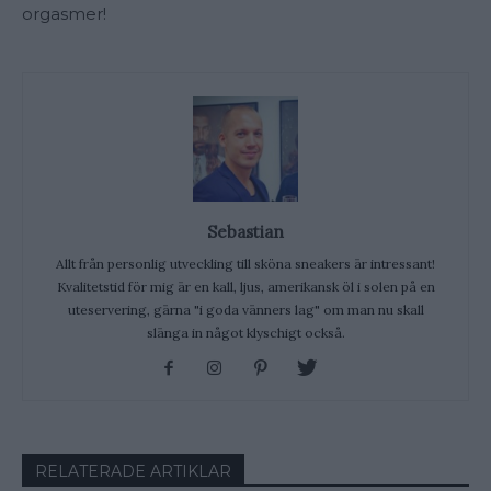
orgasmer!
Sebastian
Allt från personlig utveckling till sköna sneakers är intressant!
Kvalitetstid för mig är en kall, ljus, amerikansk öl i solen på en
uteservering, gärna "i goda vänners lag" om man nu skall
slänga in något klyschigt också.
RELATERADE ARTIKLAR