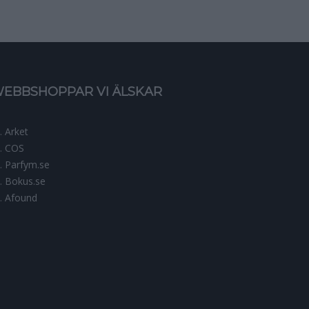
EBBSHOPPAR VI ÄLSKAR
Arket
COS
Parfym.se
Bokus.se
Afound