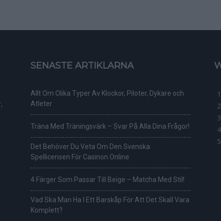
SENASTE ARTIKLARNA
W
Allt Om Olika Typer Av Klockor, Piloter, Dykare och
,
Atleter
Träna Med Träningsvärk – Svar På Alla Dina Frågor!
Det Behöver Du Veta Om Den Svenska
Spellicensen För Casinon Online
4 Färger Som Passar Till Beige – Matcha Med Stil!
Vad Ska Man Ha I Ett Barskåp För Att Det Skall Vara
Komplett?