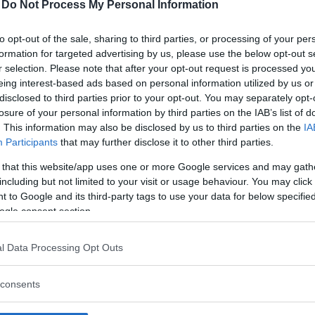
-
Do Not Process My Personal Information
to opt-out of the sale, sharing to third parties, or processing of your per
formation for targeted advertising by us, please use the below opt-out s
r selection. Please note that after your opt-out request is processed y
eing interest-based ads based on personal information utilized by us or
disclosed to third parties prior to your opt-out. You may separately opt-
losure of your personal information by third parties on the IAB’s list of
. This information may also be disclosed by us to third parties on the
IA
Participants
that may further disclose it to other third parties.
 that this website/app uses one or more Google services and may gath
including but not limited to your visit or usage behaviour. You may click 
 to Google and its third-party tags to use your data for below specifi
ogle consent section.
l Data Processing Opt Outs
consents