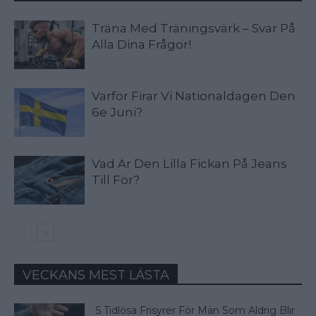
Träna Med Träningsvärk – Svar På
Alla Dina Frågor!
Varför Firar Vi Nationaldagen Den
6e Juni?
Vad Är Den Lilla Fickan På Jeans
Till För?
VECKANS MEST LÄSTA
5 Tidlösa Frisyrer För Män Som Aldrig Blir