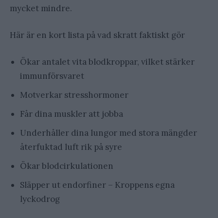
mycket mindre.
Här är en kort lista på vad skratt faktiskt gör
Ökar antalet vita blodkroppar, vilket stärker
immunförsvaret
Motverkar stresshormoner
Får dina muskler att jobba
Underhåller dina lungor med stora mängder
återfuktad luft rik på syre
Ökar blodcirkulationen
Släpper ut endorfiner – Kroppens egna
lyckodrog