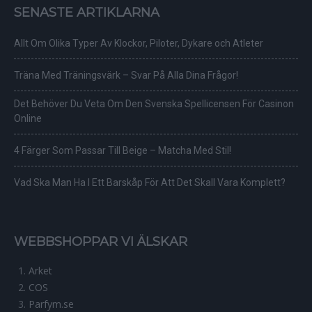
SENASTE ARTIKLARNA
Allt Om Olika Typer Av Klockor, Piloter, Dykare och Atleter
Träna Med Träningsvärk – Svar På Alla Dina Frågor!
Det Behöver Du Veta Om Den Svenska Spellicensen För Casinon
Online
4 Färger Som Passar Till Beige – Matcha Med Stil!
Vad Ska Man Ha I Ett Barskåp För Att Det Skall Vara Komplett?
WEBBSHOPPAR VI ÄLSKAR
Arket
COS
Parfym.se