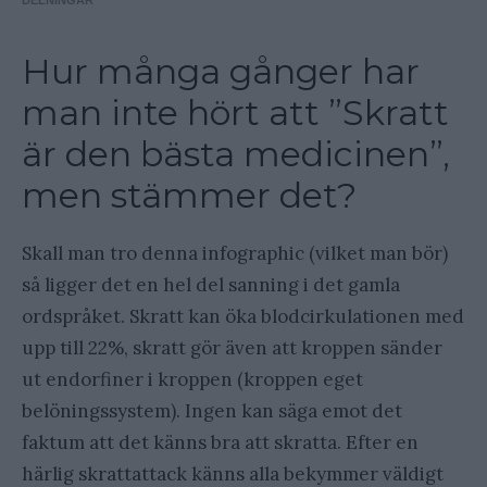
DELNINGAR
Hur många gånger har
man inte hört att ”Skratt
är den bästa medicinen”,
men stämmer det?
Skall man tro denna infographic (vilket man bör)
så ligger det en hel del sanning i det gamla
ordspråket. Skratt kan öka blodcirkulationen med
upp till 22%, skratt gör även att kroppen sänder
ut endorfiner i kroppen (kroppen eget
belöningssystem). Ingen kan säga emot det
faktum att det känns bra att skratta. Efter en
härlig skrattattack känns alla bekymmer väldigt