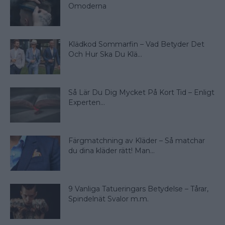
Omoderna
Klädkod Sommarfin – Vad Betyder Det
Och Hur Ska Du Klä...
Så Lär Du Dig Mycket På Kort Tid – Enligt
Experten...
Färgmatchning av Kläder – Så matchar
du dina kläder rätt! Man...
9 Vanliga Tatueringars Betydelse – Tårar,
Spindelnät Svalor m.m.