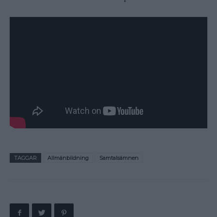
TAGGAR
Allmänbildning
Samtalsämnen