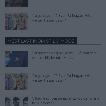
Färganalys – Få Svar På Frågan: Vilka
Färger Passar Jag I?
MEST LÄST INOM STIL & MODE
Färgmatchning av Kläder – Så matchar
du dina kläder rätt! Man...
Färganalys – Få Svar På Frågan: Vilka
Färger Passar Jag I?
Vilken frisyr passar jag i? En guide för alla
huvudformer!