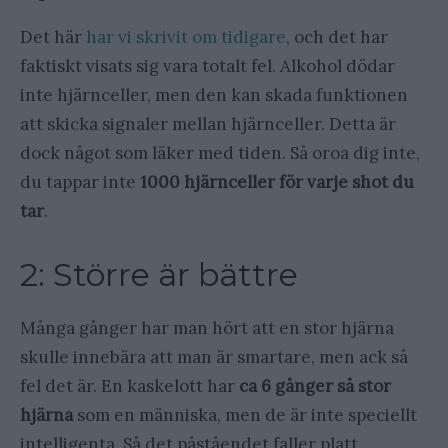
Det här
har vi skrivit om tidigare
, och det har
faktiskt visats sig vara totalt fel. Alkohol dödar
inte hjärnceller, men den kan skada funktionen
att skicka signaler mellan hjärnceller. Detta är
dock något som läker med tiden. Så oroa dig inte,
du tappar inte
1000 hjärnceller för varje shot du
tar
.
2: Större är bättre
Många gånger har man hört att en stor hjärna
skulle innebära att man är smartare, men ack så
fel det är. En kaskelott har
ca 6 gånger så stor
hjärna
som en människa, men de är inte speciellt
intelligenta. Så det påståendet faller platt.