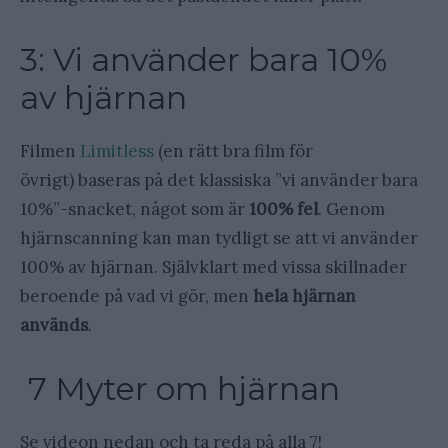
3: Vi använder bara 10%
av hjärnan
Filmen
Limitless
(en rätt bra film för
övrigt) baseras på det klassiska ”vi använder bara
10%”-snacket, något som är
100% fel
. Genom
hjärnscanning kan man tydligt se att vi använder
100% av hjärnan. Självklart med vissa skillnader
beroende på vad vi gör, men
hela hjärnan
används
.
7 Myter om hjärnan
Se videon nedan och ta reda på alla 7!