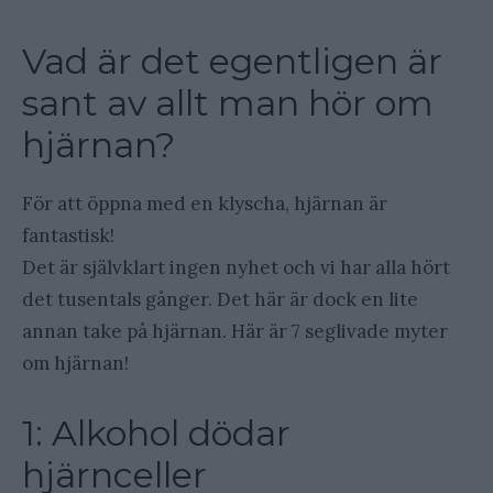
Vad är det egentligen är
sant av allt man hör om
hjärnan?
För att öppna med en klyscha, hjärnan är
fantastisk!
Det är självklart ingen nyhet och vi har alla hört
det tusentals gånger. Det här är dock en lite
annan take på hjärnan. Här är 7 seglivade myter
om hjärnan!
1: Alkohol dödar
hjärnceller