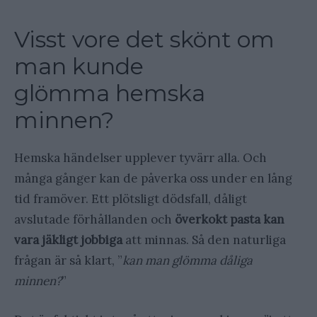
Visst vore det skönt om
man kunde
glömma hemska
minnen?
Hemska händelser upplever tyvärr alla. Och
många gånger kan de påverka oss under en lång
tid framöver. Ett plötsligt dödsfall, dåligt
avslutade förhållanden och
överkokt pasta kan
vara jäkligt jobbiga
att minnas. Så den naturliga
frågan är så klart, ”
kan man glömma dåliga
minnen?
”