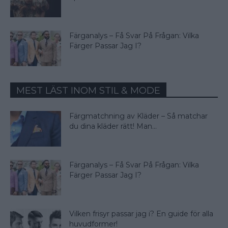
Färganalys – Få Svar På Frågan: Vilka
Färger Passar Jag I?
MEST LÄST INOM STIL & MODE
Färgmatchning av Kläder – Så matchar
du dina kläder rätt! Man...
Färganalys – Få Svar På Frågan: Vilka
Färger Passar Jag I?
Vilken frisyr passar jag i? En guide för alla
huvudformer!