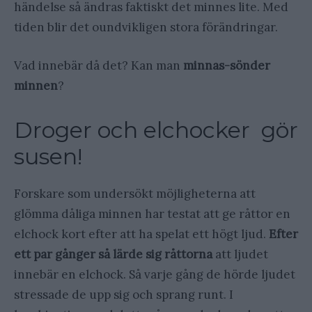
händelse så ändras faktiskt det minnes lite. Med
tiden blir det oundvikligen stora förändringar.
Vad innebär då det? Kan man
minnas-sönder
minnen
?
Droger och elchocker gör
susen!
Forskare som undersökt möjligheterna att
glömma dåliga minnen har testat att ge råttor en
elchock kort efter att ha spelat ett högt ljud.
Efter
ett par gånger så lärde sig råttorna
att ljudet
innebär en elchock. Så varje gång de hörde ljudet
stressade de upp sig och sprang runt. I