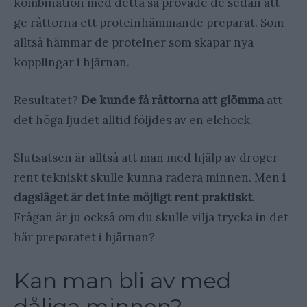
kombination med detta så provade de sedan att
ge råttorna ett proteinhämmande preparat. Som
alltså hämmar de proteiner som skapar nya
kopplingar i hjärnan.
Resultatet?
De kunde få råttorna att glömma
att
det höga ljudet alltid följdes av en elchock.
Slutsatsen är alltså att man med hjälp av droger
rent tekniskt skulle kunna radera minnen. Men
i
dagsläget är det inte möjligt rent praktiskt
.
Frågan är ju också om du skulle vilja trycka in det
här preparatet i hjärnan?
Kan man bli av med
dåliga minnen?