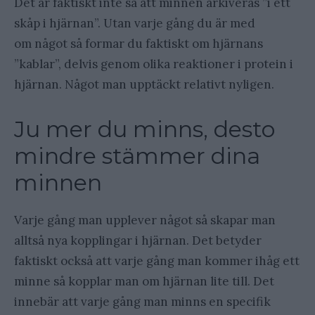
Det är faktiskt inte så att minnen arkiveras ”i ett
skåp i hjärnan”. Utan varje gång du är med
om något så formar du faktiskt om hjärnans
”kablar”, delvis genom olika reaktioner i protein i
hjärnan. Något man upptäckt relativt nyligen.
Ju mer du minns, desto
mindre stämmer dina
minnen
Varje gång man upplever något så skapar man
alltså nya kopplingar i hjärnan. Det betyder
faktiskt också att varje gång man kommer ihåg ett
minne så kopplar man om hjärnan lite till. Det
innebär att varje gång man minns en specifik