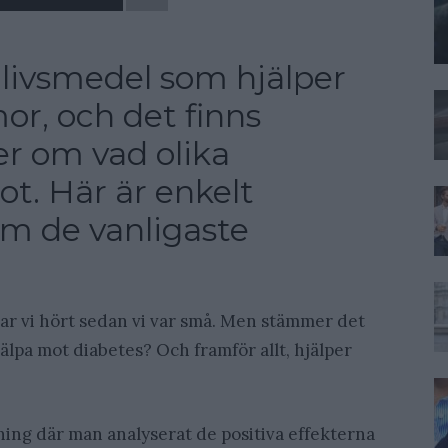
l livsmedel som hjälper
r, och det finns
 om vad olika
ot. Här är enkelt
om de vanligaste
har vi hört sedan vi var små. Men stämmer det
älpa mot diabetes? Och framför allt, hjälper
ning där man analyserat de positiva effekterna