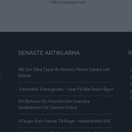
Olika Glastyperna?
SENASTE ARTIKLARNA
W
Allt Om Olika Typer Av Klockor, Piloter, Dykare och
,
Atleter
Träna Med Träningsvärk – Svar På Alla Dina Frågor!
Det Behöver Du Veta Om Den Svenska
Spellicensen För Casinon Online
4 Färger Som Passar Till Beige – Matcha Med Stil!