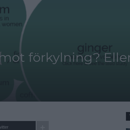
 mot förkylning? Eller
itter