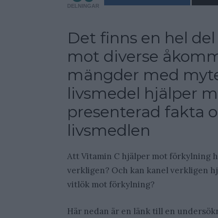
DELNINGAR
Det finns en hel de
mot diverse åkommo
mängder med myter
livsmedel hjälper m
presenterad fakta 
livsmedlen
Att Vitamin C hjälper mot förkylning 
verkligen? Och kan kanel verkligen hj
vitlök mot förkylning?
Här nedan är en länk till en undersök