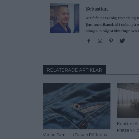
Sebastian
Allt från personlig utveckling t
ljus, amerikansk öl i solen på
slänga in något klyschigt ocks
RELATERADE ARTIKLAR
Konsten At
Platsen Vid
Vad Är Den Lilla Fickan På Jeans