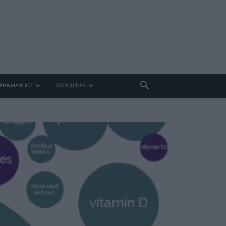
ER & MANLIGT
TOPPGUIDER