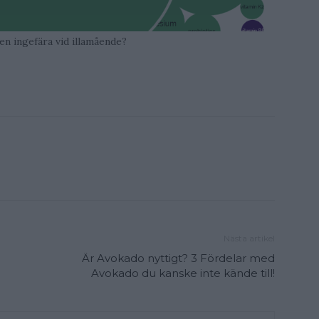
en ingefära vid illamående?
Nästa artikel
Är Avokado nyttigt? 3 Fördelar med
Avokado du kanske inte kände till!