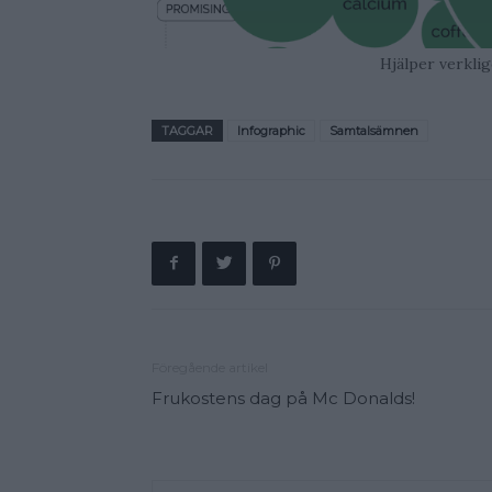
Hjälper verklig
TAGGAR
Infographic
Samtalsämnen
Föregående artikel
Frukostens dag på Mc Donalds!