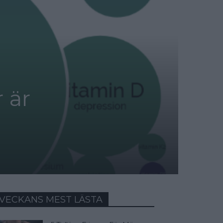
 är
VECKANS MEST LÄSTA