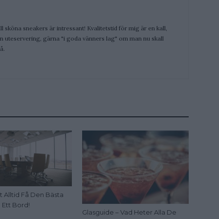
ill sköna sneakers är intressant! Kvalitetstid för mig är en kall,
 en uteservering, gärna "i goda vänners lag" om man nu skall
å.
t Alltid Få Den Bästa
 Ett Bord!
Glasguide – Vad Heter Alla De