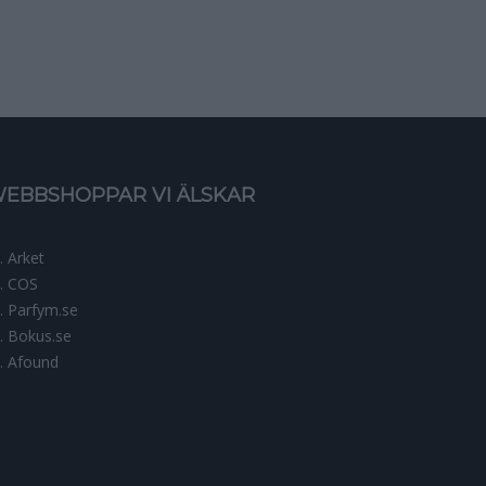
EBBSHOPPAR VI ÄLSKAR
Arket
COS
Parfym.se
Bokus.se
Afound