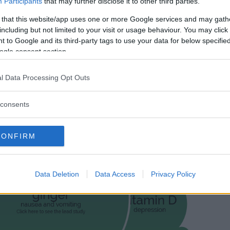
Participants
that may further disclose it to other third parties.
 that this website/app uses one or more Google services and may gath
including but not limited to your visit or usage behaviour. You may click 
 to Google and its third-party tags to use your data for below specifi
ogle consent section.
l Data Processing Opt Outs
consents
CONFIRM
Data Deletion
Data Access
Privacy Policy