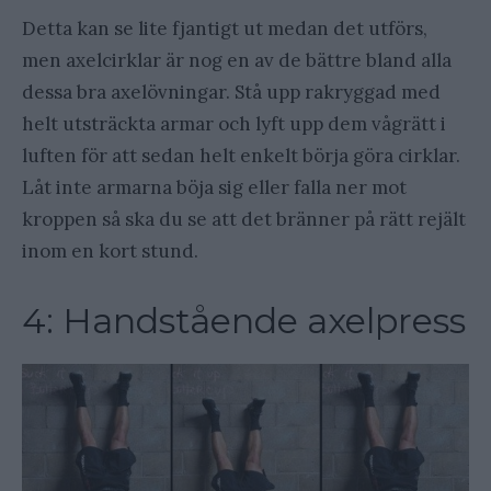
Detta kan se lite fjantigt ut medan det utförs,
men axelcirklar är nog en av de bättre bland alla
dessa bra axelövningar. Stå upp rakryggad med
helt utsträckta armar och lyft upp dem vågrätt i
luften för att sedan helt enkelt börja göra cirklar.
Låt inte armarna böja sig eller falla ner mot
kroppen så ska du se att det bränner på rätt rejält
inom en kort stund.
4: Handstående axelpress