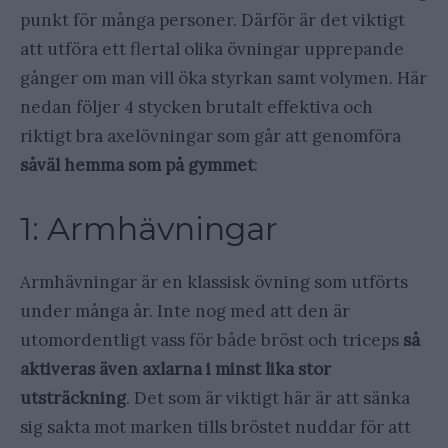
punkt för många personer. Därför är det viktigt
att utföra ett flertal olika övningar upprepande
gånger om man vill öka styrkan samt volymen. Här
nedan följer 4 stycken brutalt effektiva och
riktigt bra axelövningar som går att genomföra
såväl hemma som på gymmet
:
1: Armhävningar
Armhävningar är en klassisk övning som utförts
under många år. Inte nog med att den är
utomordentligt vass för både bröst och triceps
så
aktiveras även axlarna i minst lika stor
utsträckning
. Det som är viktigt här är att sänka
sig sakta mot marken tills bröstet nuddar för att