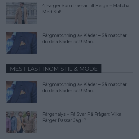
4 Färger Som Passar Till Beige – Matcha
Med Stil!
Färgmatchning av Kläder – Så matchar
du dina kläder rätt! Man...
MEST LÄST INOM STIL & MODE
Färgmatchning av Kläder – Så matchar
du dina kläder rätt! Man...
Färganalys – Få Svar På Frågan: Vilka
Färger Passar Jag I?