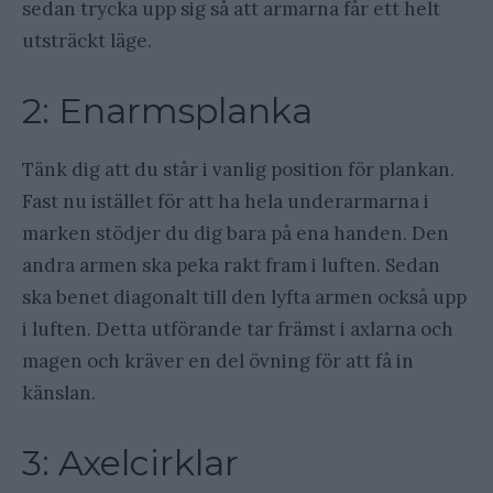
sedan trycka upp sig så att armarna får ett helt
utsträckt läge.
2: Enarmsplanka
Tänk dig att du står i vanlig position för plankan.
Fast nu istället för att ha hela underarmarna i
marken stödjer du dig bara på ena handen. Den
andra armen ska peka rakt fram i luften. Sedan
ska benet diagonalt till den lyfta armen också upp
i luften. Detta utförande tar främst i axlarna och
magen och kräver en del övning för att få in
känslan.
3: Axelcirklar