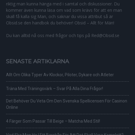
riktig man kunna hänga med i samtal och diskussioner. Du
kommer även kunna läsa om vad som krävs för att en man
skall få kalla sig Man, och saknar du vissa attribut så är
Obsid.se den handbok du behöver! Obsid – Allt för Män!
Du kan alltid nå oss med frågor och tips på Red@Obsid.se
SENASTE ARTIKLARNA
Allt Om Olika Typer Av Klockor, Piloter, Dykare och Atleter
Träna Med Träningsvärk – Svar På Alla Dina Frågor!
Det Behöver Du Veta Om Den Svenska Spellicensen För Casinon
Online
4 Färger Som Passar Till Beige – Matcha Med Stil!