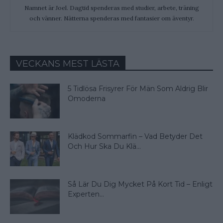
Namnet är Joel. Dagtid spenderas med studier, arbete, träning
och vänner. Nätterna spenderas med fantasier om äventyr.
VECKANS MEST LÄSTA
5 Tidlösa Frisyrer För Män Som Aldrig Blir
Omoderna
Klädkod Sommarfin – Vad Betyder Det
Och Hur Ska Du Klä...
Så Lär Du Dig Mycket På Kort Tid – Enligt
Experten...