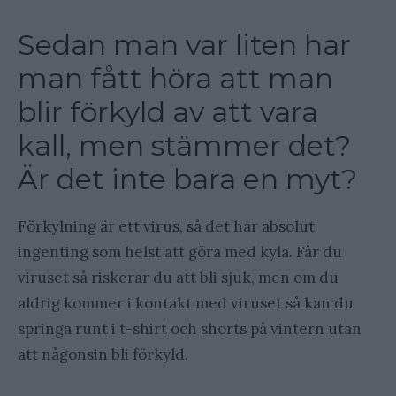
Sedan man var liten har
man fått höra att man
blir förkyld av att vara
kall, men stämmer det?
Är det inte bara en myt?
Förkylning är ett virus, så det har absolut
ingenting som helst att göra med kyla. Får du
viruset så riskerar du att bli sjuk, men om du
aldrig kommer i kontakt med viruset så kan du
springa runt i t-shirt och shorts på vintern utan
att någonsin bli förkyld.