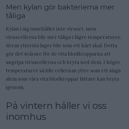
Men kylan gör bakterierna mer
tåliga
Kylan i sig innehåller inte viruset, men
viruscellerna blir mer tåliga i lägre temperaturer,
deras yttersta lager blir som ett hårt skal. Detta
gör det svårare för de vita blodkropparna att
angripa viruscellerna och bryta ned dem. I högre
temperaturer så blir cellernas yttre som ett slags
slem som våra vita blodkroppar lättare kan bryta
igenom.
På vintern håller vi oss
inomhus