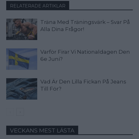
RELATERADE ARTIKLAR
Träna Med Träningsvärk – Svar På
Alla Dina Frågor!
Varför Firar Vi Nationaldagen Den
6e Juni?
Vad Är Den Lilla Fickan På Jeans
Till För?
VECKANS MEST LÄSTA