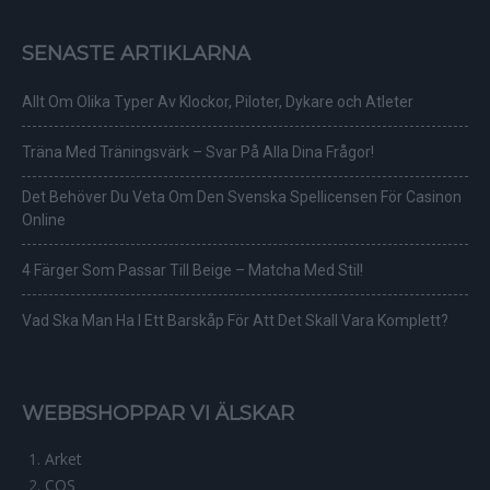
SENASTE ARTIKLARNA
Allt Om Olika Typer Av Klockor, Piloter, Dykare och Atleter
Träna Med Träningsvärk – Svar På Alla Dina Frågor!
Det Behöver Du Veta Om Den Svenska Spellicensen För Casinon
Online
4 Färger Som Passar Till Beige – Matcha Med Stil!
Vad Ska Man Ha I Ett Barskåp För Att Det Skall Vara Komplett?
WEBBSHOPPAR VI ÄLSKAR
Arket
COS