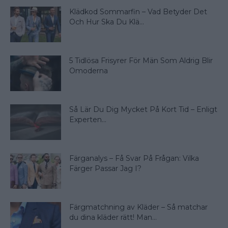
Klädkod Sommarfin – Vad Betyder Det
Och Hur Ska Du Klä...
5 Tidlösa Frisyrer För Män Som Aldrig Blir
Omoderna
Så Lär Du Dig Mycket På Kort Tid – Enligt
Experten...
Färganalys – Få Svar På Frågan: Vilka
Färger Passar Jag I?
Färgmatchning av Kläder – Så matchar
du dina kläder rätt! Man...