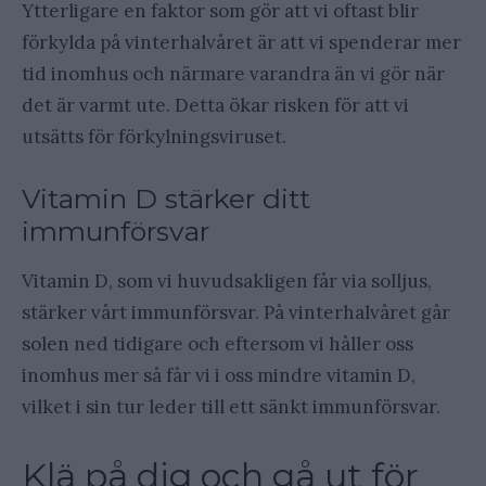
Ytterligare en faktor som gör att vi oftast blir
förkylda på vinterhalvåret är att vi spenderar mer
tid inomhus och närmare varandra än vi gör när
det är varmt ute. Detta ökar risken för att vi
utsätts för förkylningsviruset.
Vitamin D stärker ditt
immunförsvar
Vitamin D, som vi huvudsakligen får via solljus,
stärker vårt immunförsvar. På vinterhalvåret går
solen ned tidigare och eftersom vi håller oss
inomhus mer så får vi i oss mindre vitamin D,
vilket i sin tur leder till ett sänkt immunförsvar.
Klä på dig och gå ut för