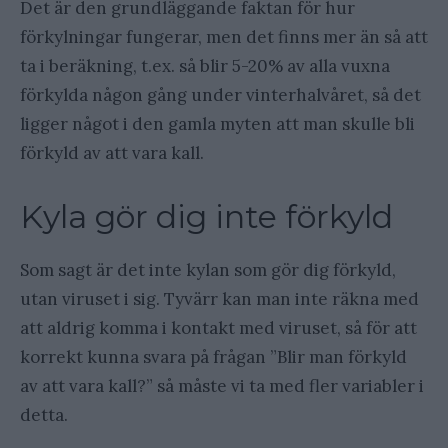
Det är den grundläggande faktan för hur
förkylningar fungerar, men det finns mer än så att
ta i beräkning, t.ex. så blir 5-20% av alla vuxna
förkylda någon gång under vinterhalvåret, så det
ligger något i den gamla myten att man skulle bli
förkyld av att vara kall.
Kyla gör dig inte förkyld
Som sagt är det inte kylan som gör dig förkyld,
utan viruset i sig. Tyvärr kan man inte räkna med
att aldrig komma i kontakt med viruset, så för att
korrekt kunna svara på frågan ”Blir man förkyld
av att vara kall?” så måste vi ta med fler variabler i
detta.