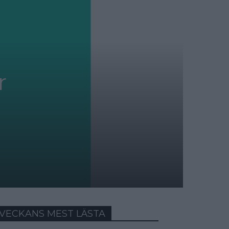
r
VECKANS MEST LÄSTA