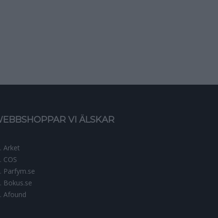
EBBSHOPPAR VI ÄLSKAR
Arket
COS
Parfym.se
Bokus.se
Afound