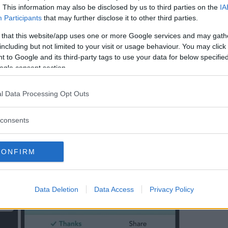
. This information may also be disclosed by us to third parties on the
IA
Participants
that may further disclose it to other third parties.
 that this website/app uses one or more Google services and may gath
including but not limited to your visit or usage behaviour. You may click 
 to Google and its third-party tags to use your data for below specifi
ogle consent section.
l Data Processing Opt Outs
consents
CONFIRM
Data Deletion
Data Access
Privacy Policy