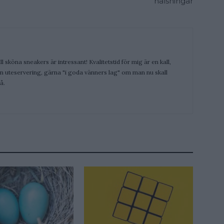
hälsningar
ill sköna sneakers är intressant! Kvalitetstid för mig är en kall,
 en uteservering, gärna "i goda vänners lag" om man nu skall
å.