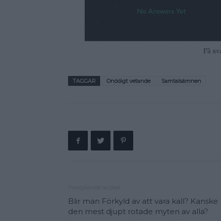
Få sv
TAGGAR
Onödigt vetande
Samtalsämnen
Föregående artikel
Blir man Förkyld av att vara kall? Kanske
den mest djupt rotade myten av alla?