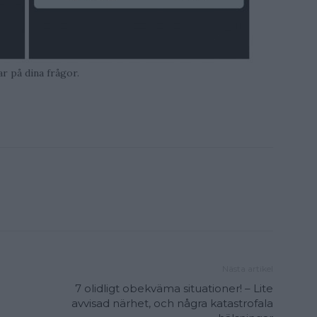
ar på dina frågor.
Nästa artikel
7 olidligt obekväma situationer! – Lite
avvisad närhet, och några katastrofala