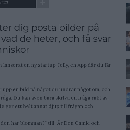
itter
ter dig posta bilder på
 vad de heter, och få svar
niskor
 lanserat en ny startup, Jelly, en App där du får
r upp en bild på något du undrar något om, och
råga. Du kan även bara skriva en fråga rakt av,
 ger ett helt annat djup till frågan och
r den här blomman?” till ”Är Den Gamle och