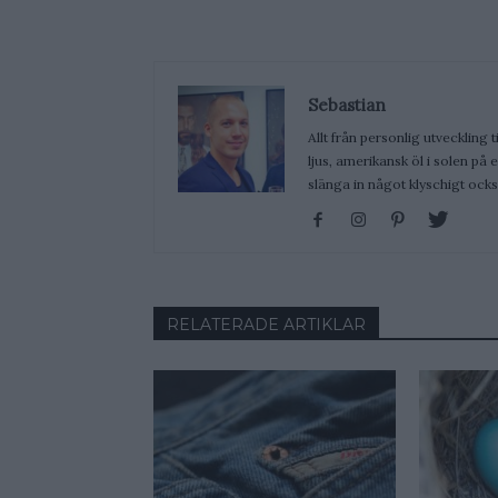
Sebastian
Allt från personlig utveckling t
ljus, amerikansk öl i solen på
slänga in något klyschigt ocks
RELATERADE ARTIKLAR