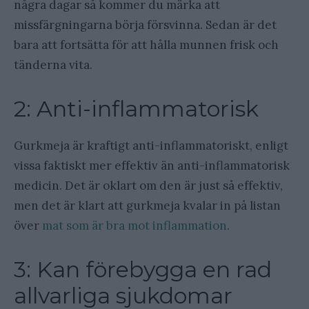
några dagar så kommer du märka att
missfärgningarna börja försvinna. Sedan är det
bara att fortsätta för att hålla munnen frisk och
tänderna vita.
2: Anti-inflammatorisk
Gurkmeja är kraftigt anti-inflammatoriskt, enligt
vissa faktiskt mer effektiv än anti-inflammatorisk
medicin. Det är oklart om den är just så effektiv,
men det är klart att gurkmeja kvalar in på listan
över
mat som är bra mot inflammation
.
3: Kan förebygga en rad
allvarliga sjukdomar