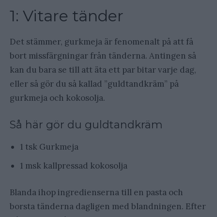
1: Vitare tänder
Det stämmer, gurkmeja är fenomenalt på att få
bort missfärgningar från tänderna. Antingen så
kan du bara se till att äta ett par bitar varje dag,
eller så gör du så kallad ”guldtandkräm” på
gurkmeja och kokosolja.
Så här gör du guldtandkräm
1 tsk Gurkmeja
1 msk kallpressad kokosolja
Blanda ihop ingredienserna till en pasta och
borsta tänderna dagligen med blandningen. Efter