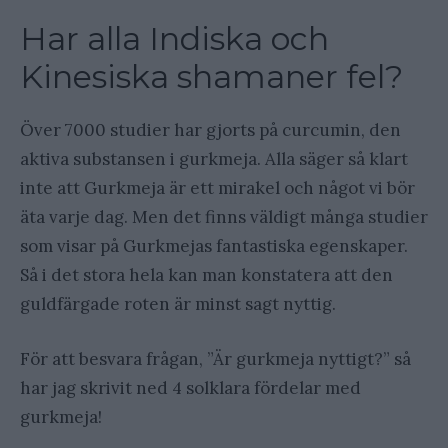
Har alla Indiska och
Kinesiska shamaner fel?
Över 7000 studier har gjorts på curcumin, den
aktiva substansen i gurkmeja. Alla säger så klart
inte att Gurkmeja är ett mirakel och något vi bör
äta varje dag. Men det finns väldigt många studier
som visar på Gurkmejas fantastiska egenskaper.
Så i det stora hela kan man konstatera att den
guldfärgade roten är minst sagt nyttig.
För att besvara frågan, ”Är gurkmeja nyttigt?” så
har jag skrivit ned 4 solklara fördelar med
gurkmeja!