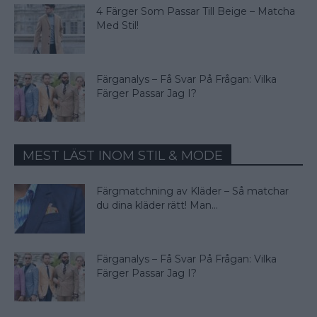
4 Färger Som Passar Till Beige – Matcha
Med Stil!
Färganalys – Få Svar På Frågan: Vilka
Färger Passar Jag I?
MEST LÄST INOM STIL & MODE
Färgmatchning av Kläder – Så matchar
du dina kläder rätt! Man...
Färganalys – Få Svar På Frågan: Vilka
Färger Passar Jag I?