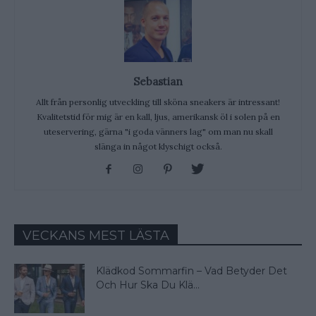
Sebastian
Allt från personlig utveckling till sköna sneakers är intressant!
Kvalitetstid för mig är en kall, ljus, amerikansk öl i solen på en
uteservering, gärna "i goda vänners lag" om man nu skall
slänga in något klyschigt också.
VECKANS MEST LÄSTA
Klädkod Sommarfin – Vad Betyder Det
Och Hur Ska Du Klä...