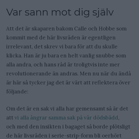
Var sann mot dig själv
Att det är skaparen bakom Calle och Hobbe som
kommit med de här livsråden är egentligen
irrelevant, det skrev vi bara för att du skulle
klicka. Han är ju bara en helt vanlig snubbe som
alla andra, och hans råd är troligtvis inte mer
revolutionerande än andras. Men nu när du ändå
är här så tycker jag det är värt att reflektera över
följande:
Om det är en sak vi alla har gemensamt så är det
att
vi alla ångrar samma sak på vår dödsbädd
,
och med den insikten i bagaget så borde plötsligt
de här livsråden i serie-strip-form bli oerhört