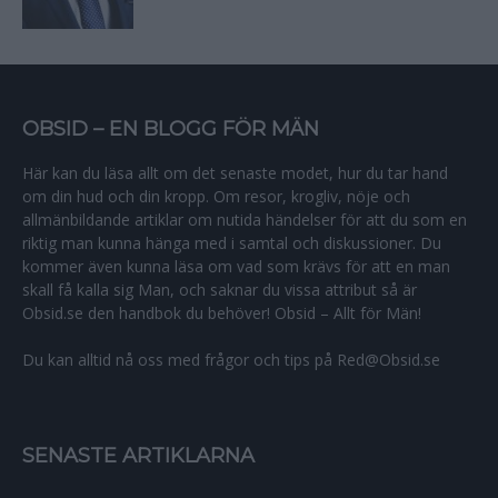
OBSID – EN BLOGG FÖR MÄN
Här kan du läsa allt om det senaste modet, hur du tar hand
om din hud och din kropp. Om resor, krogliv, nöje och
allmänbildande artiklar om nutida händelser för att du som en
riktig man kunna hänga med i samtal och diskussioner. Du
kommer även kunna läsa om vad som krävs för att en man
skall få kalla sig Man, och saknar du vissa attribut så är
Obsid.se den handbok du behöver! Obsid – Allt för Män!
Du kan alltid nå oss med frågor och tips på Red@Obsid.se
SENASTE ARTIKLARNA