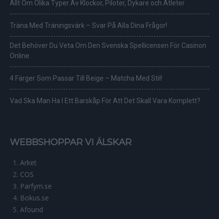
Allt Om Olika Typer Av Klockor, Piloter, Dykare och Atleter
Träna Med Träningsvärk – Svar På Alla Dina Frågor!
Det Behöver Du Veta Om Den Svenska Spellicensen För Casinon
Online
4 Färger Som Passar Till Beige – Matcha Med Stil!
Vad Ska Man Ha I Ett Barskåp För Att Det Skall Vara Komplett?
WEBBSHOPPAR VI ÄLSKAR
Arket
COS
Parfym.se
Bokus.se
Afound