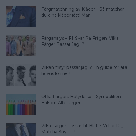
Färgmatchning av Kläder – Så matchar
du dina kläder rätt! Man...
Färganalys – Få Svar På Frågan: Vilka
Färger Passar Jag I?
Vilken frisyr passar jag i? En guide för alla
huvudformer!
Olika Färgers Betydelse – Symboliken
Bakom Alla Färger
Vilka Färger Passar Till Blått? Vi Lär Dig
Matcha Snyggt!