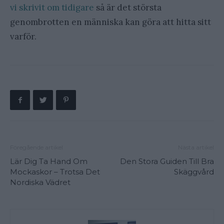
vi skrivit om tidigare
så är det största
genombrotten en människa kan göra att hitta sitt
varför.
Föregående artikel
Nästa artikel
Lär Dig Ta Hand Om
Den Stora Guiden Till Bra
Mockaskor – Trotsa Det
Skäggvård
Nordiska Vädret