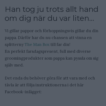
Han tog ju trots allt hand
om dig när du var liten…
Vi gillar pappor och förhoppningsvis gillar du din
pappa. Därför har du nu chansen att vinna en
splitterny
The Man Box
till far din!
En perfekt farsdagspresent, full med diverse
groomingprodukter som pappa kan pyssla om sig
själv med.
Det enda du behöver göra för att vara med och
tävla är att följa instruktionerna i det här
Facebook-inlägget: