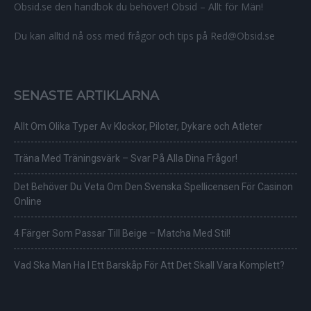
Obsid.se den handbok du behöver! Obsid – Allt för Män!
Du kan alltid nå oss med frågor och tips på Red@Obsid.se
SENASTE ARTIKLARNA
Allt Om Olika Typer Av Klockor, Piloter, Dykare och Atleter
Träna Med Träningsvärk – Svar På Alla Dina Frågor!
Det Behöver Du Veta Om Den Svenska Spellicensen För Casinon
Online
4 Färger Som Passar Till Beige – Matcha Med Stil!
Vad Ska Man Ha I Ett Barskåp För Att Det Skall Vara Komplett?