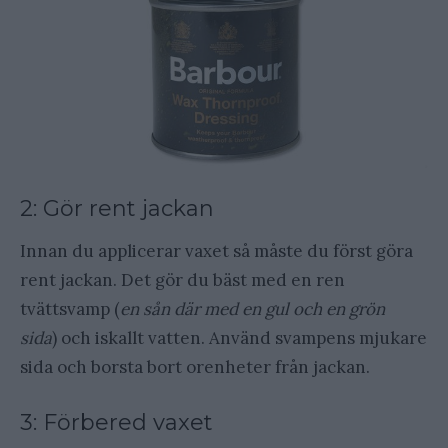
2: Gör rent jackan
Innan du applicerar vaxet så måste du först göra
rent jackan. Det gör du bäst med en ren
tvättsvamp (
en sån där med en gul och en grön
sida
) och iskallt vatten. Använd svampens mjukare
sida och borsta bort orenheter från jackan.
3: Förbered vaxet