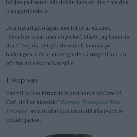
början på hösten när det är dags att dra fram den
från garderoben.
Den naturliga frågan som följer är så klart,
”Men hur vaxar man en jacka?, Måste jag lämna in
den?” Nej då, det gör du enkelt hemma på
balkongen. Här är enkel guide i 5 steg till hur du
gör för att vaxa jackan själv.
1: Köp vax
Vax till jackan hittar du bland annat på Care of
Carl, de har klassisk: ”
Barbour Thornproof Wax
Dressing
” som funkar klockrent till alla typer av
vaxade jackor.