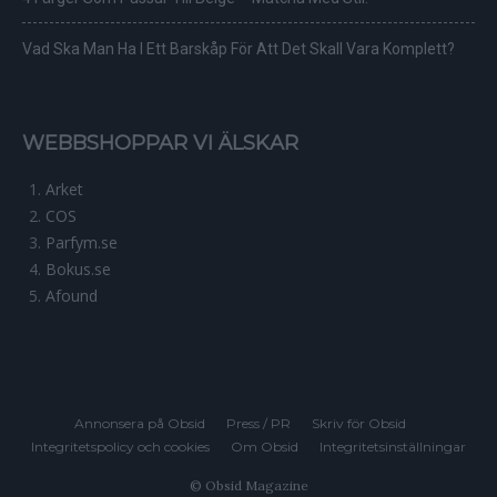
Vad Ska Man Ha I Ett Barskåp För Att Det Skall Vara Komplett?
WEBBSHOPPAR VI ÄLSKAR
Arket
COS
Parfym.se
Bokus.se
Afound
Annonsera på Obsid
Press / PR
Skriv för Obsid
Integritetspolicy och cookies
Om Obsid
Integritetsinställningar
© Obsid Magazine