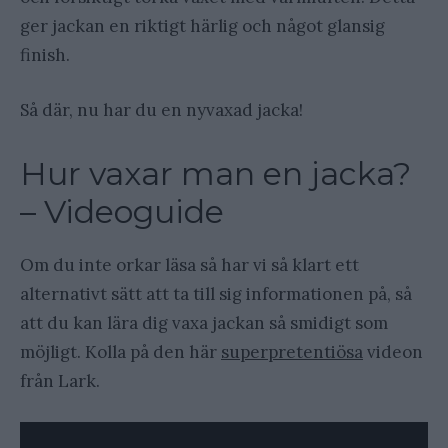
ger jackan en riktigt härlig och något glansig
finish.
Så där, nu har du en nyvaxad jacka!
Hur vaxar man en jacka?
– Videoguide
Om du inte orkar läsa så har vi så klart ett
alternativt sätt att ta till sig informationen på, så
att du kan lära dig vaxa jackan så smidigt som
möjligt. Kolla på den här
superpretentiösa
videon
från Lark.