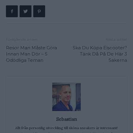
Föregående artikel
Nästa artikel
Resor Man Måste Göra
Ska Du Köpa Elscooter?
Innan Man Dör – 5
Tänk Då På De Här 3
Odödliga Teman
Sakerna
Sebastian
Allt från personlig utveckling till sköna sneakers är intressant!