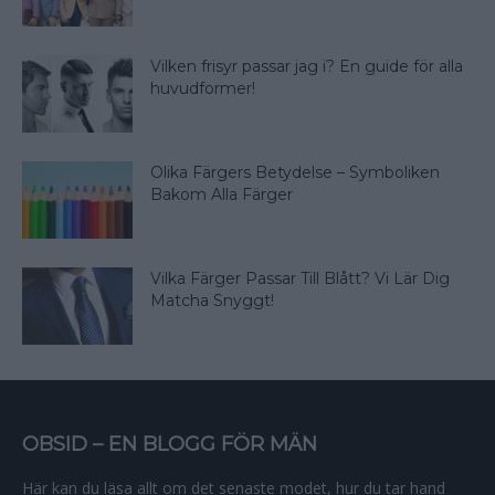
Vilken frisyr passar jag i? En guide för alla
huvudformer!
Olika Färgers Betydelse – Symboliken
Bakom Alla Färger
Vilka Färger Passar Till Blått? Vi Lär Dig
Matcha Snyggt!
OBSID – EN BLOGG FÖR MÄN
Här kan du läsa allt om det senaste modet, hur du tar hand