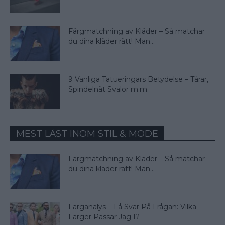
Färgmatchning av Kläder – Så matchar
du dina kläder rätt! Man...
9 Vanliga Tatueringars Betydelse – Tårar,
Spindelnät Svalor m.m.
MEST LÄST INOM STIL & MODE
Färgmatchning av Kläder – Så matchar
du dina kläder rätt! Man...
Färganalys – Få Svar På Frågan: Vilka
Färger Passar Jag I?