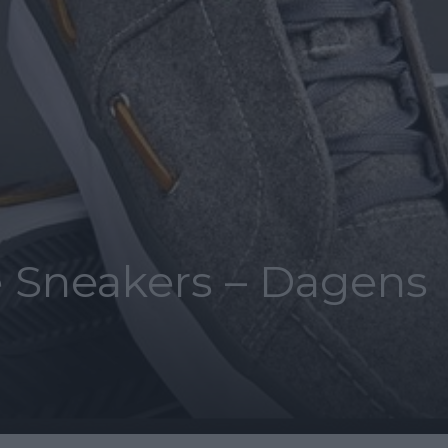
 Sneakers – Dagens