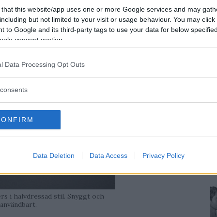
 that this website/app uses one or more Google services and may gath
including but not limited to your visit or usage behaviour. You may click 
 to Google and its third-party tags to use your data for below specifi
ogle consent section.
l Data Processing Opt Outs
consents
CONFIRM
Data Deletion
Data Access
Privacy Policy
rs i halvdressad stil. Snyggt och
användbart.