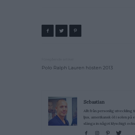
Föregående artikel
Polo Ralph Lauren hösten 2013
Sebastian
Allt från personlig utveckling t
ljus, amerikansk öl i solen på
slänga in något klyschigt ocks