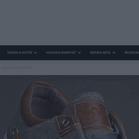
TEKNIK & MOTOR
HUMOR & SMARTHET
RESOR & NÖJE
RELATION
Dagens inspiration