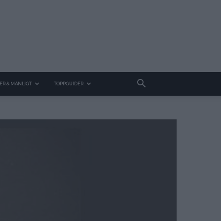
ER & MANLIGT
TOPPGUIDER