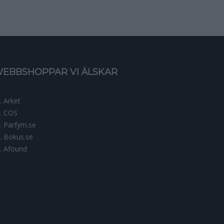
EBBSHOPPAR VI ÄLSKAR
Arket
COS
Parfym.se
Bokus.se
Afound