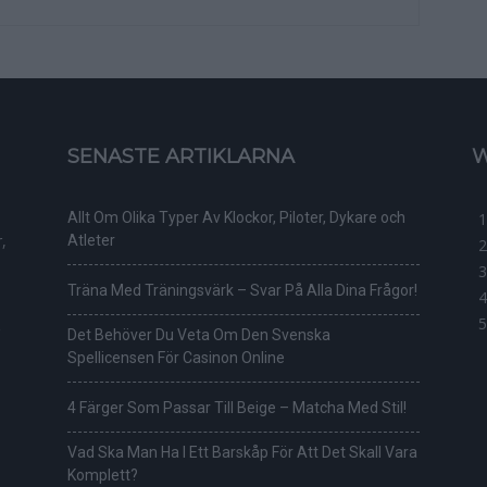
SENASTE ARTIKLARNA
W
Allt Om Olika Typer Av Klockor, Piloter, Dykare och
,
Atleter
Träna Med Träningsvärk – Svar På Alla Dina Frågor!
Det Behöver Du Veta Om Den Svenska
Spellicensen För Casinon Online
4 Färger Som Passar Till Beige – Matcha Med Stil!
Vad Ska Man Ha I Ett Barskåp För Att Det Skall Vara
Komplett?