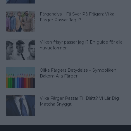
Färganalys – Få Svar På Frågan: Vilka
Färger Passar Jag I?
Vilken frisyr passar jag i? En guide för alla
huvudformer!
Olika Färgers Betydelse – Symboliken
Bakom Alla Färger
Vilka Färger Passar Till Blått? Vi Lär Dig
Matcha Snyggt!