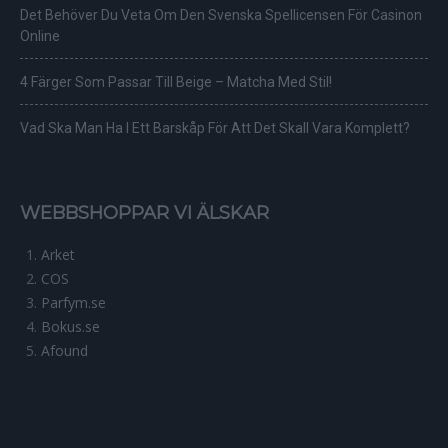
Det Behöver Du Veta Om Den Svenska Spellicensen För Casinon
Online
4 Färger Som Passar Till Beige – Matcha Med Stil!
Vad Ska Man Ha I Ett Barskåp För Att Det Skall Vara Komplett?
WEBBSHOPPAR VI ÄLSKAR
Arket
COS
Parfym.se
Bokus.se
Afound