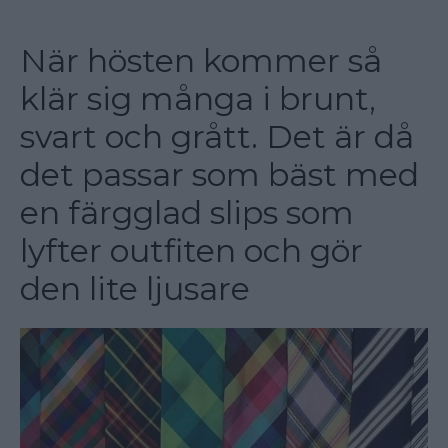
När hösten kommer så
klär sig många i brunt,
svart och grått. Det är då
det passar som bäst med
en färgglad slips som
lyfter outfiten och gör
den lite ljusare