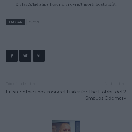
En färgglad slips höjer en i övrigt mörk höstoutfit.
TAGGAR
Outfits
Föregående artikel
Nästa artikel
En smoothie i höstmörkret
Trailer för The Hobbit del 2
– Smaugs Ödemark