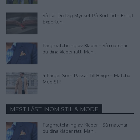
Så Lär Du Dig Mycket På Kort Tid – Enligt
Experten...
Färgmatchning av Kläder – Så matchar
du dina kläder rätt! Man...
4 Färger Som Passar Till Beige – Matcha
Med Stil!
MEST LÄST INOM STIL & MODE
Färgmatchning av Kläder – Så matchar
du dina kläder rätt! Man...