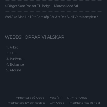
4 Färger Som Passar Till Beige – Matcha Med Stil!
Vad Ska Man Ha I Ett Barskåp För Att Det Skall Vara Komplett?
WEBBSHOPPAR VI ÄLSKAR
Arket
COS
Parfym.se
Bokus.se
Afound
Annonsera på Obsid
Press / PR
Skriv för Obsid
Integritetspolicy och cookies
Om Obsid
Integritetsinställningar