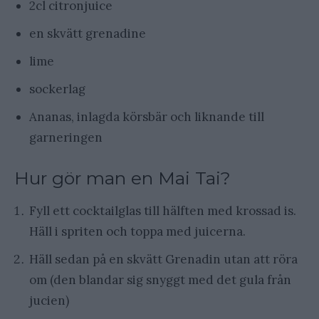
2cl citronjuice
en skvätt grenadine
lime
sockerlag
Ananas, inlagda körsbär och liknande till
garneringen
Hur gör man en Mai Tai?
Fyll ett cocktailglas till hälften med krossad is.
Häll i spriten och toppa med juicerna.
Häll sedan på en skvätt Grenadin utan att röra
om (den blandar sig snyggt med det gula från
jucien)