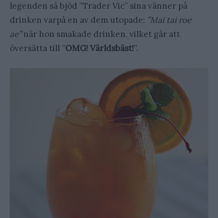
legenden så bjöd ”Trader Vic” sina vänner på
drinken varpå en av dem utopade:
”Mai tai roe
ae”
när hon smakade drinken, vilket går att
översätta till ”
OMG! Världsbäst!
”.