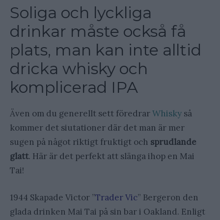
Soliga och lyckliga
drinkar måste också få
plats, man kan inte alltid
dricka whisky och
komplicerad IPA
Även om du generellt sett föredrar
Whisky
så
kommer det siutationer där det man är mer
sugen på något riktigt fruktigt och
sprudlande
glatt
. Här är det perfekt att slänga ihop en Mai
Tai!
1944 Skapade
Victor ”
Trader Vic
” Bergeron den
glada drinken Mai Tai på sin bar i Oakland. Enligt