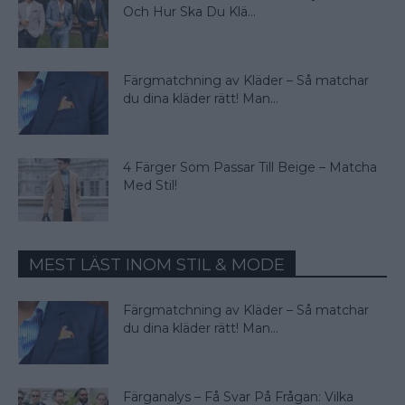
Och Hur Ska Du Klä...
Färgmatchning av Kläder – Så matchar
du dina kläder rätt! Man...
4 Färger Som Passar Till Beige – Matcha
Med Stil!
MEST LÄST INOM STIL & MODE
Färgmatchning av Kläder – Så matchar
du dina kläder rätt! Man...
Färganalys – Få Svar På Frågan: Vilka