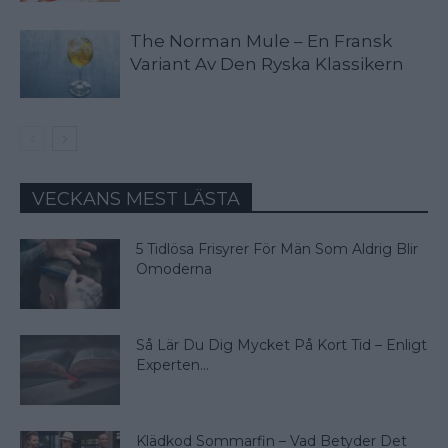
The Norman Mule – En Fransk
Variant Av Den Ryska Klassikern
VECKANS MEST LÄSTA
5 Tidlösa Frisyrer För Män Som Aldrig Blir
Omoderna
Så Lär Du Dig Mycket På Kort Tid – Enligt
Experten...
Klädkod Sommarfin – Vad Betyder Det