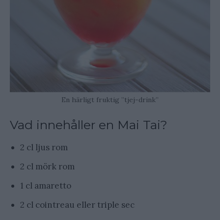
En härligt fruktig ”tjej-drink”
Vad innehåller en Mai Tai?
2 cl ljus rom
2 cl mörk rom
1 cl amaretto
2 cl cointreau eller triple sec