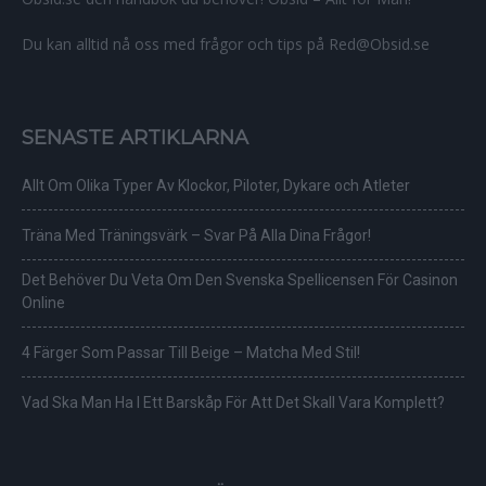
Du kan alltid nå oss med frågor och tips på Red@Obsid.se
SENASTE ARTIKLARNA
Allt Om Olika Typer Av Klockor, Piloter, Dykare och Atleter
Träna Med Träningsvärk – Svar På Alla Dina Frågor!
Det Behöver Du Veta Om Den Svenska Spellicensen För Casinon
Online
4 Färger Som Passar Till Beige – Matcha Med Stil!
Vad Ska Man Ha I Ett Barskåp För Att Det Skall Vara Komplett?