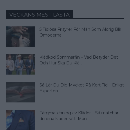
VECKANS MEST LÄSTA
5 Tidlösa Frisyrer För Män Som Aldrig Blir
Omoderna
Klädkod Sommarfin – Vad Betyder Det
Och Hur Ska Du Klä...
Så Lär Du Dig Mycket På Kort Tid – Enligt
Experten...
Färgmatchning av Kläder – Så matchar
du dina kläder rätt! Man...