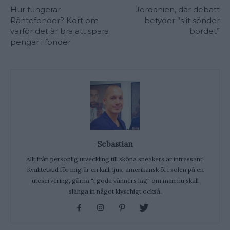
Hur fungerar
Jordanien, där debatt
Räntefonder? Kort om
betyder ”slit sönder
varför det är bra att spara
bordet”
pengar i fonder
Sebastian
Allt från personlig utveckling till sköna sneakers är intressant!
Kvalitetstid för mig är en kall, ljus, amerikansk öl i solen på en
uteservering, gärna "i goda vänners lag" om man nu skall
slänga in något klyschigt också.