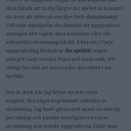
dina försök att ta dig längre in i spelet så kommer
du även att stöta på smedjor helt slumpmässigt.
Vid varje smedja får du chansen att uppgradera
antingen ditt vapen, dina handskar eller din
sekundära utrustning (sköld, lykta etc.) Varje
uppgradering förändrar
din spelstil,
något
som gör varje runda i Wayward Souls unik. Ett
riktigt bra sätt att forcera lite diversitet i sin
spelstil.
Det är dock här jag hittar spelets enda
svaghet, det något begränsade utbudet av
utrustning. Jag hade gärna sett minst en smedja
per våning och kanske ytterligare en typ av
utrustning som kunde uppgraderas. Hade man