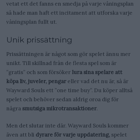
vetat ett det fanns en smedja på varje våningsplan
så hade man haft ett incitament att utforska varje
våningsplan fullt ut.
Unik prissättning
Prissättningen är något som gör spelet ännu mer
unikt. Till skillnad från de flesta spel som är
”gratis” och som försöker
lura sina spelare att
köpa liv, juveler, pengar
eller vad det nu är, så är
Wayward Souls ett ”one time buy”. Du köper alltså
spelet och behöver sedan aldrig oroa dig för
några
smutsiga mikrotransaktioner
.
Men det slutar inte där. Wayward Souls kommer
även att bli
dyrare för varje uppdatering,
spelet