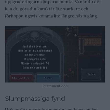
uppgraderingarna är permanenta. Så när du dör
kan du göra din karaktär lite starkare och
förhoppningsvis komma lite längre nästa gång.
Permanent död
Slumpmässiga fynd
Utöver de uppgraderingar du kan köpa mellan