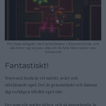
Det finns mängder med motståndare i Wayward Souls, och
alla beter sig så pass olika att du hela tiden måste vara
fokuserad
Fantastiskt!
Wayward Souls är ett mörkt, svårt och
oförlåtande spel. Det är genomtänkt och lämnar
dig verkligen till ditt eget öde.
Det som gör spelet så bra, och så annorlunda, är