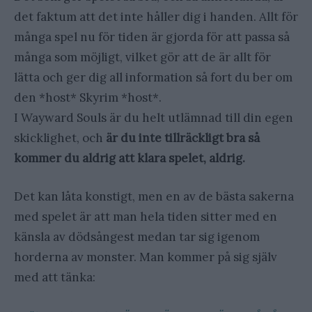
det faktum att det inte håller dig i handen. Allt för
många spel nu för tiden är gjorda för att passa så
många som möjligt, vilket gör att de är allt för
lätta och ger dig all information så fort du ber om
den *host* Skyrim *host*.
I Wayward Souls är du helt utlämnad till din egen
skicklighet, och
är du inte tillräckligt bra så
kommer du aldrig att klara spelet, aldrig.
Det kan låta konstigt, men en av de bästa sakerna
med spelet är att man hela tiden sitter med en
känsla av dödsångest medan tar sig igenom
horderna av monster. Man kommer på sig själv
med att tänka: