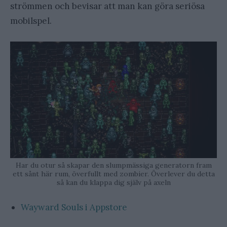
strömmen och bevisar att man kan göra seriösa
mobilspel.
Har du otur så skapar den slumpmässiga generatorn fram
ett sånt här rum, överfullt med zombier. Överlever du detta
så kan du klappa dig själv på axeln
Wayward Souls i Appstore