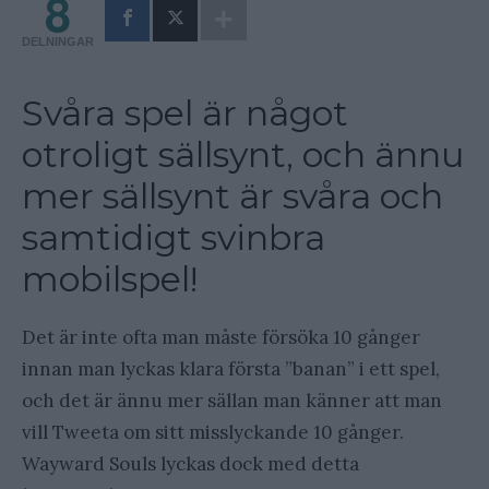
8
DELNINGAR
Svåra spel är något
otroligt sällsynt, och ännu
mer sällsynt är svåra och
samtidigt svinbra
mobilspel!
Det är inte ofta man måste försöka 10 gånger
innan man lyckas klara första ”banan” i ett spel,
och det är ännu mer sällan man känner att man
vill Tweeta om sitt misslyckande 10 gånger.
Wayward Souls lyckas dock med detta