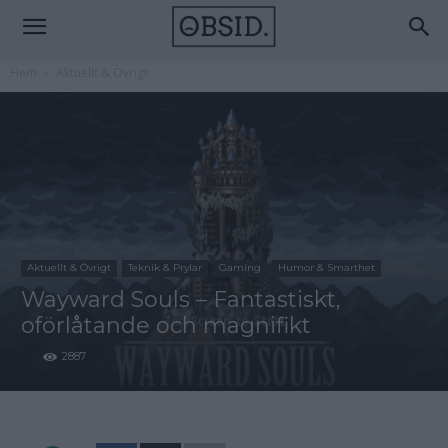
Hem
Aktuellt & Övrigt
Aktuellt & Övrigt
Teknik & Prylar
Gaming
Humor & Smarthet
Wayward Souls – Fantastiskt,
oförlåtande och magnifikt
2887