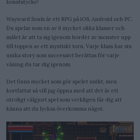
konststycke!
Wayward Souls är ett RPG på iOS, Android och PC.
Du spelar som en av 6 mycket olika klasser och
målet är att ta sig igenom horder av monster upp
till toppen av ett mystiskt torn. Varje klass har sin
unika story som successivt berättas för varje
våning du tar dig igenom.
Det finns mycket som gör spelet unikt, men
kortfattat så vill jag öppna med att det är ett
otroligt välgjort spel som verkligen får dig att
känna att du lyckas överkomma något.