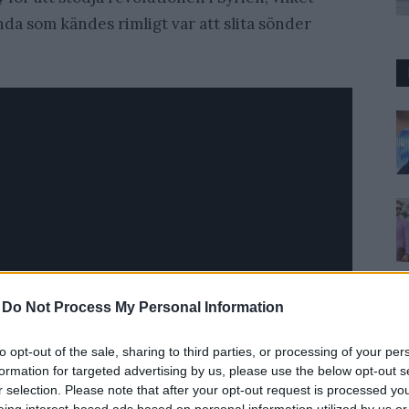
nda som kändes rimligt var att slita sönder
-
Do Not Process My Personal Information
to opt-out of the sale, sharing to third parties, or processing of your per
formation for targeted advertising by us, please use the below opt-out s
r selection. Please note that after your opt-out request is processed y
eing interest-based ads based on personal information utilized by us or