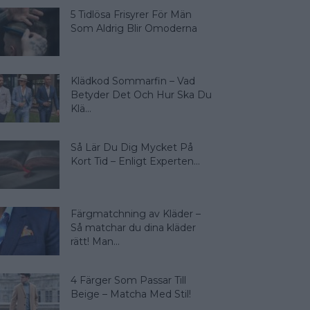
5 Tidlösa Frisyrer För Män
Som Aldrig Blir Omoderna
Klädkod Sommarfin – Vad
Betyder Det Och Hur Ska Du
Klä...
Så Lär Du Dig Mycket På
Kort Tid – Enligt Experten...
Färgmatchning av Kläder –
Så matchar du dina kläder
rätt! Man...
4 Färger Som Passar Till
Beige – Matcha Med Stil!