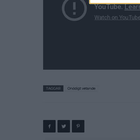
TAGGAR
Onödigt vetande