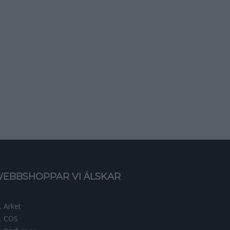
EBBSHOPPAR VI ÄLSKAR
Arket
COS