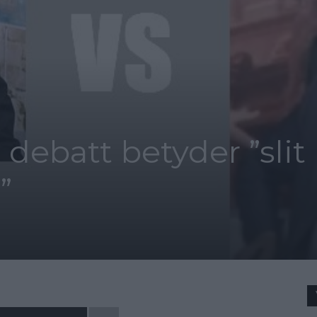
 debatt betyder ”slit
”