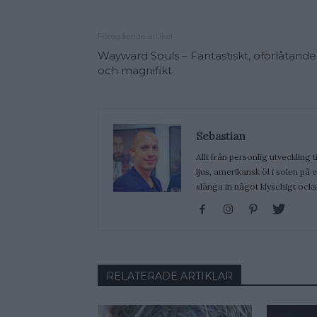
Föregående artikel
Wayward Souls – Fantastiskt, oförlåtande
och magnifikt
Sebastian
Allt från personlig utveckling t
ljus, amerikansk öl i solen på
slänga in något klyschigt ocks
RELATERADE ARTIKLAR