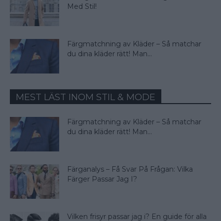
Med Stil!
Färgmatchning av Kläder – Så matchar
du dina kläder rätt! Man...
MEST LÄST INOM STIL & MODE
Färgmatchning av Kläder – Så matchar
du dina kläder rätt! Man...
Färganalys – Få Svar På Frågan: Vilka
Färger Passar Jag I?
Vilken frisyr passar jag i? En guide för alla