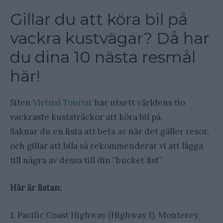
Gillar du att köra bil på
vackra kustvägar? Då har
du dina 10 nästa resmål
här!
Siten
Virtual Tourist
har utsett världens tio
vackraste kuststräckor att köra bil på.
Saknar du en lista att beta av när det gäller resor,
och gillar att bila så rekommenderar vi att lägga
till några av dessa till din ”bucket list”.
Här är listan:
1. Pacific Coast Highway (Highway 1), Monterey,