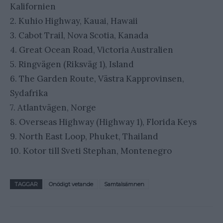
Kalifornien
2. Kuhio Highway, Kauai, Hawaii
3. Cabot Trail, Nova Scotia, Kanada
4. Great Ocean Road, Victoria Australien
5. Ringvägen (Riksväg 1), Island
6. The Garden Route, Västra Kapprovinsen,
Sydafrika
7. Atlantvägen, Norge
8. Overseas Highway (Highway 1), Florida Keys
9. North East Loop, Phuket, Thailand
10. Kotor till Sveti Stephan, Montenegro
TAGGAR
Onödigt vetande
Samtalsämnen