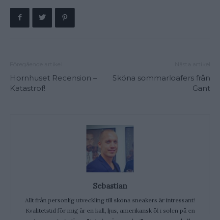
Föregående artikel
Nästa artikel
Hornhuset Recension –
Sköna sommarloafers från
Katastrof!
Gant
Sebastian
Allt från personlig utveckling till sköna sneakers är intressant!
Kvalitetstid för mig är en kall, ljus, amerikansk öl i solen på en