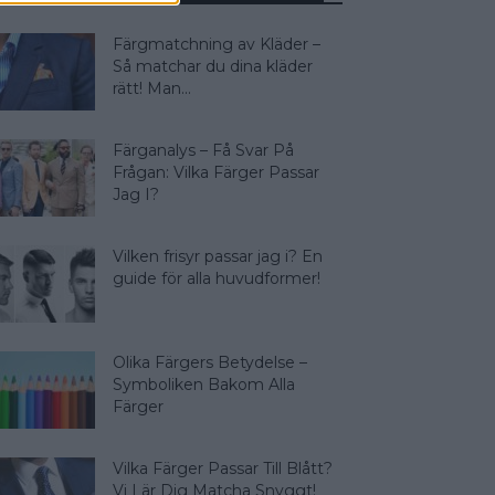
Färgmatchning av Kläder –
Så matchar du dina kläder
rätt! Man...
Färganalys – Få Svar På
Frågan: Vilka Färger Passar
Jag I?
Vilken frisyr passar jag i? En
guide för alla huvudformer!
Olika Färgers Betydelse –
Symboliken Bakom Alla
Färger
Vilka Färger Passar Till Blått?
Vi Lär Dig Matcha Snyggt!