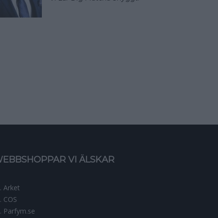
EBBSHOPPAR VI ÄLSKAR
Arket
COS
Parfym.se