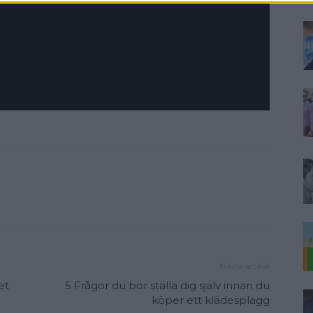
Nästa artikel
et
5 Frågor du bör ställa dig själv innan du
köper ett klädesplagg