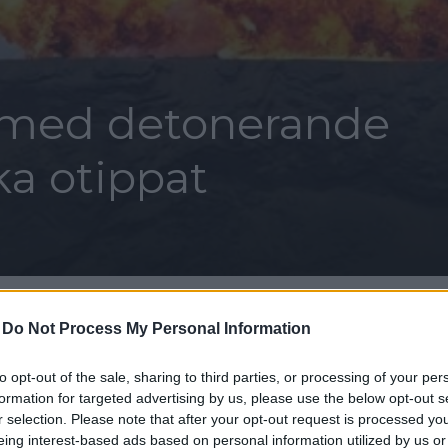
t med detonerande
ka otippat
-
Do Not Process My Personal Information
itter
to opt-out of the sale, sharing to third parties, or processing of your per
formation for targeted advertising by us, please use the below opt-out s
r selection. Please note that after your opt-out request is processed y
eing interest-based ads based on personal information utilized by us or