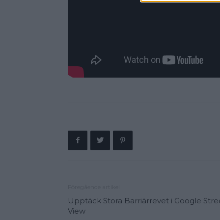
Föregående artikel
Upptäck Stora Barriärrevet i Google Stre
View