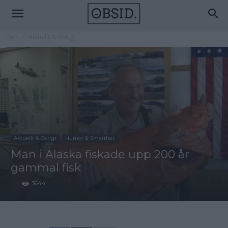
Hem
Aktuellt & Övrigt
Aktuellt & Övrigt
Humor & Smarthet
Man i Alaska fiskade upp 200 år
gammal fisk
3644