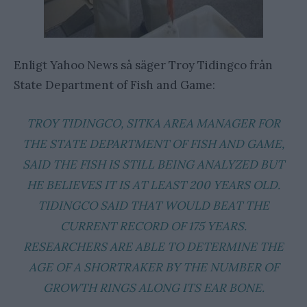
Enligt Yahoo News så säger Troy Tidingco från
State Department of Fish and Game:
TROY TIDINGCO, SITKA AREA MANAGER FOR
THE STATE DEPARTMENT OF FISH AND GAME,
SAID THE FISH IS STILL BEING ANALYZED BUT
HE BELIEVES IT IS AT LEAST 200 YEARS OLD.
TIDINGCO SAID THAT WOULD BEAT THE
CURRENT RECORD OF 175 YEARS.
RESEARCHERS ARE ABLE TO DETERMINE THE
AGE OF A SHORTRAKER BY THE NUMBER OF
GROWTH RINGS ALONG ITS EAR BONE.