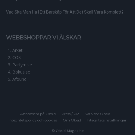
Vad Ska Man Ha I Ett Barskåp För Att Det Skall Vara Komplett?
WEBBSHOPPAR VI ÄLSKAR
Arket
COS
Parfym.se
Bokus.se
Afound
Annonsera på Obsid
Press / PR
Skriv för Obsid
Integritetspolicy och cookies
Om Obsid
Integritetsinställningar
© Obsid Magazine