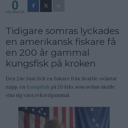
0
DELNINGAR
Tidigare somras lyckades
en amerikansk fiskare få
en 200 år gammal
kungsfisk på kroken
Den 24e Juni fick en fiskare från Seattle oväntat
napp, en
Kungsfisk
på 20 kilo, som sedan skulle
visa sig vara rekordgammal.