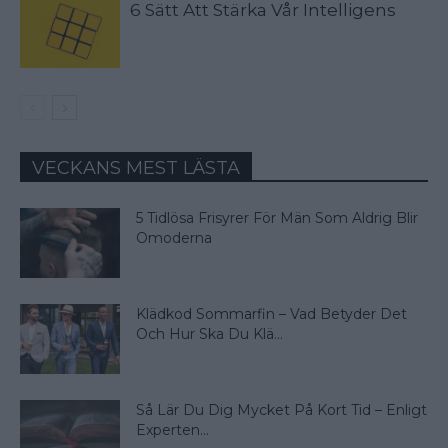
6 Sätt Att Stärka Vår Intelligens
VECKANS MEST LÄSTA
5 Tidlösa Frisyrer För Män Som Aldrig Blir
Omoderna
Klädkod Sommarfin – Vad Betyder Det
Och Hur Ska Du Klä...
Så Lär Du Dig Mycket På Kort Tid – Enligt
Experten...