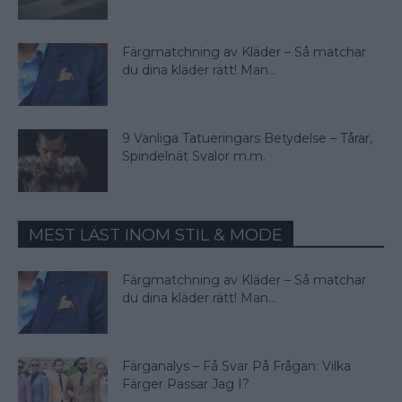
Färgmatchning av Kläder – Så matchar
du dina kläder rätt! Man...
9 Vanliga Tatueringars Betydelse – Tårar,
Spindelnät Svalor m.m.
MEST LÄST INOM STIL & MODE
Färgmatchning av Kläder – Så matchar
du dina kläder rätt! Man...
Färganalys – Få Svar På Frågan: Vilka
Färger Passar Jag I?