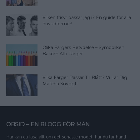
Vilken frisyr passar jag i? En guide för alla
huvudformer!
Olika Färgers Betydelse – Symboliken
Bakom Alla Färger
Vilka Färger Passar Till Blått? Vi Lär Dig
Matcha Snyggt!
OBSID – EN BLOGG FÖR MÄN
Här kan du läsa allt om det senaste modet, hur du tar hand