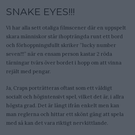
SNAKE EYES!!!
Vi har alla sett otaliga filmscener där en uppspelt
skara människor står ihopträngda runt ett bord
och förhoppningsfullt skriker ”lucky number
seven!!!” när en ensam person kastar 2 röda
tärningar tvärs över bordet i hopp om att vinna
rejält med pengar.
Ja, Craps porträtteras oftast som ett väldigt
socialt och högintensivt spel, vilket det är, i allra
högsta grad. Det är långt ifrån enkelt men kan
man reglerna och hittar ett skönt gäng att spela
med så kan det vara riktigt nervkittlande.