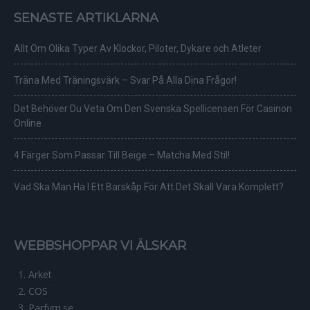
SENASTE ARTIKLARNA
Allt Om Olika Typer Av Klockor, Piloter, Dykare och Atleter
Träna Med Träningsvärk – Svar På Alla Dina Frågor!
Det Behöver Du Veta Om Den Svenska Spellicensen För Casinon
Online
4 Färger Som Passar Till Beige – Matcha Med Stil!
Vad Ska Man Ha I Ett Barskåp För Att Det Skall Vara Komplett?
WEBBSHOPPAR VI ÄLSKAR
Arket
COS
Parfym.se