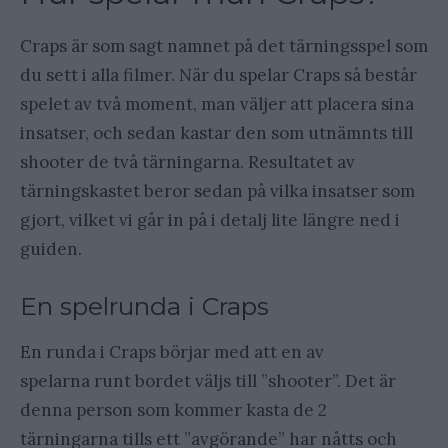
Craps är som sagt namnet på det tärningsspel som
du sett i alla filmer. När du spelar Craps så består
spelet av två moment, man väljer att placera sina
insatser, och sedan kastar den som utnämnts till
shooter de två tärningarna. Resultatet av
tärningskastet beror sedan på vilka insatser som
gjort, vilket vi går in på i detalj lite längre ned i
guiden.
En spelrunda i Craps
En runda i Craps börjar med att en av
spelarna runt bordet väljs till ”shooter”. Det är
denna person som kommer kasta de 2
tärningarna tills ett ”avgörande” har nåtts och