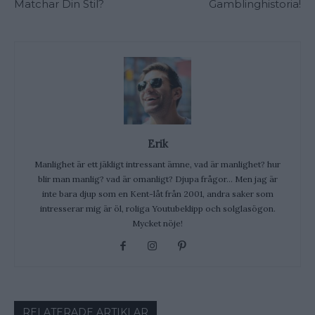
Matchar Din Stil?
Gamblinghistoria!
Erik
Manlighet är ett jäkligt intressant ämne, vad är manlighet? hur
blir man manlig? vad är omanligt? Djupa frågor... Men jag är
inte bara djup som en Kent-låt från 2001, andra saker som
intresserar mig är öl, roliga Youtubeklipp och solglasögon.
Mycket nöje!
RELATERADE ARTIKLAR