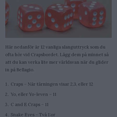
Här nedanför är 12 vanliga slanguttryck som du
ofta hör vid Crapsbordet. Lägg dem på minnet så
att du kan verka lite mer världsvan när du glider
in på Bellagio.
Craps – När tärningen visar 2,3, eller 12
Yo, eller Yo-leven – 11
C and E Craps – 11
Snake Eyes – Två 1:or