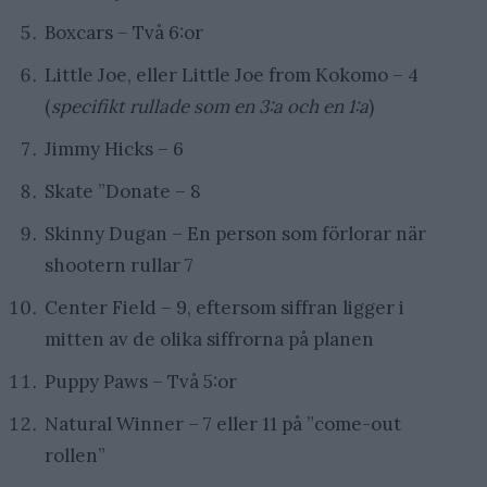
Boxcars – Två 6:or
Little Joe, eller Little Joe from Kokomo – 4
(
specifikt rullade som en 3:a och en 1:a
)
Jimmy Hicks – 6
Skate ”Donate – 8
Skinny Dugan – En person som förlorar när
shootern rullar 7
Center Field – 9, eftersom siffran ligger i
mitten av de olika siffrorna på planen
Puppy Paws – Två 5:or
Natural Winner – 7 eller 11 på ”come-out
rollen”