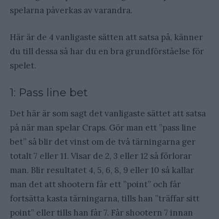
spelarna påverkas av varandra.
Här är de 4 vanligaste sätten att satsa på, känner
du till dessa så har du en bra grundförståelse för
spelet.
1: Pass line bet
Det här är som sagt det vanligaste sättet att satsa
på när man spelar Craps. Gör man ett ”pass line
bet” så blir det vinst om de två tärningarna ger
totalt 7 eller 11. Visar de 2, 3 eller 12 så förlorar
man. Blir resultatet 4, 5, 6, 8, 9 eller 10 så kallar
man det att shootern får ett ”point” och får
fortsätta kasta tärningarna, tills han ”träffar sitt
point” eller tills han får 7. Får shootern 7 innan