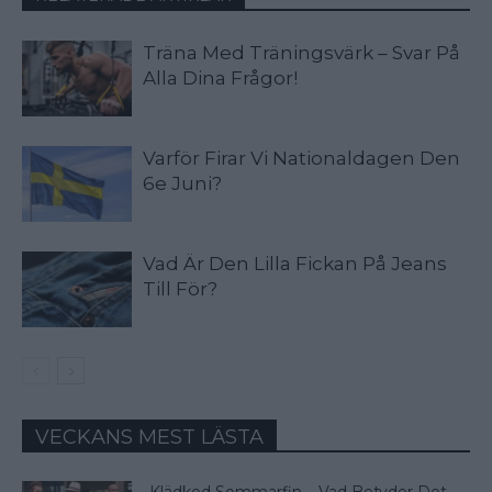
Träna Med Träningsvärk – Svar På
Alla Dina Frågor!
Varför Firar Vi Nationaldagen Den
6e Juni?
Vad Är Den Lilla Fickan På Jeans
Till För?
VECKANS MEST LÄSTA