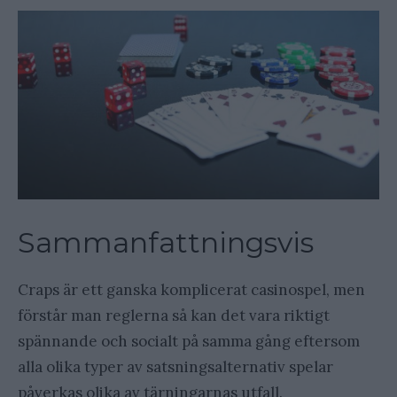
Sammanfattningsvis
Craps är ett ganska komplicerat casinospel, men
förstår man reglerna så kan det vara riktigt
spännande och socialt på samma gång eftersom
alla olika typer av satsningsalternativ spelar
påverkas olika av tärningarnas utfall.