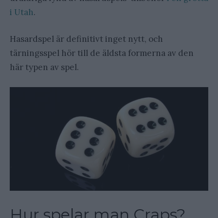
i Utah
.
Hasardspel är definitivt inget nytt, och
tärningsspel hör till de äldsta formerna av den
här typen av spel.
Hur spelar man Craps?