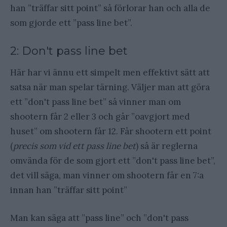
han ”träffar sitt point” så förlorar han och alla de
som gjorde ett ”pass line bet”.
2: Don't pass line bet
Här har vi ännu ett simpelt men effektivt sätt att
satsa när man spelar tärning. Väljer man att göra
ett ”don't pass line bet” så vinner man om
shootern får 2 eller 3 och går ”oavgjort med
huset” om shootern får 12. Får shootern ett point
(
precis som vid ett pass line bet
) så är reglerna
omvända för de som gjort ett ”don't pass line bet”,
det vill säga, man vinner om shootern får en 7:a
innan han ”träffar sitt point”
Man kan säga att ”pass line” och ”don't pass