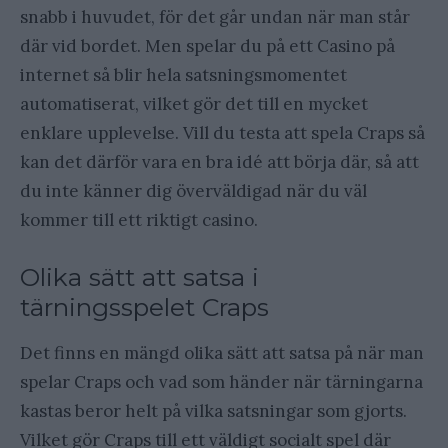
snabb i huvudet, för det går undan när man står
där vid bordet. Men spelar du på ett Casino på
internet så blir hela satsningsmomentet
automatiserat, vilket gör det till en mycket
enklare upplevelse. Vill du testa att spela Craps så
kan det därför vara en bra idé att börja där, så att
du inte känner dig överväldigad när du väl
kommer till ett riktigt casino.
Olika sätt att satsa i
tärningsspelet Craps
Det finns en mängd olika sätt att satsa på när man
spelar Craps och vad som händer när tärningarna
kastas beror helt på vilka satsningar som gjorts.
Vilket gör Craps till ett väldigt socialt spel där