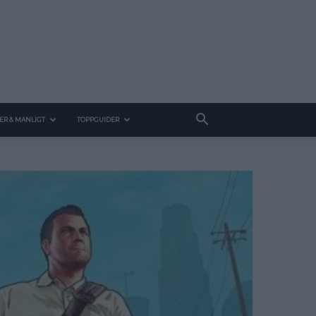
ER & MANLIGT
TOPPGUIDER