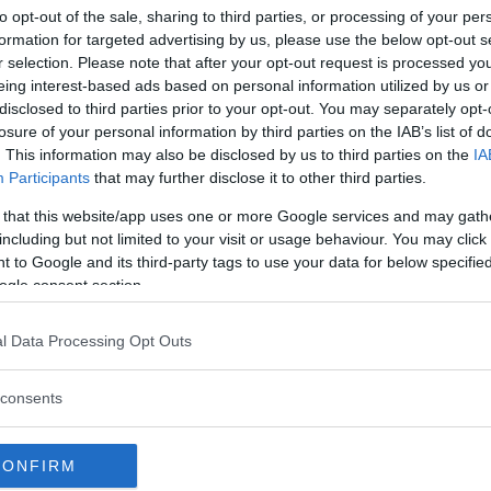
to opt-out of the sale, sharing to third parties, or processing of your per
formation for targeted advertising by us, please use the below opt-out s
r selection. Please note that after your opt-out request is processed y
eing interest-based ads based on personal information utilized by us or
disclosed to third parties prior to your opt-out. You may separately opt-
losure of your personal information by third parties on the IAB’s list of
. This information may also be disclosed by us to third parties on the
IA
Participants
that may further disclose it to other third parties.
 that this website/app uses one or more Google services and may gath
including but not limited to your visit or usage behaviour. You may click 
 to Google and its third-party tags to use your data for below specifi
ogle consent section.
l Data Processing Opt Outs
consents
CONFIRM