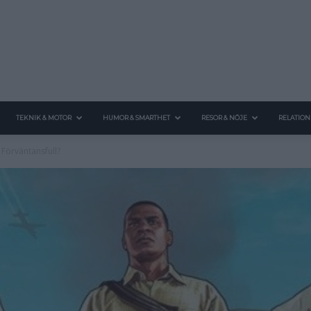
TEKNIK & MOTOR
HUMOR & SMARTHET
RESOR & NÖJE
RELATION
 Förväntansfull?