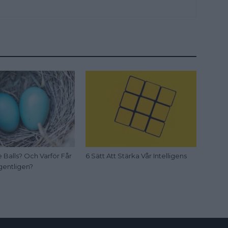
 Balls? Och Varför Får
6 Sätt Att Stärka Vår Intelligens
gentligen?