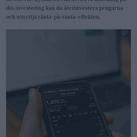
din investering kan du återinvestera pengarna
och utnyttja ränta-på-ränta-effekten.