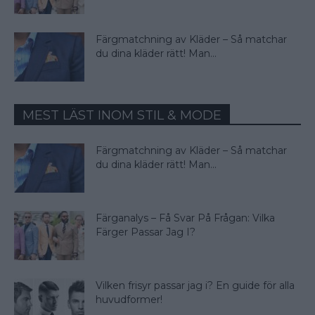
Färgmatchning av Kläder – Så matchar
du dina kläder rätt! Man...
MEST LÄST INOM STIL & MODE
Färgmatchning av Kläder – Så matchar
du dina kläder rätt! Man...
Färganalys – Få Svar På Frågan: Vilka
Färger Passar Jag I?
Vilken frisyr passar jag i? En guide för alla
huvudformer!