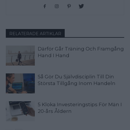
RELATERADE ARTIKLAR
Därför Går Träning Och Framgång
Hand I Hand
Så Gör Du Självdisciplin Till Din
Största Tillgång Inom Handeln
5 Kloka Investeringstips För Män I
20-års Åldern