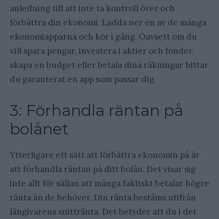
anledning till att inte ta kontroll över och
förbättra din ekonomi. Ladda ner en av de många
ekonomiapparna och kör i gång. Oavsett om du
vill spara pengar, investera i aktier och fonder,
skapa en budget eller betala dina räkningar hittar
du garanterat en app som passar dig.
3: Förhandla räntan på
bolånet
Ytterligare ett sätt att förbättra ekonomin på är
att förhandla räntan på ditt bolån. Det visar sig
inte allt för sällan att många faktiskt betalar högre
ränta än de behöver. Din ränta bestäms utifrån
långivarens snittränta. Det betyder att du i det