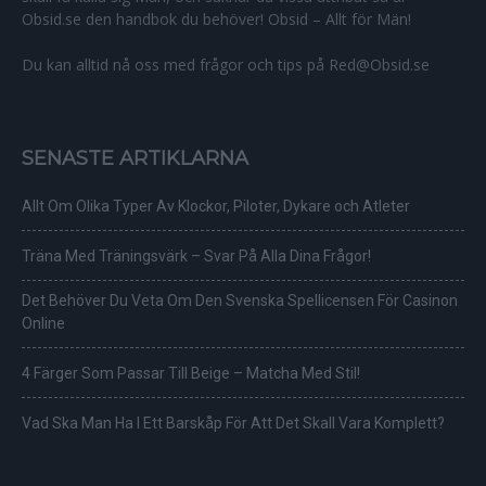
Obsid.se den handbok du behöver! Obsid – Allt för Män!
Du kan alltid nå oss med frågor och tips på Red@Obsid.se
SENASTE ARTIKLARNA
Allt Om Olika Typer Av Klockor, Piloter, Dykare och Atleter
Träna Med Träningsvärk – Svar På Alla Dina Frågor!
Det Behöver Du Veta Om Den Svenska Spellicensen För Casinon
Online
4 Färger Som Passar Till Beige – Matcha Med Stil!
Vad Ska Man Ha I Ett Barskåp För Att Det Skall Vara Komplett?