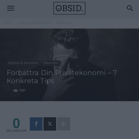
Hem
Humor & Smarthet
Ekonomi
Humor & Smarthet
Ekonomi
Förbättra Din Privatekonomi – 7
Konkreta Tips
1981
0
DELNINGAR