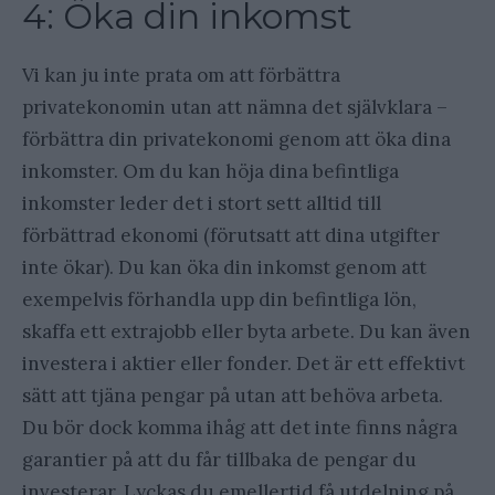
4: Öka din inkomst
Vi kan ju inte prata om att förbättra
privatekonomin utan att nämna det självklara –
förbättra din privatekonomi genom att öka dina
inkomster. Om du kan höja dina befintliga
inkomster leder det i stort sett alltid till
förbättrad ekonomi (förutsatt att dina utgifter
inte ökar). Du kan öka din inkomst genom att
exempelvis förhandla upp din befintliga lön,
skaffa ett extrajobb eller byta arbete. Du kan även
investera i aktier eller fonder. Det är ett effektivt
sätt att tjäna pengar på utan att behöva arbeta.
Du bör dock komma ihåg att det inte finns några
garantier på att du får tillbaka de pengar du
investerar. Lyckas du emellertid få utdelning på