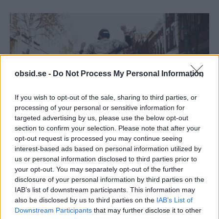
obsid.se -
Do Not Process My Personal Information
If you wish to opt-out of the sale, sharing to third parties, or
processing of your personal or sensitive information for
targeted advertising by us, please use the below opt-out
section to confirm your selection. Please note that after your
opt-out request is processed you may continue seeing
interest-based ads based on personal information utilized by
us or personal information disclosed to third parties prior to
6: Sänk dina fasta
your opt-out. You may separately opt-out of the further
disclosure of your personal information by third parties on the
kostnader
IAB’s list of downstream participants. This information may
also be disclosed by us to third parties on the
IAB’s List of
Downstream Participants
that may further disclose it to other
Att sänka de fasta kostnaderna är kanske den