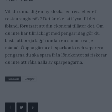
Vill du unna dig en ny klocka, en resa eller ett
restaurangbesök? Det är okej att lyxa till det
ibland, förutsatt att din ekonomi tillåter det. Om
du inte har tillräckligt med pengar idag gör du
bäst i att börja lägga undan en summa varje
månad. Öppna gärna ett sparkonto och separera
pengarna du ska spara från lönekontot så riskerar
du inte att råka nalla av sparpengarna.
TAGGAR
Pengar