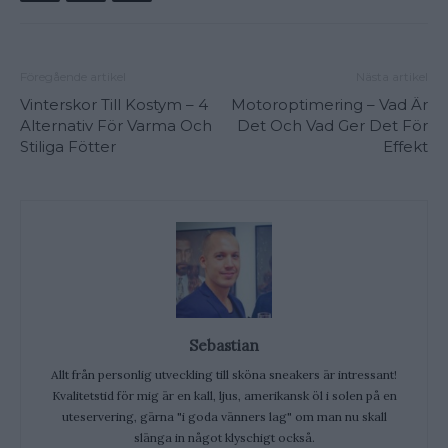
Föregående artikel
Nästa artikel
Vinterskor Till Kostym – 4
Motoroptimering – Vad Är
Alternativ För Varma Och
Det Och Vad Ger Det För
Stiliga Fötter
Effekt
Sebastian
Allt från personlig utveckling till sköna sneakers är intressant!
Kvalitetstid för mig är en kall, ljus, amerikansk öl i solen på en
uteservering, gärna "i goda vänners lag" om man nu skall
slänga in något klyschigt också.