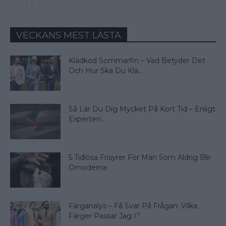
VECKANS MEST LÄSTA
Klädkod Sommarfin – Vad Betyder Det
Och Hur Ska Du Klä...
Så Lär Du Dig Mycket På Kort Tid – Enligt
Experten...
5 Tidlösa Frisyrer För Män Som Aldrig Blir
Omoderna
Färganalys – Få Svar På Frågan: Vilka
Färger Passar Jag I?