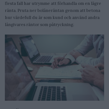
flesta fall har utrymme att förhandla om en lägre
ränta. Pruta ner bolåneräntan genom att betona
hur värdefull du är som kund och använd andra
långivares räntor som påtryckning.