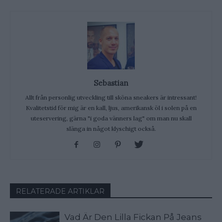
Sebastian
Allt från personlig utveckling till sköna sneakers är intressant!
Kvalitetstid för mig är en kall, ljus, amerikansk öl i solen på en
uteservering, gärna "i goda vänners lag" om man nu skall
slänga in något klyschigt också.
RELATERADE ARTIKLAR
Vad Är Den Lilla Fickan På Jeans