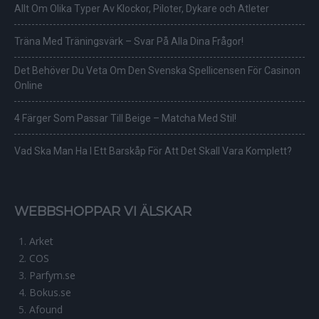
Allt Om Olika Typer Av Klockor, Piloter, Dykare och Atleter
Träna Med Träningsvärk – Svar På Alla Dina Frågor!
Det Behöver Du Veta Om Den Svenska Spellicensen För Casinon
Online
4 Färger Som Passar Till Beige – Matcha Med Stil!
Vad Ska Man Ha I Ett Barskåp För Att Det Skall Vara Komplett?
WEBBSHOPPAR VI ÄLSKAR
Arket
COS
Parfym.se
Bokus.se
Afound