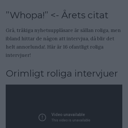
”Whopa!” <- Årets citat
Grå, tråkiga nyhetsuppläsare är sällan roliga, men
ibland hittar de någon att intervjua, då blir det
helt annorlunda!. Här är 16 ofantligt roliga
intervjuer!
Orimligt roliga intervjuer