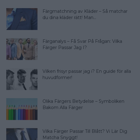
Färgmatchning av Kläder – Så matchar
du dina kläder rätt! Man...
Färganalys – Få Svar På Frågan: Vilka
Färger Passar Jag I?
Vilken frisyr passar jag i? En guide för alla
huvudformer!
Olika Färgers Betydelse – Symboliken
Bakom Alla Färger
Vilka Färger Passar Till Blått? Vi Lär Dig
Matcha Snyggt!