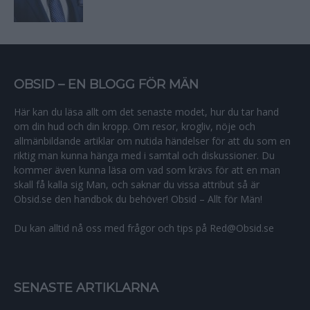
OBSID – EN BLOGG FÖR MÄN
Här kan du läsa allt om det senaste modet, hur du tar hand
om din hud och din kropp. Om resor, krogliv, nöje och
allmänbildande artiklar om nutida händelser för att du som en
riktig man kunna hänga med i samtal och diskussioner. Du
kommer även kunna läsa om vad som krävs för att en man
skall få kalla sig Man, och saknar du vissa attribut så är
Obsid.se den handbok du behöver! Obsid – Allt för Män!
Du kan alltid nå oss med frågor och tips på Red@Obsid.se
SENASTE ARTIKLARNA