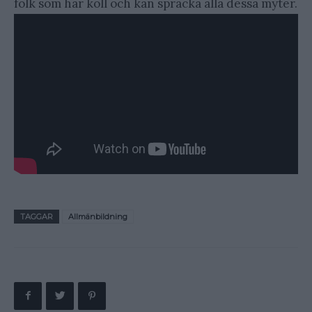
folk som har koll och kan spräcka alla dessa myter.
TAGGAR
Allmänbildning