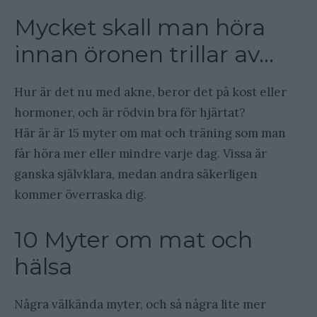
Mycket skall man höra
innan öronen trillar av…
Hur är det nu med akne, beror det på kost eller
hormoner, och är rödvin bra för hjärtat?
Här är är 15 myter om mat och träning som man
får höra mer eller mindre varje dag. Vissa är
ganska självklara, medan andra säkerligen
kommer överraska dig.
10 Myter om mat och
hälsa
Några välkända myter, och så några lite mer