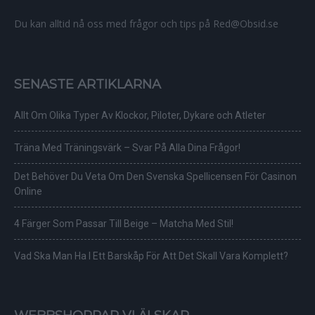
Du kan alltid nå oss med frågor och tips på Red@Obsid.se
SENASTE ARTIKLARNA
Allt Om Olika Typer Av Klockor, Piloter, Dykare och Atleter
Träna Med Träningsvärk – Svar På Alla Dina Frågor!
Det Behöver Du Veta Om Den Svenska Spellicensen För Casinon
Online
4 Färger Som Passar Till Beige – Matcha Med Stil!
Vad Ska Man Ha I Ett Barskåp För Att Det Skall Vara Komplett?