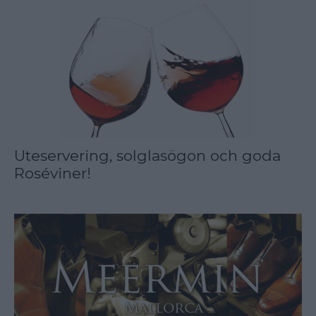
Uteservering, solglasögon och goda
Roséviner!