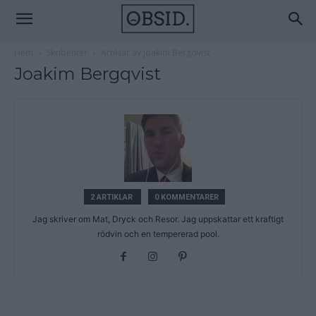
Hem
Skribenter
Artiklar av Joakim Bergqvist
Joakim Bergqvist
2 ARTIKLAR
0 KOMMENTARER
Jag skriver om Mat, Dryck och Resor. Jag uppskattar ett kraftigt
rödvin och en tempererad pool.