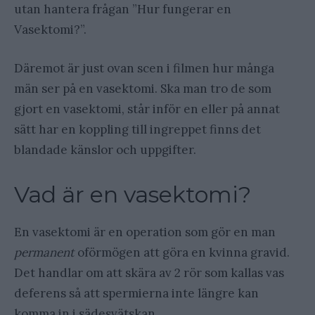
utan hantera frågan ”Hur fungerar en
Vasektomi?”.
Däremot är just ovan scen i filmen hur många
män ser på en vasektomi. Ska man tro de som
gjort en vasektomi, står inför en eller på annat
sätt har en koppling till ingreppet finns det
blandade känslor och uppgifter.
Vad är en vasektomi?
En vasektomi är en operation som gör en man
permanent
oförmögen att göra en kvinna gravid.
Det handlar om att skära av 2 rör som kallas vas
deferens så att spermierna inte längre kan
komma in i sädesvätskan.