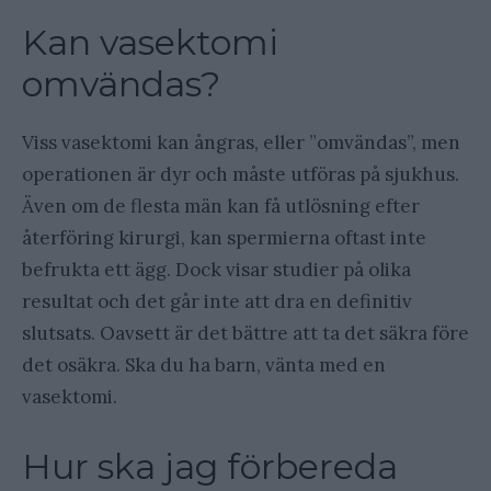
Kan vasektomi
omvändas?
Viss vasektomi kan ångras, eller ”omvändas”, men
operationen är dyr och måste utföras på sjukhus.
Även om de flesta män kan få utlösning efter
återföring kirurgi, kan spermierna oftast inte
befrukta ett ägg. Dock visar studier på olika
resultat och det går inte att dra en definitiv
slutsats. Oavsett är det bättre att ta det säkra före
det osäkra. Ska du ha barn, vänta med en
vasektomi.
Hur ska jag förbereda