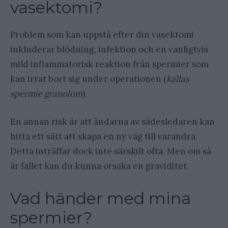
vasektomi?
Problem som kan uppstå efter din vasektomi
inkluderar blödning, infektion och en vanligtvis
mild inflammatorisk reaktion från spermier som
kan irrat bort sig under operationen (
kallas
spermie granulom
).
En annan risk är att ändarna av sädesledaren kan
hitta ett sätt att skapa en ny väg till varandra.
Detta inträffar dock inte särskilt ofta. Men om så
är fallet kan du kunna orsaka en graviditet.
Vad händer med mina
spermier?