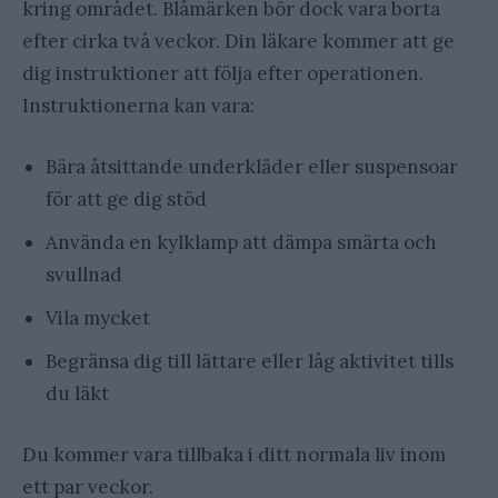
kring området. Blåmärken bör dock vara borta
efter cirka två veckor. Din läkare kommer att ge
dig instruktioner att följa efter operationen.
Instruktionerna kan vara:
Bära åtsittande underkläder eller suspensoar
för att ge dig stöd
Använda en kylklamp att dämpa smärta och
svullnad
Vila mycket
Begränsa dig till lättare eller låg aktivitet tills
du läkt
Du kommer vara tillbaka i ditt normala liv inom
ett par veckor.