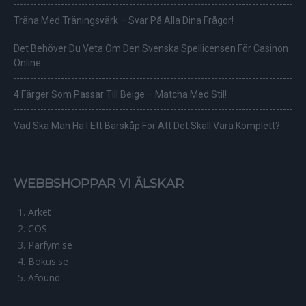
Träna Med Träningsvärk – Svar På Alla Dina Frågor!
Det Behöver Du Veta Om Den Svenska Spellicensen För Casinon
Online
4 Färger Som Passar Till Beige – Matcha Med Stil!
Vad Ska Man Ha I Ett Barskåp För Att Det Skall Vara Komplett?
WEBBSHOPPAR VI ÄLSKAR
Arket
COS
Parfym.se
Bokus.se
Afound