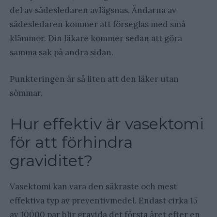
del av sädesledaren avlägsnas. Ändarna av
sädesledaren kommer att förseglas med små
klämmor. Din läkare kommer sedan att göra
samma sak på andra sidan.
Punkteringen är så liten att den läker utan
sömmar.
Hur effektiv är vasektomi
för att förhindra
graviditet?
Vasektomi kan vara den säkraste och mest
effektiva typ av preventivmedel. Endast cirka 15
av 10000 par blir gravida det första året efter en