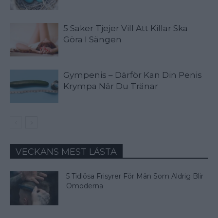
5 Saker Tjejer Vill Att Killar Ska
Göra I Sängen
Gympenis – Därför Kan Din Penis
Krympa När Du Tränar
VECKANS MEST LÄSTA
5 Tidlösa Frisyrer För Män Som Aldrig Blir
Omoderna