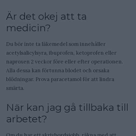
Är det okej att ta
medicin?
Du bör inte ta läkemedel som innehåller
acetylsalicylsyra, ibuprofen, ketoprofen eller
naproxen 2 veckor före eller efter operationen.
Alla dessa kan förtunna blodet och orsaka
blödningar. Prova paracetamol för att lindra
smärta.
När kan jag gå tillbaka till
arbetet?
Om du har ett skrivbordsjobb, räkna med att