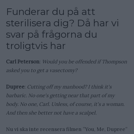
Funderar du på att
sterilisera dig? Då har vi
svar på frågorna du
troligtvis har
Carl Peterson
:
Would you be offended if Thompson
asked you to get a vasectomy?
Dupree
:
Cutting off my manhood? I think it's
barbaric. No one's getting near that part of my
body. No one, Carl. Unless, of course, it's a woman.
And then she better not have a scalpel.
Nu vi ska inte recensera filmen ”You, Me, Dupree”