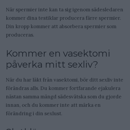
När spermier inte kan ta sig igenom sädesledaren
kommer dina testiklar producera färre spermier.
Din kropp kommer att absorbera spermier som
produceras.
Kommer en vasektomi
påverka mitt sexliv?
När du har läkt från vasektomi, bör ditt sexliv inte
förändras alls. Du kommer fortfarande ejakulera
nästan samma mängd sädesvätska som du gjorde
innan, och du kommer inte att märka en
förändring i din sexlust.