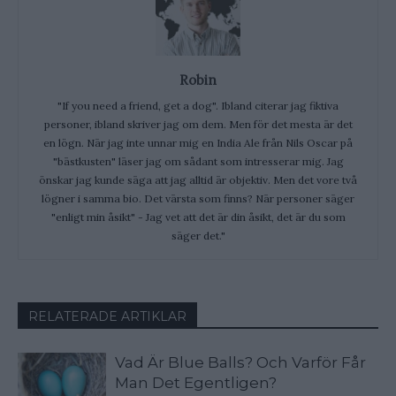
Robin
"If you need a friend, get a dog". Ibland citerar jag fiktiva
personer, ibland skriver jag om dem. Men för det mesta är det
en lögn. När jag inte unnar mig en India Ale från Nils Oscar på
"bästkusten" läser jag om sådant som intresserar mig. Jag
önskar jag kunde säga att jag alltid är objektiv. Men det vore två
lögner i samma bio. Det värsta som finns? När personer säger
"enligt min åsikt" - Jag vet att det är din åsikt, det är du som
säger det."
RELATERADE ARTIKLAR
Vad Är Blue Balls? Och Varför Får
Man Det Egentligen?