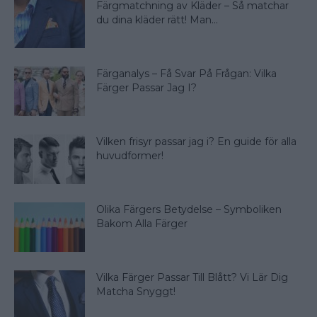
Färgmatchning av Kläder – Så matchar
du dina kläder rätt! Man...
Färganalys – Få Svar På Frågan: Vilka
Färger Passar Jag I?
Vilken frisyr passar jag i? En guide för alla
huvudformer!
Olika Färgers Betydelse – Symboliken
Bakom Alla Färger
Vilka Färger Passar Till Blått? Vi Lär Dig
Matcha Snyggt!