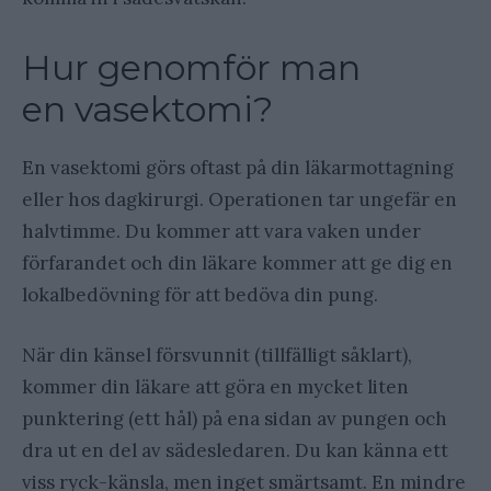
Hur genomför man
en vasektomi?
En vasektomi görs oftast på din läkarmottagning
eller hos dagkirurgi. Operationen tar ungefär en
halvtimme. Du kommer att vara vaken under
förfarandet och din läkare kommer att ge dig en
lokalbedövning för att bedöva din pung.
När din känsel försvunnit (tillfälligt såklart),
kommer din läkare att göra en mycket liten
punktering (ett hål) på ena sidan av pungen och
dra ut en del av sädesledaren. Du kan känna ett
viss ryck-känsla, men inget smärtsamt. En mindre