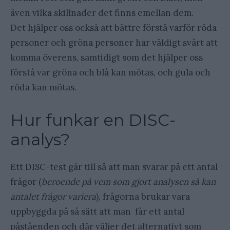
även vilka skillnader det finns emellan dem.
Det hjälper oss också att bättre förstå varför röda
personer och gröna personer har väldigt svårt att
komma överens, samtidigt som det hjälper oss
förstå var gröna och blå kan mötas, och gula och
röda kan mötas.
Hur funkar en DISC-
analys?
Ett DISC-test går till så att man svarar på ett antal
frågor (
beroende på vem som gjort analysen så kan
antalet frågor variera
), frågorna brukar vara
uppbyggda på så sätt att man får ett antal
påståenden och där väljer det alternativt som