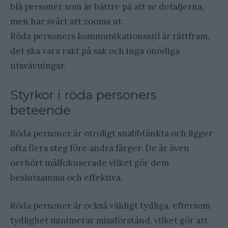
blå personer som är bättre på att se detaljerna,
men har svårt att zooma ut.
Röda personers kommunikationsstil är rättfram,
det ska vara rakt på sak och inga onödiga
utsvävningar.
Styrkor i röda personers
beteende
Röda personer är otroligt snabbtänkta och ligger
ofta flera steg före andra färger. De är även
oerhört målfokuserade vilket gör dem
beslutsamma och effektiva.
Röda personer är också väldigt tydliga, eftersom
tydlighet minimerar missförstånd, vilket gör att