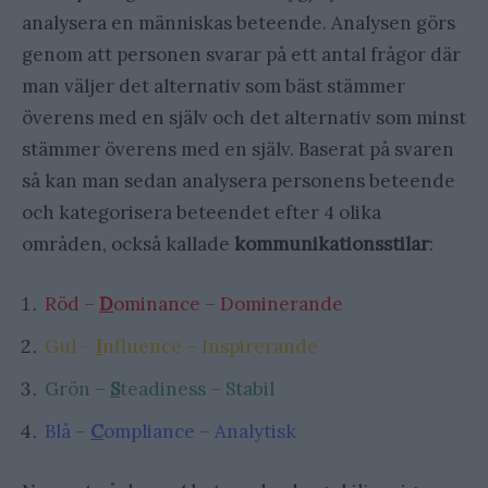
analysera en människas beteende. Analysen görs
genom att personen svarar på ett antal frågor där
man väljer det alternativ som bäst stämmer
överens med en själv och det alternativ som minst
stämmer överens med en själv. Baserat på svaren
så kan man sedan analysera personens beteende
och kategorisera beteendet efter 4 olika
områden, också kallade
kommunikationsstilar
:
Röd –
D
ominance – Dominerande
Gul –
I
nfluence – Inspirerande
Grön –
S
teadiness
– Stabil
Blå –
C
ompliance – Analytisk