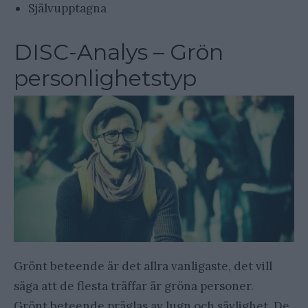
Självupptagna
DISC-Analys – Grön
personlighetstyp
Grönt beteende är det allra vanligaste, det vill
säga att de flesta träffar är gröna personer.
Grönt beteende präglas av lugn och sävlighet. De