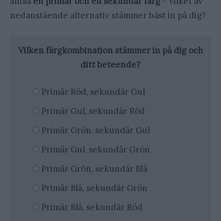
alltså
en primär och en sekundär färg
– vilket av
nedanstående alternativ stämmer bäst in på dig?
Vilken färgkombination stämmer in på dig och
ditt beteende?
Primär Röd, sekundär Gul
Primär Gul, sekundär Röd
Primär Grön, sekundär Gul
Primär Gul, sekundär Grön
Primär Grön, sekundär Blå
Primär Blå, sekundär Grön
Primär Blå, sekundär Röd