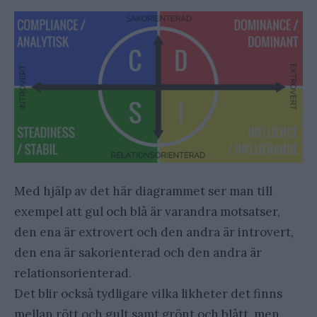
Med hjälp av det här diagrammet ser man till
exempel att gul och blå är varandra motsatser,
den ena är extrovert och den andra är introvert,
den ena är sakorienterad och den andra är
relationsorienterad.
Det blir också tydligare vilka likheter det finns
mellan rött och gult samt grönt och blått, men