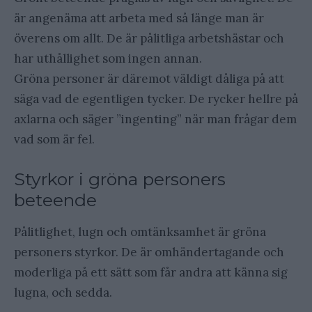
är angenäma att arbeta med så länge man är
överens om allt. De är pålitliga arbetshästar och
har uthållighet som ingen annan.
Gröna personer är däremot väldigt dåliga på att
säga vad de egentligen tycker. De rycker hellre på
axlarna och säger ”ingenting” när man frågar dem
vad som är fel.
Styrkor i gröna personers
beteende
Pålitlighet, lugn och omtänksamhet är gröna
personers styrkor. De är omhändertagande och
moderliga på ett sätt som får andra att känna sig
lugna, och sedda.