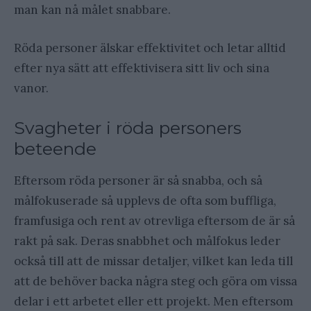
man kan nå målet snabbare.
Röda personer älskar effektivitet och letar alltid
efter nya sätt att effektivisera sitt liv och sina
vanor.
Svagheter i röda personers
beteende
Eftersom röda personer är så snabba, och så
målfokuserade så upplevs de ofta som buffliga,
framfusiga och rent av otrevliga eftersom de är så
rakt på sak. Deras snabbhet och målfokus leder
också till att de missar detaljer, vilket kan leda till
att de behöver backa några steg och göra om vissa
delar i ett arbetet eller ett projekt. Men eftersom