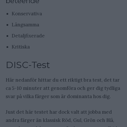
beteende
Konservativa
Långsamma
Detaljfixerade
Kritiska
DISC-Test
Här nedanför hittar du ett riktigt bra test, det tar
ca 5-10 minuter att genomföra och ger dig tydliga
svar på vilka färger som är dominanta hos dig.
Just det här testet har dock valt att jobba med
andra färger än klassisk Röd, Gul, Grön och Blå,