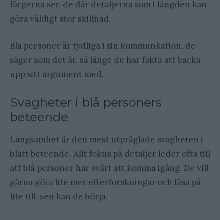
färgerna ser, de där detaljerna som i längden kan
göra väldigt stor skillnad.
Blå personer är tydliga i sin kommunkation, de
säger som det är, så länge de har fakta att backa
upp sitt argument med.
Svagheter i blå personers
beteende
Långsamhet är den mest utpräglade svagheten i
blått beteende. Allt fokus på detaljer leder ofta till
att blå personer har svårt att komma igång. De vill
gärna göra lite mer efterforskningar och läsa på
lite till, sen kan de börja.