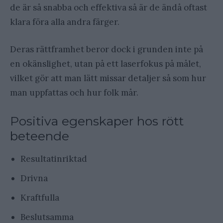
de är så snabba och effektiva så är de ändå oftast
klara föra alla andra färger.
Deras rättframhet beror dock i grunden inte på
en okänslighet, utan på ett laserfokus på målet,
vilket gör att man lätt missar detaljer så som hur
man uppfattas och hur folk mår.
Positiva egenskaper hos rött
beteende
Resultatinriktad
Drivna
Kraftfulla
Beslutsamma