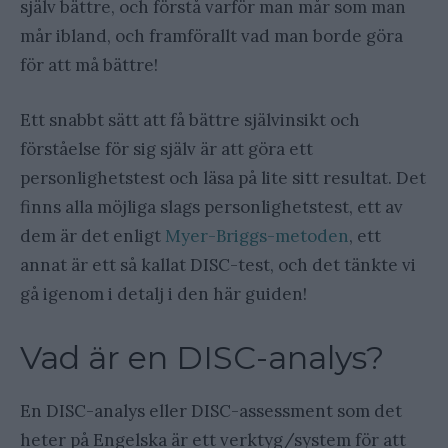
själv bättre, och förstå varför man mår som man
mår ibland, och framförallt vad man borde göra
för att må bättre!
Ett snabbt sätt att få bättre självinsikt och
förståelse för sig själv är att göra ett
personlighetstest och läsa på lite sitt resultat. Det
finns alla möjliga slags personlighetstest, ett av
dem är det enligt
Myer-Briggs-metoden
, ett
annat är ett så kallat DISC-test, och det tänkte vi
gå igenom i detalj i den här guiden!
Vad är en DISC-analys?
En DISC-analys eller DISC-assessment som det
heter på Engelska är ett verktyg/system för att