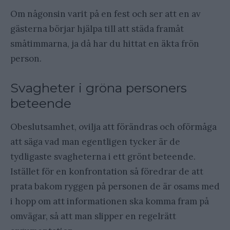
Om någonsin varit på en fest och ser att en av
gästerna börjar hjälpa till att städa framåt
småtimmarna, ja då har du hittat en äkta frön
person.
Svagheter i gröna personers
beteende
Obeslutsamhet, ovilja att förändras och oförmåga
att säga vad man egentligen tycker är de
tydligaste svagheterna i ett grönt beteende.
Istället för en konfrontation så föredrar de att
prata bakom ryggen på personen de är osams med
i hopp om att informationen ska komma fram på
omvägar, så att man slipper en regelrätt