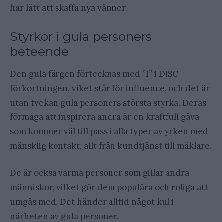
har lätt att skaffa nya vänner.
Styrkor i gula personers
beteende
Den gula färgen förtecknas med ”I” i DISC-
förkortningen, viket står för influence, och det är
utan tvekan gula personers största styrka. Deras
förmåga att inspirera andra är en kraftfull gåva
som kommer väl till pass i alla typer av yrken med
mänsklig kontakt, allt från kundtjänst till mäklare.
De är också varma personer som gillar andra
människor, vilket gör dem populära och roliga att
umgås med. Det händer alltid något kul i
närheten av gula personer.