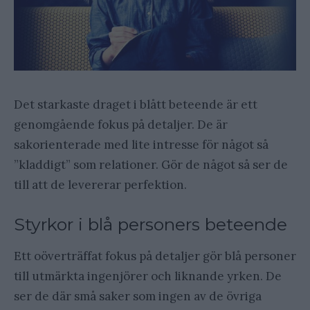
Det starkaste draget i blått beteende är ett
genomgående fokus på detaljer. De är
sakorienterade med lite intresse för något så
”kladdigt” som relationer. Gör de något så ser de
till att de levererar perfektion.
Styrkor i blå personers beteende
Ett oöverträffat fokus på detaljer gör blå personer
till utmärkta ingenjörer och liknande yrken. De
ser de där små saker som ingen av de övriga