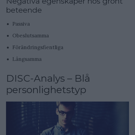
Negativa egenskaper hos grönt
beteende
Passiva
Obeslutsamma
Förändringsfientliga
Långsamma
DISC-Analys – Blå
personlighetstyp