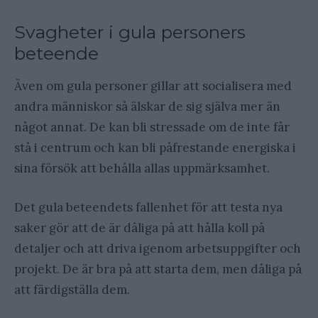
Svagheter i gula personers
beteende
Även om gula personer gillar att socialisera med
andra människor så älskar de sig själva mer än
något annat. De kan bli stressade om de inte får
stå i centrum och kan bli påfrestande energiska i
sina försök att behålla allas uppmärksamhet.
Det gula beteendets fallenhet för att testa nya
saker gör att de är dåliga på att hålla koll på
detaljer och att driva igenom arbetsuppgifter och
projekt. De är bra på att starta dem, men dåliga på
att färdigställa dem.