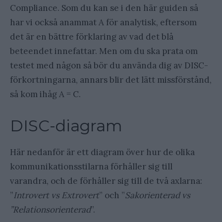
Compliance. Som du kan se i den här guiden så
har vi också anammat A för analytisk, eftersom
det är en bättre förklaring av vad det blå
beteendet innefattar. Men om du ska prata om
testet med någon så bör du använda dig av DISC-
förkortningarna, annars blir det lätt missförstånd,
så kom ihåg A = C.
DISC-diagram
Här nedanför är ett diagram över hur de olika
kommunikationsstilarna förhåller sig till
varandra, och de förhåller sig till de två axlarna:
”
Introvert vs Extrovert
” och ”
Sakorienterad vs
”Relationsorienterad
”.