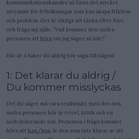
kommunikationskanaler så finns det mycket
utrymme för feltolkningar som kan skapa friktion
och problem. Det är viktigt att tänka efter före,
och fråga sig själv, ”Vad kommer den andra
personen att
höra
om jag säger så här?”.
Här är 4 Saker du aldrig bör säga till någon!
1: Det klarar du aldrig /
Du kommer misslyckas
Det du säger må vara realistiskt, men det den
andra personen hör är tvivel, kritik och en
nedvärderande ton. Personen i fråga kommer
höra att
han/hon
är den som inte klarar av att