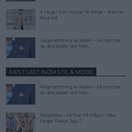
4 Färger Som Passar Till Beige – Matcha
Med Stil!
Färgmatchning av Kläder – Så matchar
du dina kläder rätt! Man...
MEST LÄST INOM STIL & MODE
Färgmatchning av Kläder – Så matchar
du dina kläder rätt! Man...
Färganalys – Få Svar På Frågan: Vilka
Färger Passar Jag I?