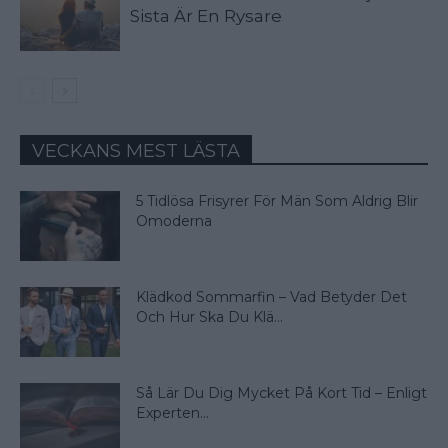
Sista Är En Rysare
VECKANS MEST LÄSTA
5 Tidlösa Frisyrer För Män Som Aldrig Blir
Omoderna
Klädkod Sommarfin – Vad Betyder Det
Och Hur Ska Du Klä...
Så Lär Du Dig Mycket På Kort Tid – Enligt
Experten...