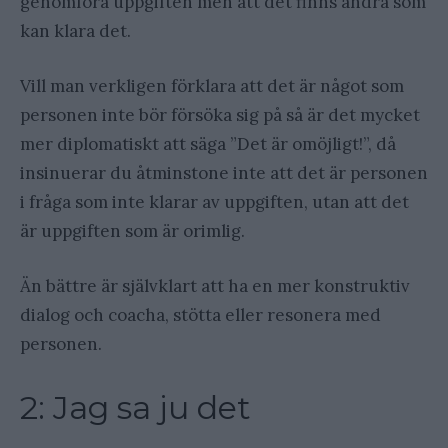
genomföra uppgiften men att det finns andra som
kan klara det.
Vill man verkligen förklara att det är något som
personen inte bör försöka sig på så är det mycket
mer diplomatiskt att säga ”Det är omöjligt!”, då
insinuerar du åtminstone inte att det är personen
i fråga som inte klarar av uppgiften, utan att det
är uppgiften som är orimlig.
Än bättre är självklart att ha en mer konstruktiv
dialog och coacha, stötta eller resonera med
personen.
2: Jag sa ju det