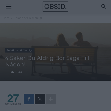
Hem
Relationer & Manligt
Relationer & Manligt
4 Saker Du Aldrig Bör Säga Till
Någon!
5344
27
DELNINGAR