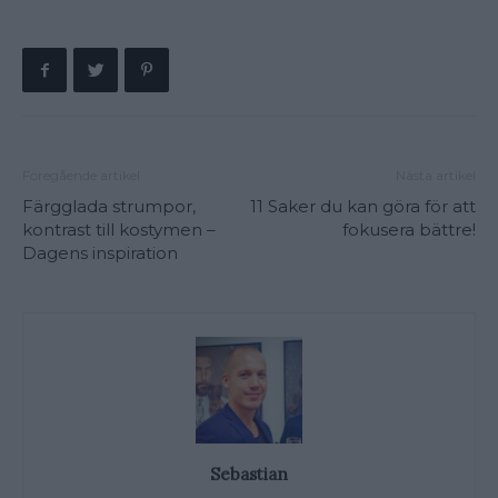
Föregående artikel
Nästa artikel
Färgglada strumpor,
11 Saker du kan göra för att
kontrast till kostymen –
fokusera bättre!
Dagens inspiration
Sebastian