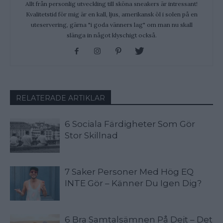
Allt från personlig utveckling till sköna sneakers är intressant!
Kvalitetstid för mig är en kall, ljus, amerikansk öl i solen på en
uteservering, gärna "i goda vänners lag" om man nu skall
slänga in något klyschigt också.
RELATERADE ARTIKLAR
6 Sociala Färdigheter Som Gör
Stor Skillnad
7 Saker Personer Med Hög EQ
INTE Gör – Känner Du Igen Dig?
6 Bra Samtalsämnen På Dejt – Det