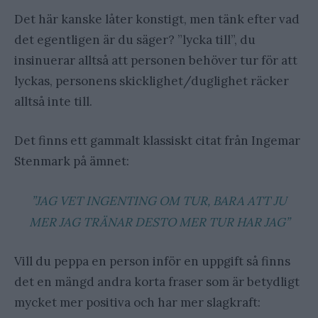
Det här kanske låter konstigt, men tänk efter vad
det egentligen är du säger? ”lycka till”, du
insinuerar alltså att personen behöver tur för att
lyckas, personens skicklighet/duglighet räcker
alltså inte till.
Det finns ett gammalt klassiskt citat från Ingemar
Stenmark på ämnet:
”JAG VET INGENTING OM TUR, BARA ATT JU
MER JAG TRÄNAR DESTO MER TUR HAR JAG”
Vill du peppa en person inför en uppgift så finns
det en mängd andra korta fraser som är betydligt
mycket mer positiva och har mer slagkraft: