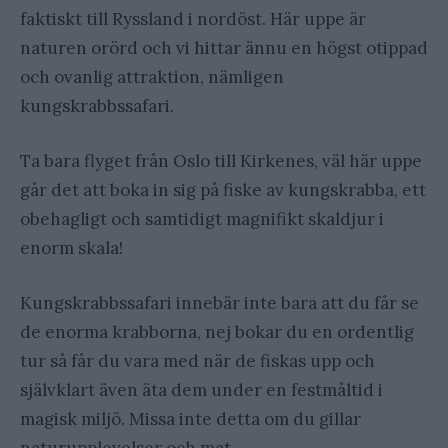
faktiskt till Ryssland i nordöst. Här uppe är
naturen orörd och vi hittar ännu en högst otippad
och ovanlig attraktion, nämligen
kungskrabbssafari.
Ta bara flyget från Oslo till Kirkenes, väl här uppe
går det att boka in sig på fiske av kungskrabba, ett
obehagligt och samtidigt magnifikt skaldjur i
enorm skala!
Kungskrabbssafari innebär inte bara att du får se
de enorma krabborna, nej bokar du en ordentlig
tur så får du vara med när de fiskas upp och
självklart även äta dem under en festmåltid i
magisk miljö. Missa inte detta om du gillar