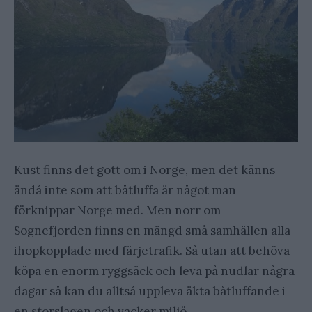
Kust finns det gott om i Norge, men det känns
ändå inte som att båtluffa är något man
förknippar Norge med. Men norr om
Sognefjorden finns en mängd små samhällen alla
ihopkopplade med färjetrafik. Så utan att behöva
köpa en enorm ryggsäck och leva på nudlar några
dagar så kan du alltså uppleva äkta båtluffande i
en storslagen och vacker miljö.