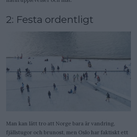
naturupplevelser och mat.
2: Festa ordentligt
Man kan lätt tro att Norge bara är vandring,
fjällstugor och brunost, men Oslo har faktiskt ett