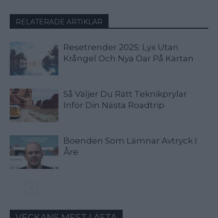
RELATERADE ARTIKLAR
Resetrender 2025: Lyx Utan
Krångel Och Nya Öar På Kartan
Så Väljer Du Rätt Teknikprylar
Inför Din Nästa Roadtrip
Boenden Som Lämnar Avtryck I
Åre
VECKANS MEST LÄSTA