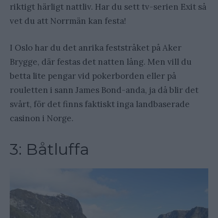
riktigt härligt nattliv. Har du sett tv-serien Exit så
vet du att Norrmän kan festa!
I Oslo har du det anrika feststråket på Aker
Brygge, där festas det natten lång. Men vill du
betta lite pengar vid pokerborden eller på
rouletten i sann James Bond-anda, ja då blir det
svårt, för det finns faktiskt inga landbaserade
casinon i Norge.
3: Båtluffa