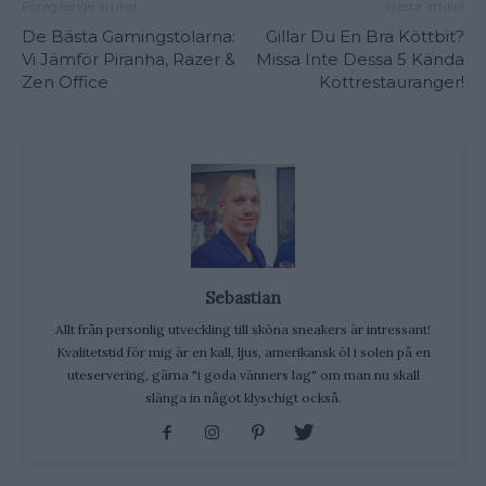
Föregående artikel
Nästa artikel
De Bästa Gamingstolarna:
Gillar Du En Bra Köttbit?
Vi Jämför Piranha, Razer &
Missa Inte Dessa 5 Kända
Zen Office
Köttrestauranger!
Sebastian
Allt från personlig utveckling till sköna sneakers är intressant!
Kvalitetstid för mig är en kall, ljus, amerikansk öl i solen på en
uteservering, gärna "i goda vänners lag" om man nu skall
slänga in något klyschigt också.