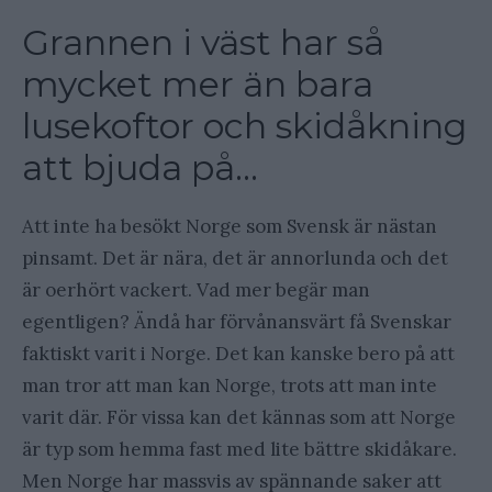
Grannen i väst har så
mycket mer än bara
lusekoftor och skidåkning
att bjuda på…
Att inte ha besökt Norge som Svensk är nästan
pinsamt. Det är nära, det är annorlunda och det
är oerhört vackert. Vad mer begär man
egentligen? Ändå har förvånansvärt få Svenskar
faktiskt varit i Norge. Det kan kanske bero på att
man tror att man kan Norge, trots att man inte
varit där. För vissa kan det kännas som att Norge
är typ som hemma fast med lite bättre skidåkare.
Men Norge har massvis av spännande saker att