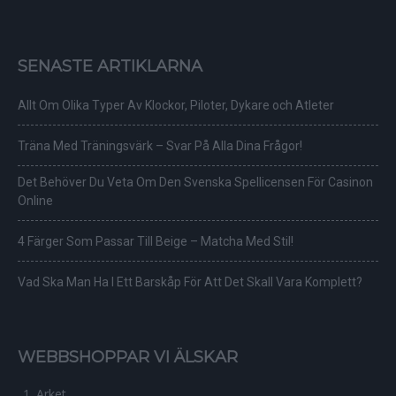
SENASTE ARTIKLARNA
Allt Om Olika Typer Av Klockor, Piloter, Dykare och Atleter
Träna Med Träningsvärk – Svar På Alla Dina Frågor!
Det Behöver Du Veta Om Den Svenska Spellicensen För Casinon
Online
4 Färger Som Passar Till Beige – Matcha Med Stil!
Vad Ska Man Ha I Ett Barskåp För Att Det Skall Vara Komplett?
WEBBSHOPPAR VI ÄLSKAR
Arket