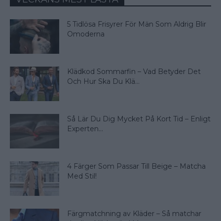
5 Tidlösa Frisyrer För Män Som Aldrig Blir
Omoderna
Klädkod Sommarfin – Vad Betyder Det
Och Hur Ska Du Klä...
Så Lär Du Dig Mycket På Kort Tid – Enligt
Experten...
4 Färger Som Passar Till Beige – Matcha
Med Stil!
Färgmatchning av Kläder – Så matchar