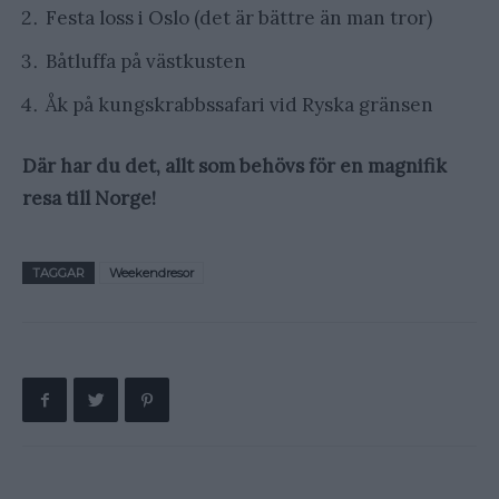
Festa loss i Oslo (det är bättre än man tror)
Båtluffa på västkusten
Åk på kungskrabbssafari vid Ryska gränsen
Där har du det, allt som behövs för en magnifik
resa till Norge!
TAGGAR
Weekendresor