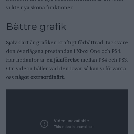
vi lite nya sköna funktioner.
Bättre grafik
Självklart är grafiken kraftigt förbättrad, tack vare
den överlägsna prestandan i Xbox One och PS4.
Här nedanför är
en jämförelse
mellan PS4 och PS3.
Om videon håller vad den lovar så kan vi förvänta
oss
något extraordinärt
.