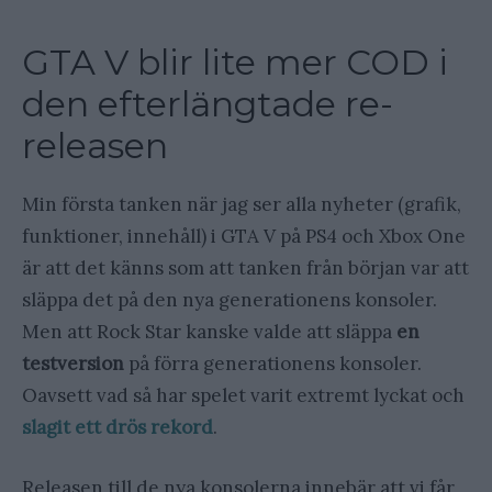
GTA V blir lite mer COD i
den efterlängtade re-
releasen
Min första tanken när jag ser alla nyheter (grafik,
funktioner, innehåll) i GTA V på PS4 och Xbox One
är att det känns som att tanken från början var att
släppa det på den nya generationens konsoler.
Men att Rock Star kanske valde att släppa
en
testversion
på förra generationens konsoler.
Oavsett vad så har spelet varit extremt lyckat och
slagit ett drös rekord
.
Releasen till de nya konsolerna innebär att vi får