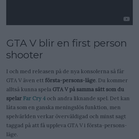
GTA V blir en first person
shooter
I och med releasen på de nya konsolerna så får
GTA V även ett
första-persons-läge
. Du kommer
alltså kunna spela
GTA V på samma sätt som du
spelar
Far Cry 4
och andra liknande spel. Det kan
låta som en ganska meningslös funktion, men
spelvärlden verkar överväldigad och minst sagt
taggad på att få uppleva GTA V i första-persons-
läge.