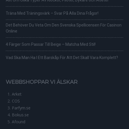
Träna Med Träningsvärk – Svar På Alla Dina Frågor!
Det Behöver Du Veta Om Den Svenska Spellicensen För Casinon
Online
4 Färger Som Passar Till Beige – Matcha Med Stil!
Vad Ska Man Ha I Ett Barskåp För Att Det Skall Vara Komplett?
WEBBSHOPPAR VI ÄLSKAR
Arket
COS
Parfym.se
Bokus.se
Afound