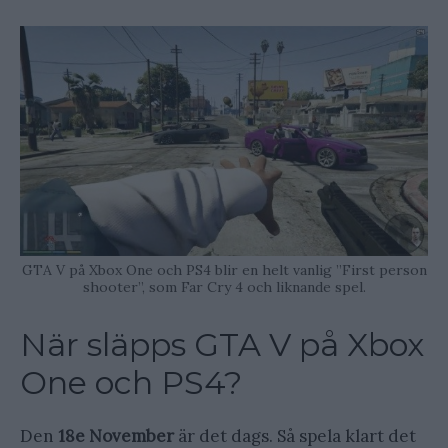
GTA V på Xbox One och PS4 blir en helt vanlig ”First person
shooter”, som Far Cry 4 och liknande spel.
När släpps GTA V på Xbox
One och PS4?
Den
18e November
är det dags. Så spela klart det