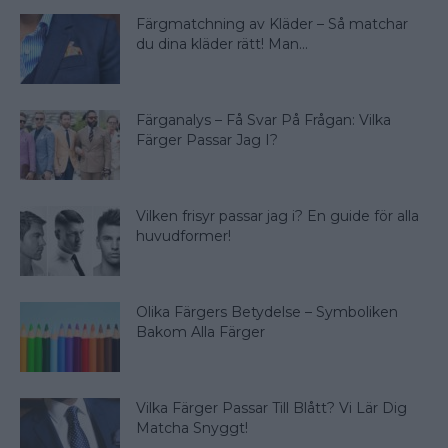
Färgmatchning av Kläder – Så matchar
du dina kläder rätt! Man...
Färganalys – Få Svar På Frågan: Vilka
Färger Passar Jag I?
Vilken frisyr passar jag i? En guide för alla
huvudformer!
Olika Färgers Betydelse – Symboliken
Bakom Alla Färger
Vilka Färger Passar Till Blått? Vi Lär Dig
Matcha Snyggt!