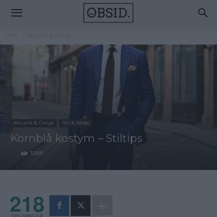
Hem
Aktuellt & Övrigt
Aktuellt & Övrigt
Stil & Mode
Kornblå kostym – Stiltips
12680
218
DELNINGAR