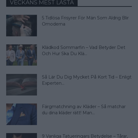
VECKANS MEST LÄSTA
5 Tidlösa Frisyrer För Män Som Aldrig Blir
Omoderna
Klädkod Sommarfin – Vad Betyder Det
Och Hur Ska Du Klä...
Så Lär Du Dig Mycket På Kort Tid – Enligt
Experten...
Färgmatchning av Kläder – Så matchar
du dina kläder rätt! Man...
9 Vanliga Tatueringars Betydelse – Tårar,