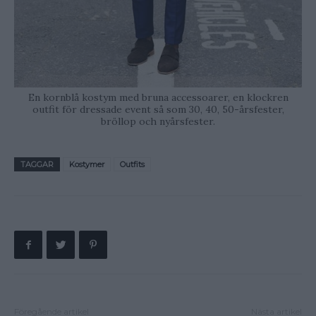
En kornblå kostym med bruna accessoarer, en klockren
outfit för dressade event så som 30, 40, 50-årsfester,
bröllop och nyårsfester.
TAGGAR
Kostymer
Outfits
Föregående artikel
Nästa artikel