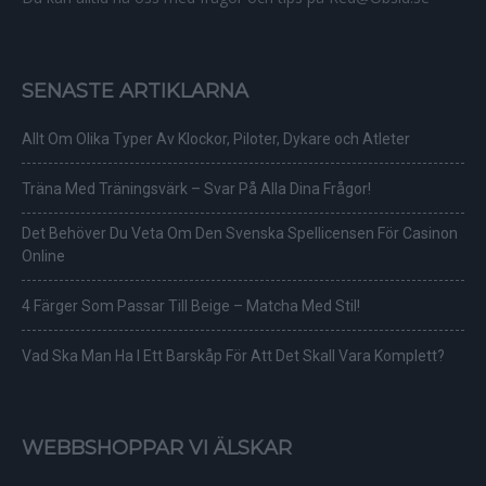
SENASTE ARTIKLARNA
Allt Om Olika Typer Av Klockor, Piloter, Dykare och Atleter
Träna Med Träningsvärk – Svar På Alla Dina Frågor!
Det Behöver Du Veta Om Den Svenska Spellicensen För Casinon
Online
4 Färger Som Passar Till Beige – Matcha Med Stil!
Vad Ska Man Ha I Ett Barskåp För Att Det Skall Vara Komplett?
WEBBSHOPPAR VI ÄLSKAR