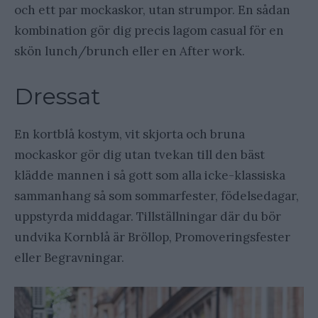
och ett par mockaskor, utan strumpor. En sådan
kombination gör dig precis lagom casual för en
skön lunch/brunch eller en After work.
Dressat
En kortblå kostym, vit skjorta och bruna
mockaskor gör dig utan tvekan till den bäst
klädde mannen i så gott som alla icke-klassiska
sammanhang så som sommarfester, födelsedagar,
uppstyrda middagar. Tillställningar där du bör
undvika Kornblå är Bröllop, Promoveringsfester
eller Begravningar.