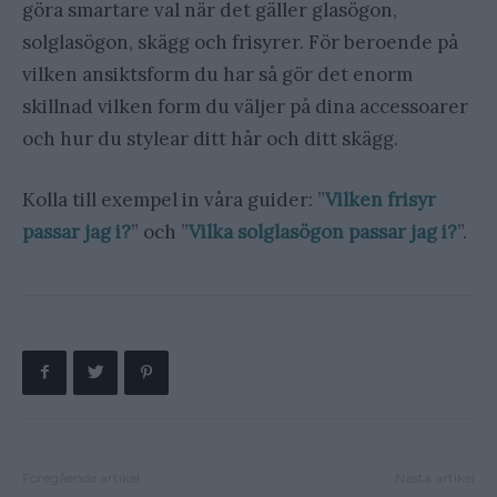
göra smartare val när det gäller glasögon,
solglasögon, skägg och frisyrer. För beroende på
vilken ansiktsform du har så gör det enorm
skillnad vilken form du väljer på dina accessoarer
och hur du stylear ditt hår och ditt skägg.
Kolla till exempel in våra guider: ”
Vilken frisyr
passar jag i?
” och ”
Vilka solglasögon passar jag i?
”.
Föregående artikel
Nästa artikel