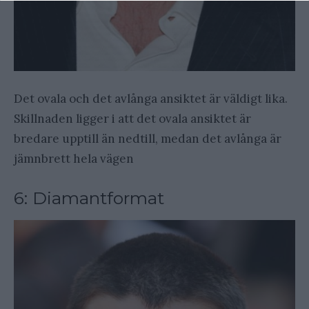
Det ovala och det avlånga ansiktet är väldigt lika.
Skillnaden ligger i att det ovala ansiktet är
bredare upptill än nedtill, medan det avlånga är
jämnbrett hela vägen
6: Diamantformat