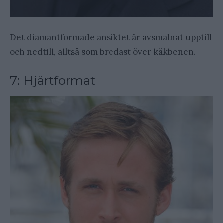
Det diamantformade ansiktet är avsmalnat upptill
och nedtill, alltså som bredast över käkbenen.
7: Hjärtformat