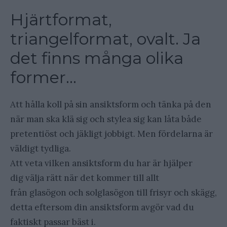
Hjärtformat,
triangelformat, ovalt. Ja
det finns många olika
former…
Att hålla koll på sin ansiktsform och tänka på den
när man ska klä sig och stylea sig kan låta både
pretentiöst och jäkligt jobbigt. Men fördelarna är
väldigt tydliga.
Att veta vilken ansiktsform du har är hjälper
dig välja rätt när det kommer till allt
från glasögon och solglasögon till frisyr och skägg,
detta eftersom din ansiktsform avgör vad du
faktiskt passar bäst i.