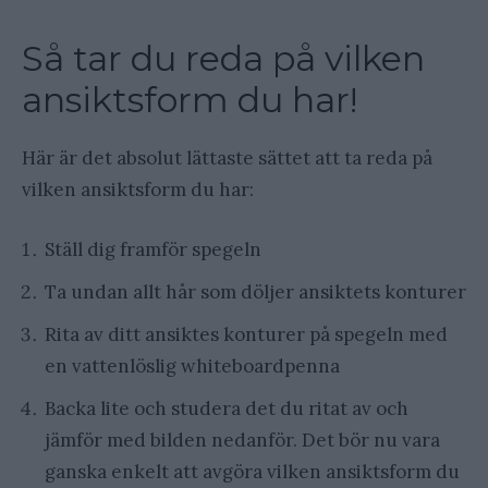
Så tar du reda på vilken
ansiktsform du har!
Här är det absolut lättaste sättet att ta reda på
vilken ansiktsform du har:
Ställ dig framför spegeln
Ta undan allt hår som döljer ansiktets konturer
Rita av ditt ansiktes konturer på spegeln med
en vattenlöslig whiteboardpenna
Backa lite och studera det du ritat av och
jämför med bilden nedanför. Det bör nu vara
ganska enkelt att avgöra vilken ansiktsform du