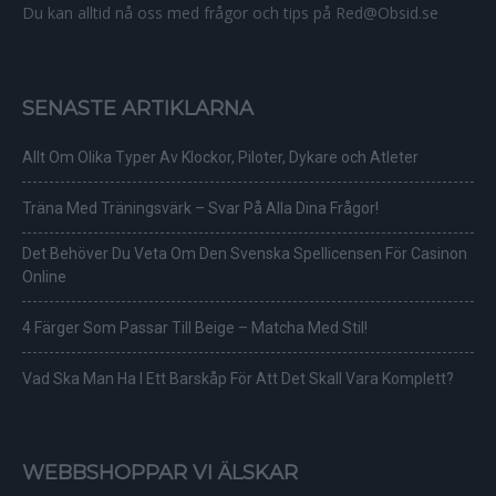
Du kan alltid nå oss med frågor och tips på Red@Obsid.se
SENASTE ARTIKLARNA
Allt Om Olika Typer Av Klockor, Piloter, Dykare och Atleter
Träna Med Träningsvärk – Svar På Alla Dina Frågor!
Det Behöver Du Veta Om Den Svenska Spellicensen För Casinon
Online
4 Färger Som Passar Till Beige – Matcha Med Stil!
Vad Ska Man Ha I Ett Barskåp För Att Det Skall Vara Komplett?
WEBBSHOPPAR VI ÄLSKAR