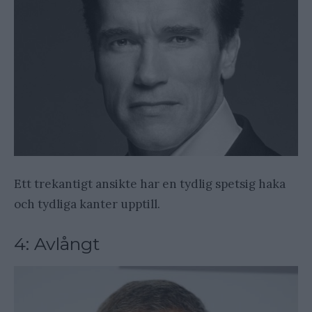
Ett trekantigt ansikte har en tydlig spetsig haka
och tydliga kanter upptill.
4: Avlångt