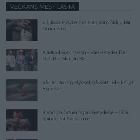
VECKANS MEST LÄSTA
5 Tidlösa Frisyrer För Män Som Aldrig Blir
Omoderna
Klädkod Sommarfin – Vad Betyder Det
Och Hur Ska Du Klä...
Så Lär Du Dig Mycket På Kort Tid – Enligt
Experten...
9 Vanliga Tatueringars Betydelse – Tårar,
Spindelnät Svalor m.m.