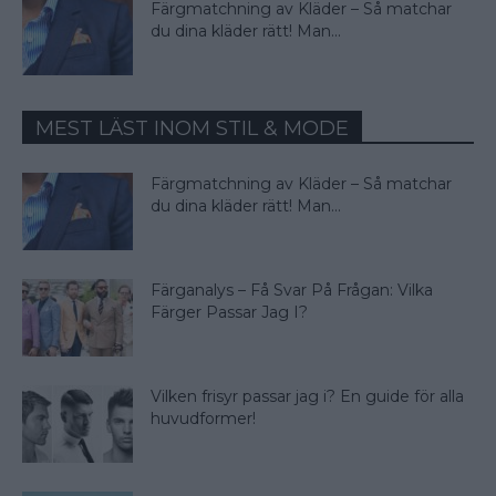
Färgmatchning av Kläder – Så matchar
du dina kläder rätt! Man...
MEST LÄST INOM STIL & MODE
Färgmatchning av Kläder – Så matchar
du dina kläder rätt! Man...
Färganalys – Få Svar På Frågan: Vilka
Färger Passar Jag I?
Vilken frisyr passar jag i? En guide för alla
huvudformer!