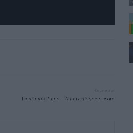
Nästa artikel
Facebook Paper – Ännu en Nyhetsläsare