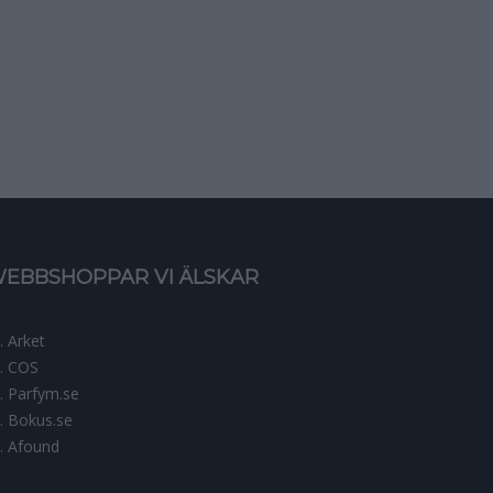
EBBSHOPPAR VI ÄLSKAR
Arket
COS
Parfym.se
Bokus.se
Afound