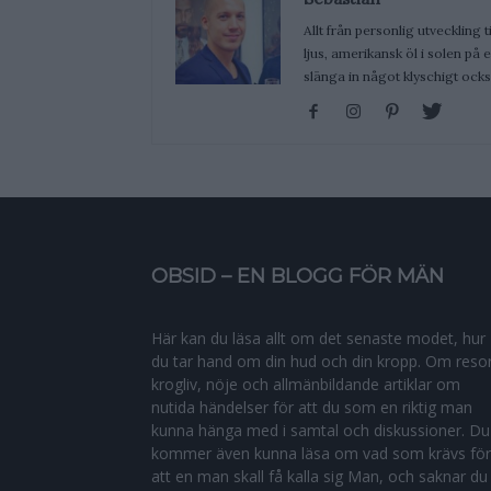
Allt från personlig utveckling t
ljus, amerikansk öl i solen på
slänga in något klyschigt ocks
OBSID – EN BLOGG FÖR MÄN
Här kan du läsa allt om det senaste modet, hur
du tar hand om din hud och din kropp. Om resor
krogliv, nöje och allmänbildande artiklar om
nutida händelser för att du som en riktig man
kunna hänga med i samtal och diskussioner. Du
kommer även kunna läsa om vad som krävs för
att en man skall få kalla sig Man, och saknar du