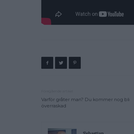
Föregående artikel
Varför gråter man? Du kommer nog bli
överraskad
Sebastian