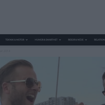
TEKNIK & MOTOR
HUMOR & SMARTHET
RESOR & NÖJE
RELATION
ar 2014