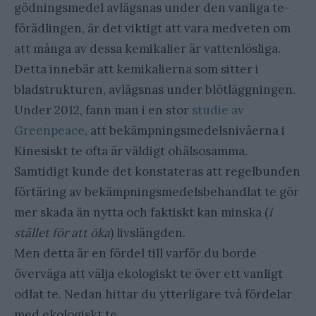
gödningsmedel avlägsnas under den vanliga te-
förädlingen, är det viktigt att vara medveten om
att många av dessa kemikalier är vattenlösliga.
Detta innebär att kemikalierna som sitter i
bladstrukturen, avlägsnas under blötläggningen.
Under 2012, fann man i en stor
studie av
Greenpeace
, att bekämpningsmedelsnivåerna i
Kinesiskt te ofta är väldigt ohälsosamma.
Samtidigt kunde det konstateras att regelbunden
förtäring av bekämpningsmedelsbehandlat te gör
mer skada än nytta och faktiskt kan minska (
i
stället för att öka
) livslängden.
Men detta är en fördel till varför du borde
överväga att välja ekologiskt te över ett vanligt
odlat te. Nedan hittar du ytterligare två fördelar
med ekologiskt te.