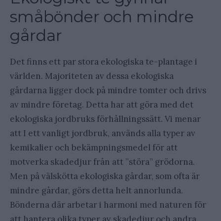
småbönder och mindre
gårdar
Det finns ett par stora ekologiska te-plantage i
världen. Majoriteten av dessa ekologiska
gårdarna ligger dock på mindre tomter och drivs
av mindre företag. Detta har att göra med det
ekologiska jordbruks förhållningssätt. Vi menar
att I ett vanligt jordbruk, används alla typer av
kemikalier och bekämpningsmedel för att
motverka skadedjur från att ”störa” grödorna.
Men på välskötta ekologiska gårdar, som ofta är
mindre gårdar, görs detta helt annorlunda.
Bönderna där arbetar i harmoni med naturen för
att hantera olika typer av skadedjur och andra