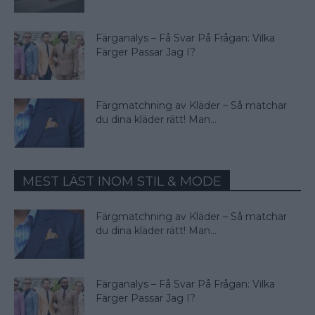
Färganalys – Få Svar På Frågan: Vilka
Färger Passar Jag I?
Färgmatchning av Kläder – Så matchar
du dina kläder rätt! Man...
MEST LÄST INOM STIL & MODE
Färgmatchning av Kläder – Så matchar
du dina kläder rätt! Man...
Färganalys – Få Svar På Frågan: Vilka
Färger Passar Jag I?