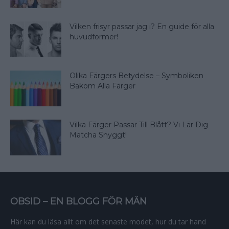
Vilken frisyr passar jag i? En guide för alla
huvudformer!
Olika Färgers Betydelse – Symboliken
Bakom Alla Färger
Vilka Färger Passar Till Blått? Vi Lär Dig
Matcha Snyggt!
OBSID – EN BLOGG FÖR MÄN
Här kan du läsa allt om det senaste modet, hur du tar hand