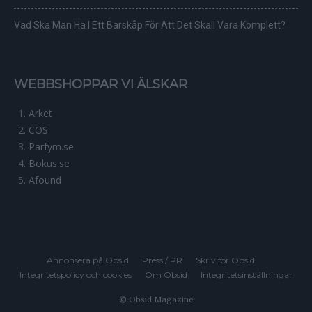
Vad Ska Man Ha I Ett Barskåp För Att Det Skall Vara Komplett?
WEBBSHOPPAR VI ÄLSKAR
Arket
COS
Parfym.se
Bokus.se
Afound
Annonsera på Obsid
Press / PR
Skriv för Obsid
Integritetspolicy och cookies
Om Obsid
Integritetsinställningar
© Obsid Magazine