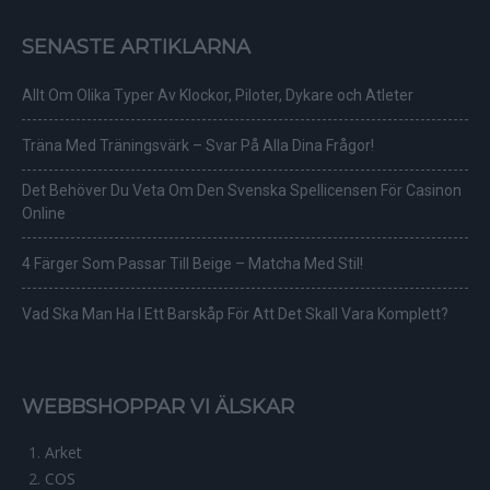
SENASTE ARTIKLARNA
Allt Om Olika Typer Av Klockor, Piloter, Dykare och Atleter
Träna Med Träningsvärk – Svar På Alla Dina Frågor!
Det Behöver Du Veta Om Den Svenska Spellicensen För Casinon
Online
4 Färger Som Passar Till Beige – Matcha Med Stil!
Vad Ska Man Ha I Ett Barskåp För Att Det Skall Vara Komplett?
WEBBSHOPPAR VI ÄLSKAR
Arket
COS