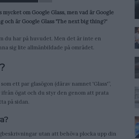
s mycket om Google Glass, men vad är Google
 och är Google Glass 'The next big thing?'
om du har på huvudet. Men det är inte en
känna sig lite allmänbildade på området.
?
 som ett par glasögon (därav namnet 'Glass'”,
ifrån ögat och du styr den genom att prata
ta på sidan.
ra?
ägbeskrivningar utan att behöva plocka upp din