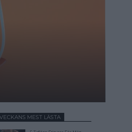
VECKANS MEST LÄSTA