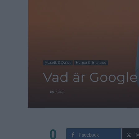
Aktuellt & Övrigt
Humor & Smarthet
Vad är Google
4062
0
Facebook
Tw