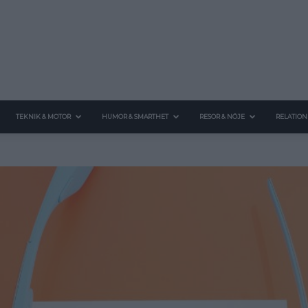
TEKNIK & MOTOR
HUMOR & SMARTHET
RESOR & NÖJE
RELATION