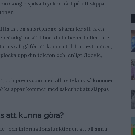
m Google själva trycker hårt på, att slippa
ioner.
itta in i en smartphone-skärm för att ta en
en stadig för att filma, du behöver heller inte
rt du skall gå för att komma till din destination,
 plocka upp din telefon och, enligt Google,
ytt, och precis som med all ny teknik så kommer
 olika appar kommer med säkerhet att släppas
 att kunna göra?
de- och informationsfunktionen att bli ännu