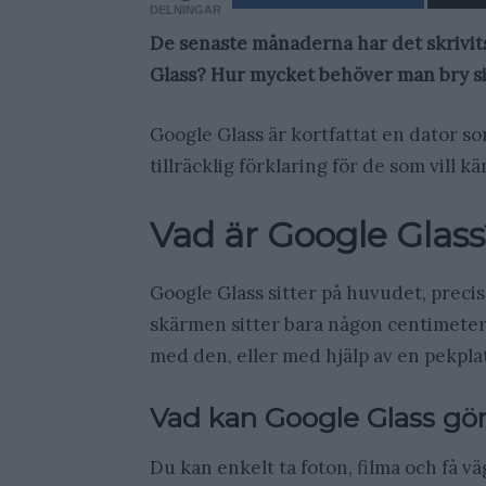
DELNINGAR
De senaste månaderna har det skrivit
Glass? Hur mycket behöver man bry sig
Google Glass är kortfattat en dator s
tillräcklig förklaring för de som vill 
Vad är Google Glass
Google Glass sitter på huvudet, precis
skärmen sitter bara någon centimeter 
med den, eller med hjälp av en pekplat
Vad kan Google Glass gö
Du kan enkelt ta foton, filma och få v