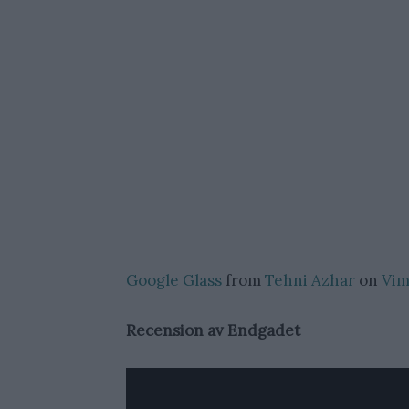
Google Glass
from
Tehni Azhar
on
Vi
Recension av Endgadet