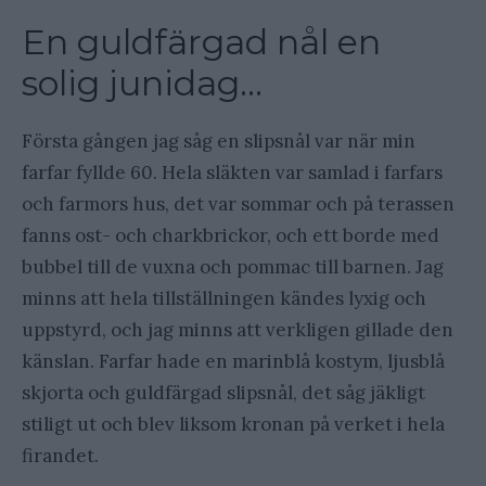
En guldfärgad nål en
solig junidag…
Första gången jag såg en slipsnål var när min
farfar fyllde 60. Hela släkten var samlad i farfars
och farmors hus, det var sommar och på terassen
fanns ost- och charkbrickor, och ett borde med
bubbel till de vuxna och pommac till barnen. Jag
minns att hela tillställningen kändes lyxig och
uppstyrd, och jag minns att verkligen gillade den
känslan. Farfar hade en marinblå kostym, ljusblå
skjorta och guldfärgad slipsnål, det såg jäkligt
stiligt ut och blev liksom kronan på verket i hela
firandet.