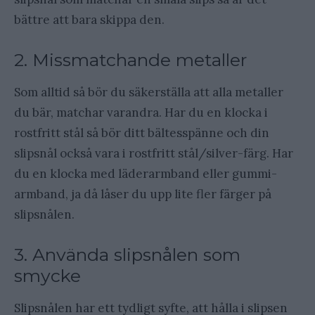
bättre att bara skippa den.
2. Missmatchande metaller
Som alltid så bör du säkerställa att alla metaller
du bär, matchar varandra. Har du en klocka i
rostfritt stål så bör ditt bältesspänne och din
slipsnål också vara i rostfritt stål/silver-färg. Har
du en klocka med läderarmband eller gummi-
armband, ja då låser du upp lite fler färger på
slipsnålen.
3. Använda slipsnålen som
smycke
Slipsnålen har ett tydligt syfte, att hålla i slipsen