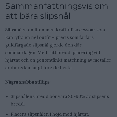
Sammanfattningsvis om
att bära slipsnål
Slipsnålen en liten men kraftfull accessoar som
kan lyfta en hel outfit – precis som farfars
guldfärgade slipsnål gjorde den där
sommardagen. Med rätt bredd, placering vid
hjärtat och en genomtänkt matchning av metaller
är du redan långt före de flesta.
Några snabba stiltips:
Slipsnålens bredd bör vara 80-90% av slipsens
bredd.
Placera slipsnålen i höjd med hjärtat.