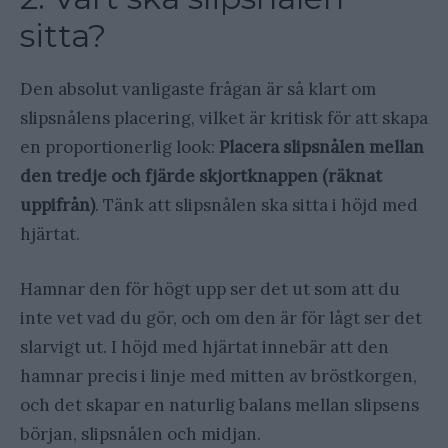
sitta?
Den absolut vanligaste frågan är så klart om
slipsnålens placering, vilket är kritisk för att skapa
en proportionerlig look:
Placera slipsnålen mellan
den tredje och fjärde skjortknappen (räknat
uppifrån)
. Tänk att slipsnålen ska sitta i höjd med
hjärtat.
Hamnar den för högt upp ser det ut som att du
inte vet vad du gör, och om den är för lågt ser det
slarvigt ut. I höjd med hjärtat innebär att den
hamnar precis i linje med mitten av bröstkorgen,
och det skapar en naturlig balans mellan slipsens
början, slipsnålen och midjan.