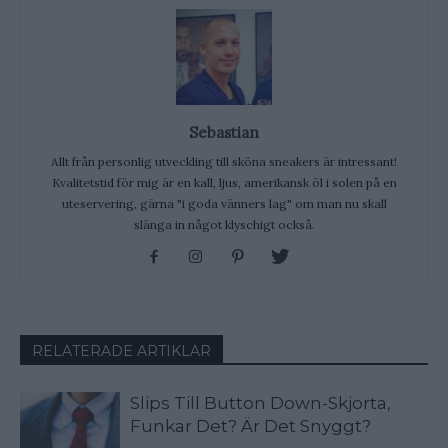
Sebastian
Allt från personlig utveckling till sköna sneakers är intressant!
Kvalitetstid för mig är en kall, ljus, amerikansk öl i solen på en
uteservering, gärna "i goda vänners lag" om man nu skall
slänga in något klyschigt också.
RELATERADE ARTIKLAR
Slips Till Button Down-Skjorta,
Funkar Det? Är Det Snyggt?