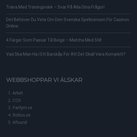
Träna Med Träningsvärk – Svar På Alla Dina Frågor!
Det Behöver Du Veta Om Den Svenska Spellicensen För Casinon
Online
4 Färger Som Passar Till Beige – Matcha Med Stil!
Vad Ska Man Ha I Ett Barskåp För Att Det Skall Vara Komplett?
WEBBSHOPPAR VI ÄLSKAR
Arket
COS
Parfym.se
Bokus.se
Afound