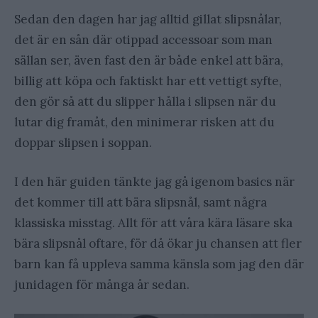
Sedan den dagen har jag alltid gillat slipsnålar,
det är en sån där otippad accessoar som man
sällan ser, även fast den är både enkel att bära,
billig att köpa och faktiskt har ett vettigt syfte,
den gör så att du slipper hålla i slipsen när du
lutar dig framåt, den minimerar risken att du
doppar slipsen i soppan.
I den här guiden tänkte jag gå igenom basics när
det kommer till att bära slipsnål, samt några
klassiska misstag. Allt för att våra kära läsare ska
bära slipsnål oftare, för då ökar ju chansen att fler
barn kan få uppleva samma känsla som jag den där
junidagen för många år sedan.