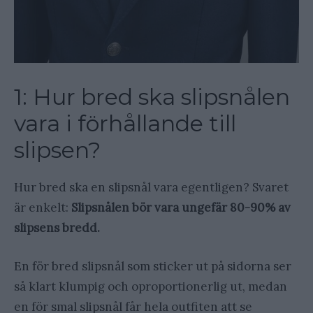
1: Hur bred ska slipsnålen
vara i förhållande till
slipsen?
Hur bred ska en slipsnål vara egentligen? Svaret
är enkelt:
Slipsnålen bör vara ungefär 80-90% av
slipsens bredd.
En för bred slipsnål som sticker ut på sidorna ser
så klart klumpig och oproportionerlig ut, medan
en för smal slipsnål får hela outfiten att se