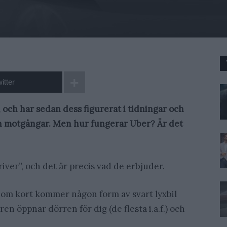
itter
, och har sedan dess figurerat i tidningar och
 motgångar. Men hur fungerar Uber? Är det
iver”, och det är precis vad de erbjuder.
nom kort kommer någon form av svart lyxbil
en öppnar dörren för dig (de flesta i.a.f.) och