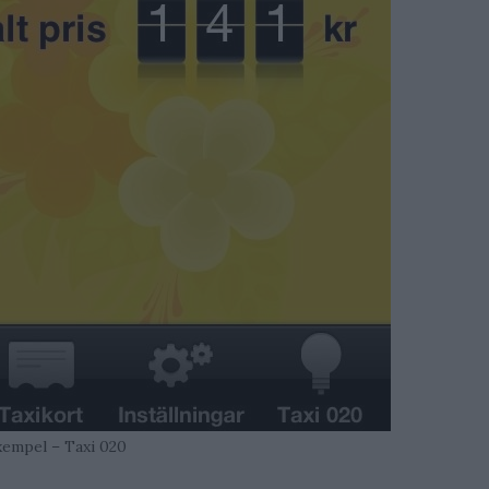
xempel – Taxi 020