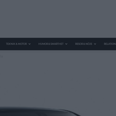
TEKNIK & MOTOR
HUMOR & SMARTHET
RESOR & NÖJE
RELATION
lla