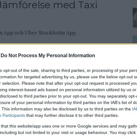
 Jämförelse med Taxi
's App och Uber Stockholm App.
-
Do Not Process My Personal Information
to opt-out of the sale, sharing to third parties, or processing of your per
formation for targeted advertising by us, please use the below opt-out s
r selection. Please note that after your opt-out request is processed y
eing interest-based ads based on personal information utilized by us or
disclosed to third parties prior to your opt-out. You may separately opt-
losure of your personal information by third parties on the IAB’s list of
. This information may also be disclosed by us to third parties on the
IA
Participants
that may further disclose it to other third parties.
 that this website/app uses one or more Google services and may gath
including but not limited to your visit or usage behaviour. You may click 