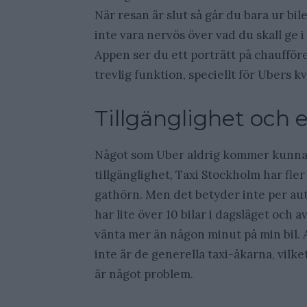
När resan är slut så går du bara ur bi
inte vara nervös över vad du skall ge i 
Appen ser du ett porträtt på chaufför
trevlig funktion, speciellt för Ubers k
Tillgänglighet och 
Något som Uber aldrig kommer kunna 
tillgänglighet, Taxi Stockholm har fler
gathörn. Men det betyder inte per auto
har lite över 10 bilar i dagsläget och a
vänta mer än någon minut på min bil. 
inte är de generella taxi-åkarna, vilk
är något problem.