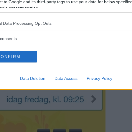
 to Google and its third-party tags to use your data for below specifi
ogle consent section.
l Data Processing Opt Outs
consents
CONFIRM
Data Deletion
Data Access
Privacy Policy