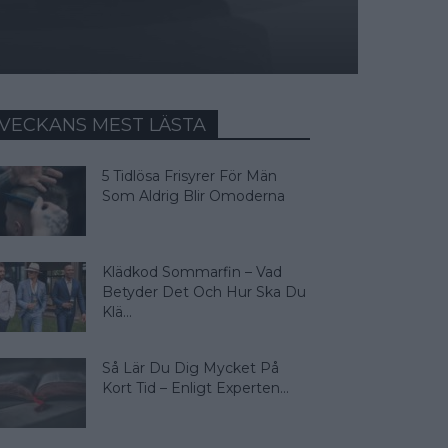
VECKANS MEST LÄSTA
5 Tidlösa Frisyrer För Män
Som Aldrig Blir Omoderna
Klädkod Sommarfin – Vad
Betyder Det Och Hur Ska Du
Klä...
Så Lär Du Dig Mycket På
Kort Tid – Enligt Experten...