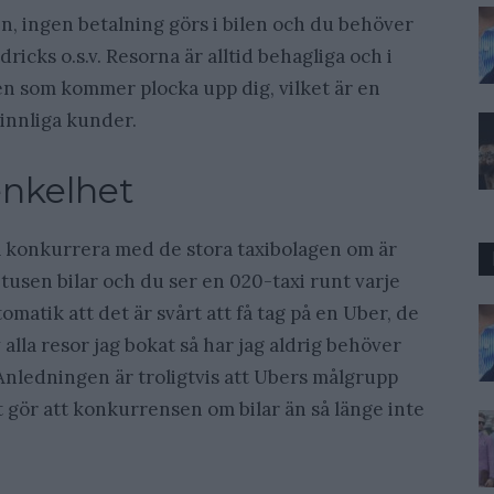
len, ingen betalning görs i bilen och du behöver
dricks o.s.v. Resorna är alltid behagliga och i
en som kommer plocka upp dig, vilket är en
vinnliga kunder.
enkelhet
konkurrera med de stora taxibolagen om är
 tusen bilar och du ser en 020-taxi runt varje
matik att det är svårt att få tag på en Uber, de
v alla resor jag bokat så har jag aldrig behöver
Anledningen är troligtvis att Ubers målgrupp
et gör att konkurrensen om bilar än så länge inte