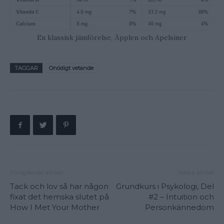
En klassisk jämförelse, Äpplen och Apelsiner
TAGGAR
Onödigt vetande
Föregående artikel
Nästa artikel
Tack och lov så har någon
Grundkurs i Psykologi, Del
fixat det hemska slutet på
#2 – Intuition och
How I Met Your Mother
Personkännedom