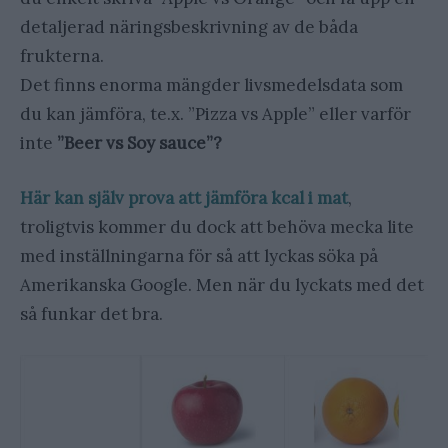
detaljerad näringsbeskrivning av de båda
frukterna.
Det finns enorma mängder livsmedelsdata som
du kan jämföra, te.x. ”Pizza vs Apple” eller varför
inte
”Beer vs Soy sauce”?
Här kan själv prova att jämföra kcal i mat
,
troligtvis kommer du dock att behöva mecka lite
med inställningarna för så att lyckas söka på
Amerikanska Google. Men när du lyckats med det
så funkar det bra.