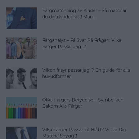
Färgmatchning av Kläder – Så matchar
du dina kläder rätt! Man...
Färganalys – Få Svar På Frågan: Vilka
Färger Passar Jag I?
Vilken frisyr passar jag i? En guide för alla
huvudformer!
Olika Färgers Betydelse – Symboliken
Bakom Alla Färger
Vilka Färger Passar Till Blått? Vi Lär Dig
Matcha Snyggt!