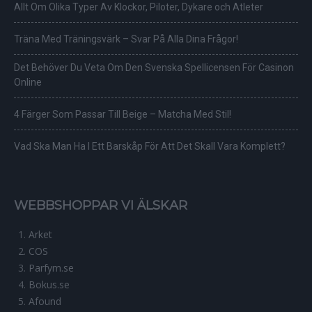
Allt Om Olika Typer Av Klockor, Piloter, Dykare och Atleter
Träna Med Träningsvärk – Svar På Alla Dina Frågor!
Det Behöver Du Veta Om Den Svenska Spellicensen För Casinon
Online
4 Färger Som Passar Till Beige – Matcha Med Stil!
Vad Ska Man Ha I Ett Barskåp För Att Det Skall Vara Komplett?
WEBBSHOPPAR VI ÄLSKAR
Arket
COS
Parfym.se
Bokus.se
Afound