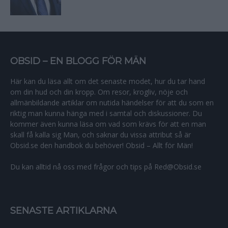
OBSID – EN BLOGG FÖR MÄN
Här kan du läsa allt om det senaste modet, hur du tar hand
om din hud och din kropp. Om resor, krogliv, nöje och
allmänbildande artiklar om nutida händelser för att du som en
riktig man kunna hänga med i samtal och diskussioner. Du
kommer även kunna läsa om vad som krävs för att en man
skall få kalla sig Man, och saknar du vissa attribut så är
Obsid.se den handbok du behöver! Obsid – Allt för Män!
Du kan alltid nå oss med frågor och tips på Red@Obsid.se
SENASTE ARTIKLARNA