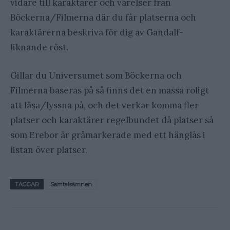
vidare till karaktärer och varelser från
Böckerna/Filmerna där du får platserna och
karaktärerna beskriva för dig av Gandalf-
liknande röst.
Gillar du Universumet som Böckerna och
Filmerna baseras på så finns det en massa roligt
att läsa/lyssna på, och det verkar komma fler
platser och karaktärer regelbundet då platser så
som Erebor är gråmarkerade med ett hänglås i
listan över platser.
TAGGAR
Samtalsämnen