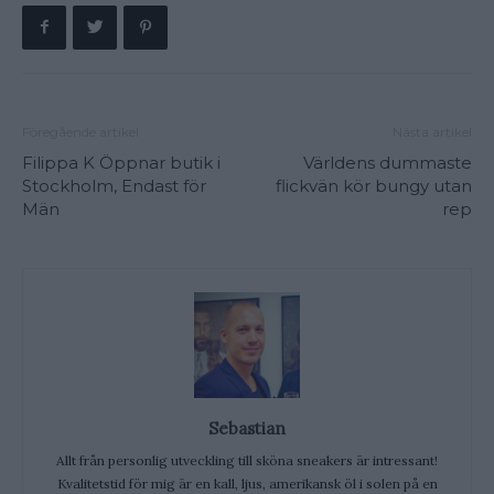
Föregående artikel
Nästa artikel
Filippa K Öppnar butik i
Världens dummaste
Stockholm, Endast för
flickvän kör bungy utan
Män
rep
Sebastian
Allt från personlig utveckling till sköna sneakers är intressant!
Kvalitetstid för mig är en kall, ljus, amerikansk öl i solen på en