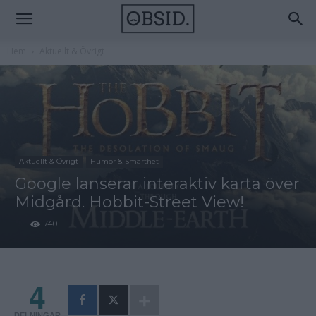
Hem
Aktuellt & Övrigt
Aktuellt & Övrigt
Humor & Smarthet
Google lanserar interaktiv karta över
Midgård. Hobbit-Street View!
7401
4
DELNINGAR