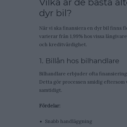
Vilka är de bästa alt
dyr bil?
När vi ska finansiera en dyr bil finns 
varierar från 1,99% hos vissa långivare
och kreditvärdighet.
1. Billån hos bilhandlare
Bilhandlare erbjuder ofta finansierings
Detta gör processen smidig eftersom v
samtidigt.
Fördelar:
Snabb handläggning