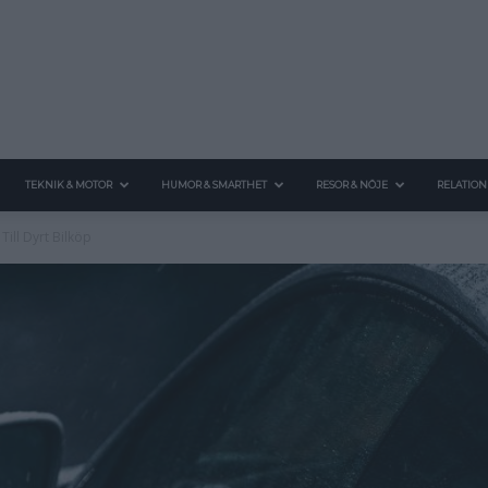
TEKNIK & MOTOR
HUMOR & SMARTHET
RESOR & NÖJE
RELATION
Till Dyrt Bilköp