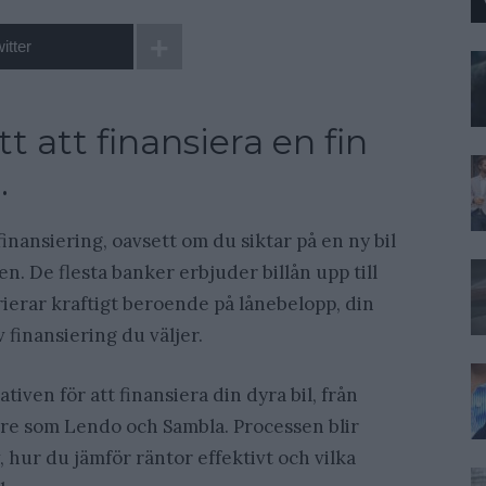
itter
 att finansiera en fin
…
finansiering, oavsett om du siktar på en ny bil
en. De flesta banker erbjuder billån upp till
rierar kraftigt beroende på lånebelopp, din
 finansiering du väljer.
tiven för att finansiera din dyra bil, från
lare som Lendo och Sambla. Processen blir
 hur du jämför räntor effektivt och vilka