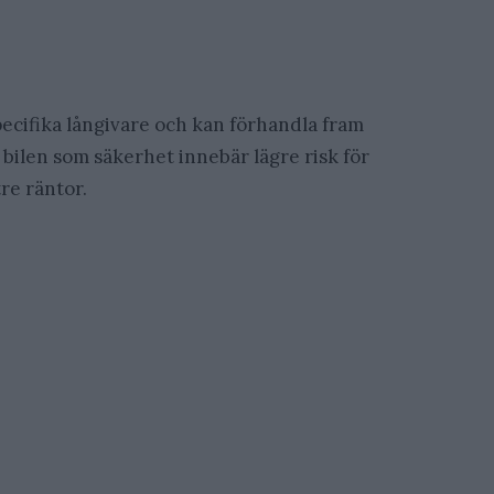
cifika långivare och kan förhandla fram
 bilen som säkerhet innebär lägre risk för
tre räntor.