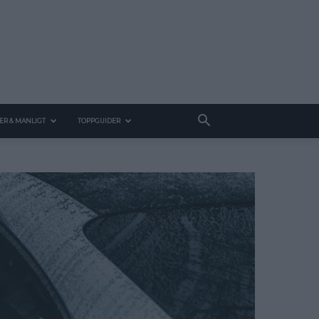
ER & MANLIGT
TOPPGUIDER