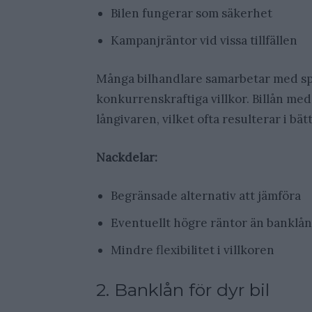
Bilen fungerar som säkerhet
Kampanjräntor vid vissa tillfällen
Många bilhandlare samarbetar med spe
konkurrenskraftiga villkor. Billån med
långivaren, vilket ofta resulterar i bät
Nackdelar:
Begränsade alternativ att jämföra
Eventuellt högre räntor än banklån
Mindre flexibilitet i villkoren
2. Banklån för dyr bil