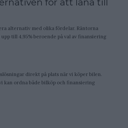
ernativen för att låna till
flera alternativ med olika fördelar. Räntorna
 upp till 4,95% beroende på val av finansiering
lösningar direkt på plats när vi köper bilen.
i kan ordna både bilköp och finansiering