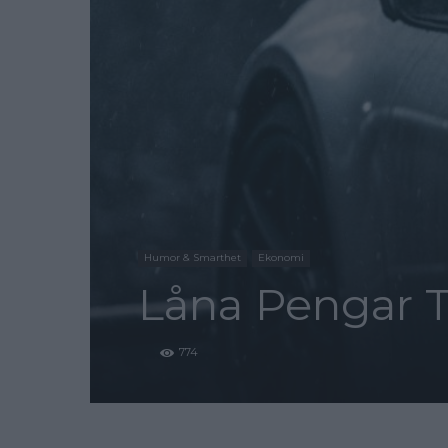
Humor & Smarthet
Ekonomi
Låna Pengar Ti
774