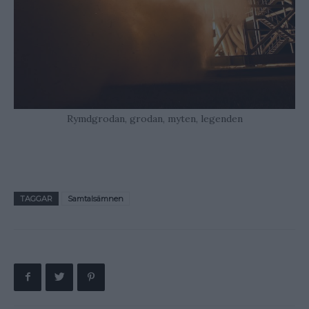
Rymdgrodan, grodan, myten, legenden
TAGGAR
Samtalsämnen