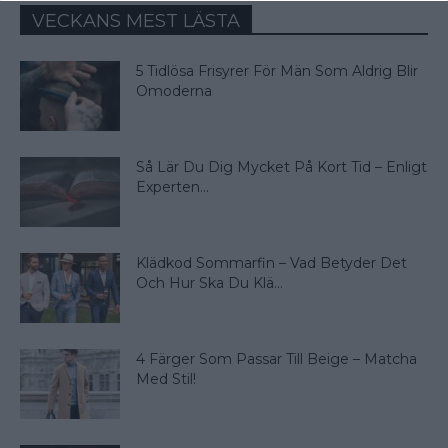
VECKANS MEST LÄSTA
5 Tidlösa Frisyrer För Män Som Aldrig Blir
Omoderna
Så Lär Du Dig Mycket På Kort Tid – Enligt
Experten...
Klädkod Sommarfin – Vad Betyder Det
Och Hur Ska Du Klä...
4 Färger Som Passar Till Beige – Matcha
Med Stil!