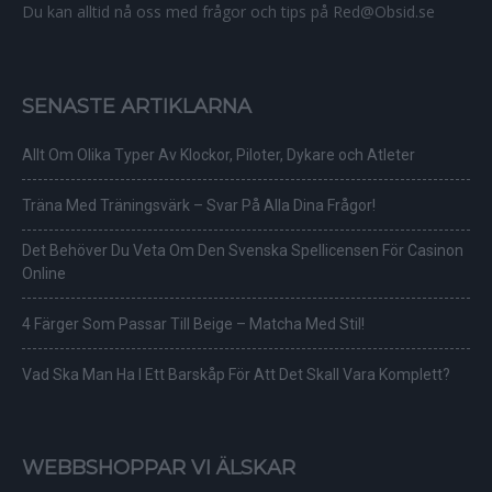
Du kan alltid nå oss med frågor och tips på Red@Obsid.se
SENASTE ARTIKLARNA
Allt Om Olika Typer Av Klockor, Piloter, Dykare och Atleter
Träna Med Träningsvärk – Svar På Alla Dina Frågor!
Det Behöver Du Veta Om Den Svenska Spellicensen För Casinon
Online
4 Färger Som Passar Till Beige – Matcha Med Stil!
Vad Ska Man Ha I Ett Barskåp För Att Det Skall Vara Komplett?
WEBBSHOPPAR VI ÄLSKAR