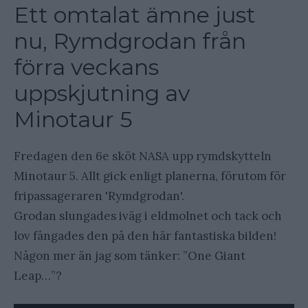
Ett omtalat ämne just
nu, Rymdgrodan från
förra veckans
uppskjutning av
Minotaur 5
Fredagen den 6e sköt NASA upp rymdskytteln
Minotaur 5. Allt gick enligt planerna, förutom för
fripassageraren 'Rymdgrodan'.
Grodan slungades iväg i eldmolnet och tack och
lov fångades den på den här fantastiska bilden!
Någon mer än jag som tänker: ”One Giant
Leap…”?