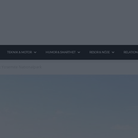
TEKNIK & MOTOR
HUMOR & SMARTHET
RESOR & NÖJE
RELATION
ök Yosemite Nationalpark