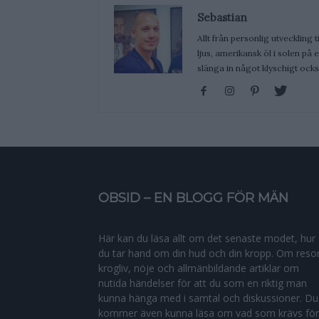
Sebastian
Allt från personlig utveckling t
ljus, amerikansk öl i solen på
slänga in något klyschigt ocks
OBSID – EN BLOGG FÖR MÄN
Här kan du läsa allt om det senaste modet, hur
du tar hand om din hud och din kropp. Om resor
krogliv, nöje och allmänbildande artiklar om
nutida händelser för att du som en riktig man
kunna hänga med i samtal och diskussioner. Du
kommer även kunna läsa om vad som krävs för