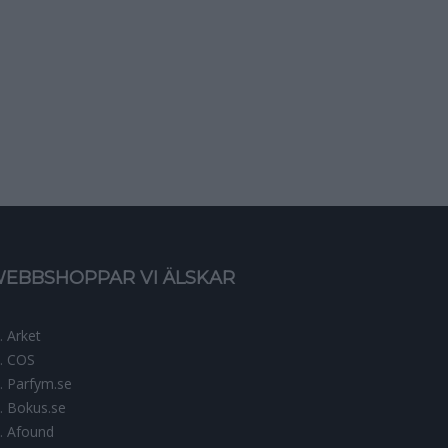
EBBSHOPPAR VI ÄLSKAR
Arket
COS
Parfym.se
Bokus.se
Afound