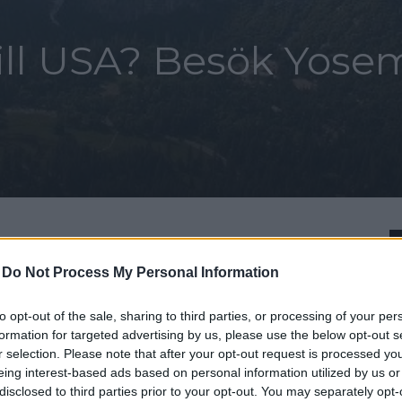
till USA? Besök Yose
-
Do Not Process My Personal Information
itter
to opt-out of the sale, sharing to third parties, or processing of your per
formation for targeted advertising by us, please use the below opt-out s
skt med den
r selection. Please note that after your opt-out request is processed y
eing interest-based ads based on personal information utilized by us or
arken
disclosed to third parties prior to your opt-out. You may separately opt-